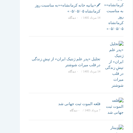
تغییر
🖋️«بیانیه خانه کرمانشاه»«به مناسبت روز
کرمانشاه ۰۵/۰۵/۰۵»
14 مرداد 1405
/
۰ دیدگاه
دهید
تجلیل «پدر علم ژنتیک ایران» از تپشِ زندگی
در قلب میراث شوشتر
14 مرداد 1405
/
۰ دیدگاه
قلعه الموت ثبت جهانی شد
7 مرداد 1405
/
۰ دیدگاه