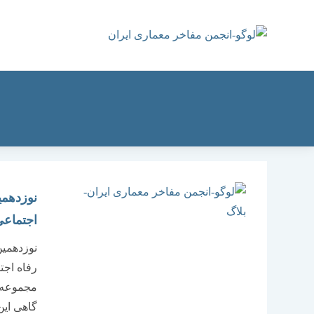
رش
ه
حتوا
نوزدهمی
اجتماعی
نوزدهمین
رفاه اجت
مجموعه ش
گاهی این 