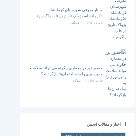
وبینار معرفی شهرستان کرمانشاه :
«کرمانشاه، پژواک تاریخ در قلب زاگرس»
5 مرداد 1405
/
۰ دیدگاه
حضور نور در معماری چگونه می تواند سلامت
و بهره‌وری را به ساختمان‌ها بازگرداند؟
10 تیر 1405
/
۰ دیدگاه
اخبار و مقالات انجمن