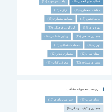
فعالیت‌های انجمن
(16)
بافت فرسوده
(15)
حفاظت معماری
(15)
زلزله
(15)
بیانیه انجمن
(15)
مسابقه معماری
(15)
بهره وری
(15)
گوناگونی فرهنگی
(15)
معماری صنعتی
(15)
زیبایی شناسی
(14)
تهران
(14)
خدمات اجتماعی
(13)
استان سال
(12)
معماری پایدار
(12)
معماری مساجد
(12)
معرفی کتاب
(11)
برچسب مجموعه مقالات
استان سال
(13)
سرزمین مادری
(10)
معماری و کیفیت زندگی
(6)