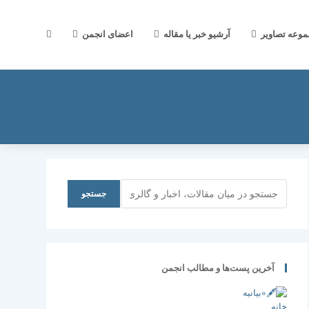
جستجوی
موعه تصاویر
آرشیو خبر یا مقاله
اعضای انجمن
وب
سایت
جستجو
جستجو
را
آخرین پست‌ها و مطالب انجمن