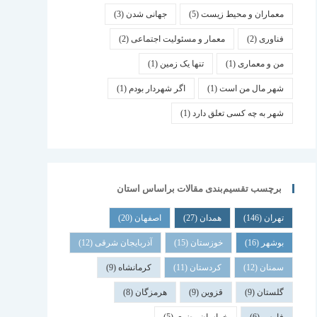
معماران و محیط زیست
(5)
جهانی شدن
(3)
فناوری
(2)
معمار و مسئولیت اجتماعی
(2)
من و معماری
(1)
تنها یک زمین
(1)
شهر مال من است
(1)
اگر شهردار بودم
(1)
شهر به چه کسی تعلق دارد
(1)
برچسب تقسیم‌بندی مقالات براساس استان
تهران
(146)
همدان
(27)
اصفهان
(20)
بوشهر
(16)
خوزستان
(15)
آذربایجان شرقی
(12)
سمنان
(12)
کردستان
(11)
کرمانشاه
(9)
گلستان
(9)
قزوین
(9)
هرمزگان
(8)