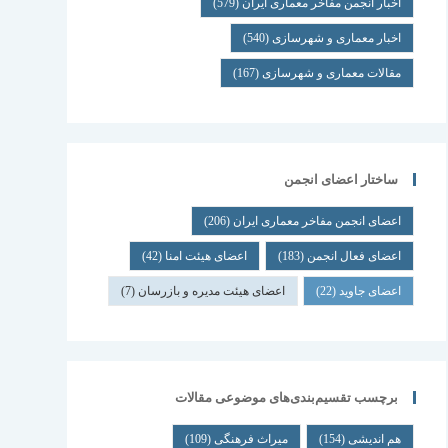
اخبار انجمن مفاخر معماری ایران
(579)
اخبار معماری و شهرسازی
(540)
مقالات معماری و شهرسازی
(167)
ساختار اعضای انجمن
اعضای انجمن مفاخر معماری ایران
(206)
اعضای فعال انجمن
(183)
اعضای هیئت امنا
(42)
اعضای جاوید
(22)
اعضای هیئت مدیره و بازرسان
(7)
برچسب تقسیم‌بندی‌های موضوعی مقالات
هم اندیشی
(154)
میراث فرهنگی
(109)