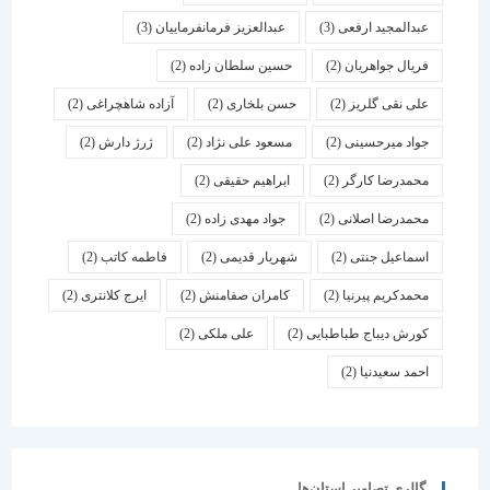
عبدالمجید ارفعی
(3)
عبدالعزیز فرمانفرماییان
(3)
فریال جواهریان
(2)
حسین سلطان زاده
(2)
علی نقی گلریز
(2)
حسن بلخاری
(2)
آزاده شاهچراغی
(2)
جواد میرحسینی
(2)
مسعود علی نژاد
(2)
ژرژ دارش
(2)
محمدرضا کارگر
(2)
ابراهیم حقیقی
(2)
محمدرضا اصلانی
(2)
جواد مهدی زاده
(2)
اسماعیل جنتی
(2)
شهریار قدیمی
(2)
فاطمه کاتب
(2)
محمدکریم پیرنیا
(2)
کامران صفامنش
(2)
ایرج کلانتری
(2)
کورش دیباج طباطبایی
(2)
علی ملکی
(2)
احمد سعیدنیا
(2)
گالری تصاویر استان‌ها