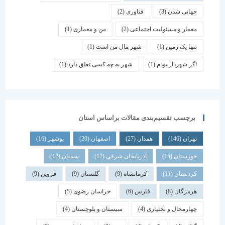
جهانی شدن
(3)
فناوری
(2)
معمار و مسئولیت اجتماعی
(2)
من و معماری
(1)
تنها یک زمین
(1)
شهر مال من است
(1)
اگر شهردار بودم
(1)
شهر به چه کسی تعلق دارد
(1)
برچسب تقسیم‌بندی مقالات براساس استان
تهران
(146)
همدان
(27)
اصفهان
(20)
بوشهر
(16)
خوزستان
(15)
آذربایجان شرقی
(12)
سمنان
(12)
کردستان
(11)
کرمانشاه
(9)
گلستان
(9)
قزوین
(9)
هرمزگان
(8)
فارس
(6)
خراسان رضوی
(5)
چهارمحال و بختیاری
(4)
سیستان و بلوچستان
(4)