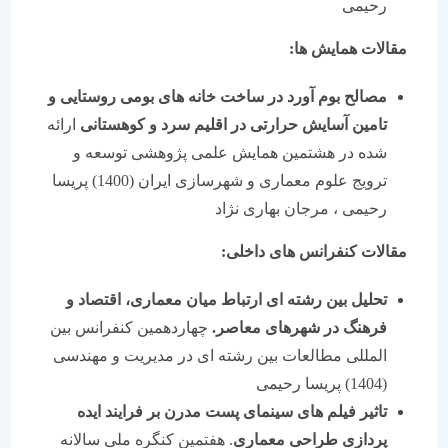
رحیمی
مقالات همایش ها:
مصالح بوم آورد در ساخت خانه های بومی روستایی و
تامین آسایش حرارتی در اقلیم سرد و کوهستانی
ارائه
شده در هشتمین همایش علمی پژوهشی توسعه و
ترویج علوم معماری و شهرسازی ایران (1400) پریسا
رحیمی ، مرجان بهاری نژاد
مقالات کنفرانس های داخلی:
تحلیل بین رشته ای ارتباط میان معماری، اقتصاد و
فرهنگ در شهرهای معاصر.
چهاردهمین کنفرانس بین
المللی مطالعات بین رشته ای در مدیریت و مهندسی
(1404) پریسا رحیمی
تاثیر فیلم های سینمای پست مدرن بر فرایند ایده
پردازی طراحی معماری
. هفتمین کنگره ملی سالانه