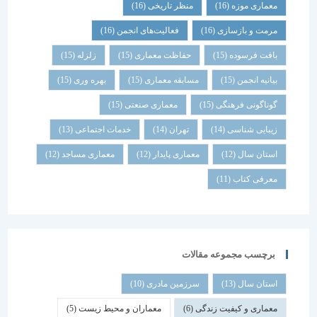
معماری موزه
(16)
منظر تاریخی
(16)
مرمت و بازسازی
(16)
فعالیت‌های انجمن
(16)
بافت فرسوده
(15)
حفاظت معماری
(15)
زلزله
(15)
بیانیه انجمن
(15)
مسابقه معماری
(15)
بهره وری
(15)
گوناگونی فرهنگی
(15)
معماری صنعتی
(15)
زیبایی شناسی
(14)
تهران
(14)
خدمات اجتماعی
(13)
استان سال
(12)
معماری پایدار
(12)
معماری مساجد
(12)
معرفی کتاب
(11)
برچسب مجموعه مقالات
استان سال
(13)
سرزمین مادری
(10)
معماری و کیفیت زندگی
(6)
معماران و محیط زیست
(5)