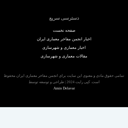
دسترسی سریع
صفحه نخست
اخبار انجمن مفاخر معماری ایران
اخبار معماری و شهرسازی
مقالات معماری و شهرسازی
 حقوق مادی و معنوی این سایت برای انجمن مفاخر معماری ایران محفوظ
است. کپی رایت 2024 | طراحی و توسعه توسط
Amin Delavar