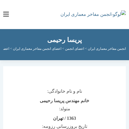
پریسا رحیمی
مفاخر معماری ایران
>
اعضای انجمن
>
اعضای انجمن مفاخر معماری ایران
>
اعضای فعال ان
نام و نام خانوادگی:
خانم مهندس پریسا رحیمی
متولد:
1363
/
تهران
تاریخ بروزرسانی رزومه: