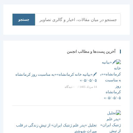
جستجو
جستجو
آخرین پست‌ها و مطالب انجمن
🖋️«بیانیه خانه کرمانشاه»«به مناسبت روز کرمانشاه
۰۵/۰۵/۰۵»
14 مرداد 1405
/
۰ دیدگاه
تجلیل «پدر علم ژنتیک ایران» از تپشِ زندگی در قلب
میراث شوشتر