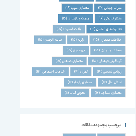
میراث جهانی
(17)
معماری موزه
(16)
منظر تاریخی
(16)
مرمت و بازسازی
(16)
فعالیت‌های انجمن
(16)
بافت فرسوده
(15)
حفاظت معماری
(15)
زلزله
(15)
بیانیه انجمن
(15)
مسابقه معماری
(15)
بهره وری
(15)
گوناگونی فرهنگی
(15)
معماری صنعتی
(15)
زیبایی شناسی
(14)
تهران
(14)
خدمات اجتماعی
(13)
استان سال
(12)
معماری پایدار
(12)
معماری مساجد
(12)
معرفی کتاب
(11)
برچسب مجموعه مقالات