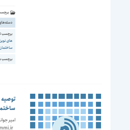
برچسب 
دسته‌های
برچسب ت
های نوین
ساختمان
برچسب مج
توصیه ه
ساختما
امیر جوا