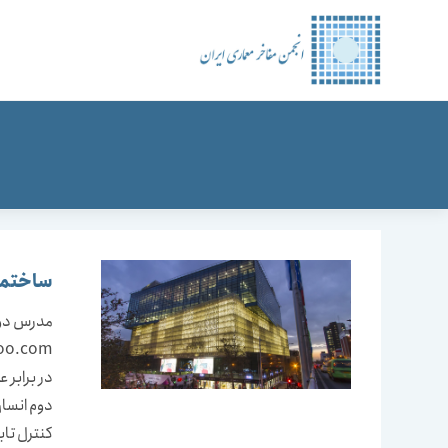
رش
ه
حتوا
ساختمان
مدرس دو
در برابر 
دوم انسان
کنترل تاب