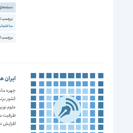
دسته‌های
برچسب ت
ساختمان
برچسب اع
ایران هم طراز با6 کشور برت
کشور برتر
علوم نوین
ظرفیت سا
افزایش د