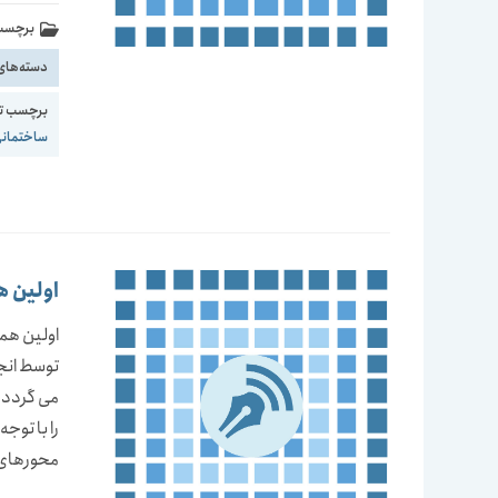
برچسب 
دسته‌های
برچسب ت
ساختمان
اولین ه
توسط انجم
را با توج
محورهای