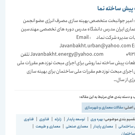
پیش ساخته نما
: امیر جوانبخت متخصص بهینه سازی مصرف انرژی عضو انجمن
ماری ایران مدرس دانشگاه مدرس دوره های تخصصی مهندسین
رییس هیات مدیره شرکت نماد Email :
Javanbakht.urban@yahoo.com E
Javanbakht.energy@yahoo.com 09121954089 تلفن
طعات پیش ساخته نما روشی برای اجرای مبحث نوزدهم مقررات ملی
اجرای مبحث نوزدهم مقررات ملی ساختمان برای بهینه سازی
ژی از سال…
و دسته بندی های مرتبط به این مقاله:
 اصلی:
مقالات معماری و شهرسازی
قسیم بندی موضوعی:
بهره وری
|
توسعه پایدار
|
زلزله
|
فناوری
|
فناوری
 ساختمانی
|
معماری پایدار
|
معماری صنعتی
|
معماری و طبیعت
|
ساختمان