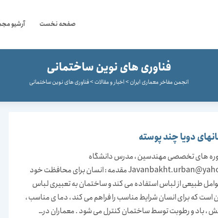
صفحه نخست
آرشیو مجم
فناوری های نوین ساختمانی
انجمن مفاخر معماری ایران
>
اخبار و مقالات
>
فناوری های نوین ساختمانی
های دویا چند پوسته
ره های تخصصی مهندسین ، مدرس دانشگاه
Javanbakht.urban@yahoo.com مقدمه : انسان برای محافظت خود
عوامل طبیعی از لباس استفاده می کند و ساختمان به تعبیری لباس
 است که برای انسان شرایط مناسب را فراهم می کند ، دما ی مناسب ،
ش ، باد و رطوبت توسط ساختمان کنترل می شود . معماران در…