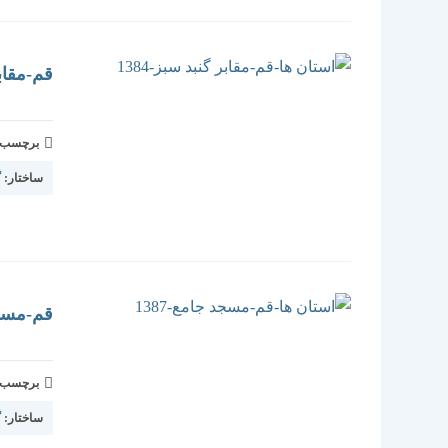
قم-مقابر 
برچسب و 
ساختار:
گ
قم-مسجد 
برچسب و 
ساختار:
گ