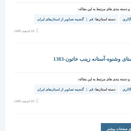
دسته بندی های مرتبط به این مقاله:
الری
دسته استان‌ها:
قم
|
گنجینه تصاویر از استان‌های ایران
نوشته
10 اسفند 1400
منتشر
شده
است:
ی وشنوه-آستانه زینب خاتون-1383
دسته بندی های مرتبط به این مقاله:
الری
دسته استان‌ها:
قم
|
گنجینه تصاویر از استان‌های ایران
نوشته
10 اسفند 1400
منتشر
شده
است:
ری صفحات بیشتر