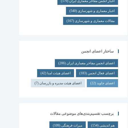
اخبار انجمن مفاخر معماری ایران
(579)
اخبار معماری و شهرسازی
(540)
مقالات معماری و شهرسازی
(167)
ساختار اعضای انجمن
اعضای انجمن مفاخر معماری ایران
(206)
اعضای فعال انجمن
(183)
اعضای هیئت امنا
(42)
اعضای جاوید
(22)
اعضای هیئت مدیره و بازرسان
(7)
برچسب تقسیم‌بندی‌های موضوعی مقالات
هم اندیشی
(154)
میراث فرهنگی
(109)