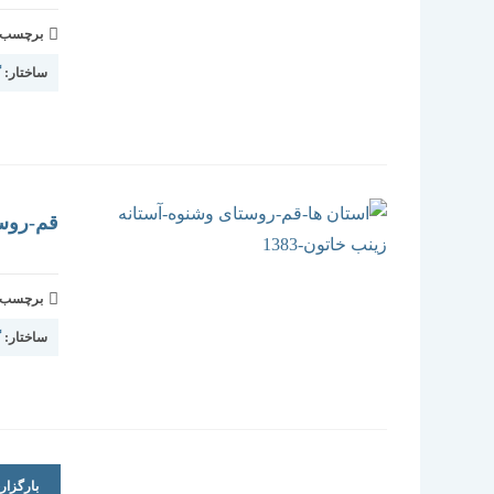
برچسب و 
ساختار:
گ
قم-روستا
برچسب و 
ساختار:
گ
بارگزا