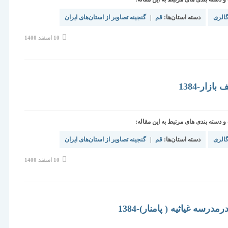
الری
دسته استان‌ها:
قم
|
گنجینه تصاویر از استان‌های ایران
نوشته
10 اسفند 1400
منتشر
شده
است:
ازار-1384
دسته بندی های مرتبط به این مقاله:
الری
دسته استان‌ها:
قم
|
گنجینه تصاویر از استان‌های ایران
نوشته
10 اسفند 1400
منتشر
شده
است:
درسه غیاثیه ( پامنار)-1384