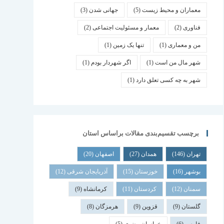
معماران و محیط زیست
(5)
جهانی شدن
(3)
فناوری
(2)
معمار و مسئولیت اجتماعی
(2)
من و معماری
(1)
تنها یک زمین
(1)
شهر مال من است
(1)
اگر شهردار بودم
(1)
شهر به چه کسی تعلق دارد
(1)
برچسب تقسیم‌بندی مقالات براساس استان
تهران
(146)
همدان
(27)
اصفهان
(20)
بوشهر
(16)
خوزستان
(15)
آذربایجان شرقی
(12)
سمنان
(12)
کردستان
(11)
کرمانشاه
(9)
گلستان
(9)
قزوین
(9)
هرمزگان
(8)