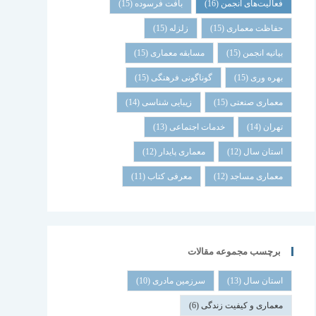
فعالیت‌های انجمن
(16)
بافت فرسوده
(15)
حفاظت معماری
(15)
زلزله
(15)
بیانیه انجمن
(15)
مسابقه معماری
(15)
بهره وری
(15)
گوناگونی فرهنگی
(15)
معماری صنعتی
(15)
زیبایی شناسی
(14)
تهران
(14)
خدمات اجتماعی
(13)
استان سال
(12)
معماری پایدار
(12)
معماری مساجد
(12)
معرفی کتاب
(11)
برچسب مجموعه مقالات
استان سال
(13)
سرزمین مادری
(10)
معماری و کیفیت زندگی
(6)