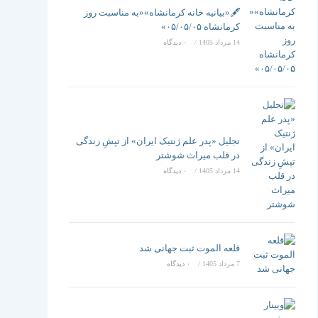
تغییر
🖋️«بیانیه خانه کرمانشاه»«به مناسبت روز
کرمانشاه ۰۵/۰۵/۰۵»
14 مرداد 1405
/
۰ دیدگاه
دهید
تجلیل «پدر علم ژنتیک ایران» از تپشِ زندگی
در قلب میراث شوشتر
14 مرداد 1405
/
۰ دیدگاه
قلعه الموت ثبت جهانی شد
7 مرداد 1405
/
۰ دیدگاه