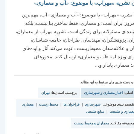
 نشریه «مهرآب» با موضوع: «آب و معماری»
نشریه «مهرآب» با موضوع: «آب و معماری» آب، مهم‌ترین
روز ایران است؛ و معماری، فقط ساختن بنا نیست، بلکه
نده‌ای مسئولانه برای زندگی است. نشریه مهرآب از معماران،
ن، پژوهشگران، مهندسان، طراحان، جامعه شناسان،
ن و علاقه‌مندان محیط‌زیست دعوت می‌کند آثار و ایده‌های
رای ویژه‌نامه «آب و معماری» ارسال کنند. محورهای
: معماری پایدار و…
دسته بندی های مرتبط به این مقاله:
 اصلی:
اخبار معماری و شهرسازی
برچسب استان‌ها:
تهران
قسیم بندی موضوعی:
شهرسازی
|
فراخوان ها
|
محیط زیست
|
معماری
عماری و طبیعت
|
منابع طبیعی
جموعه مقالات:
معماران و محیط زیست