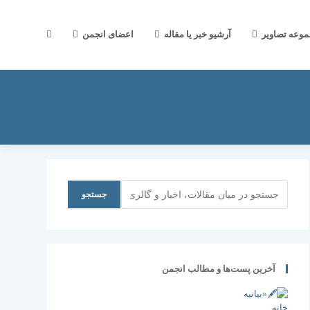
جستجوی
موعه تصاویر
آرشیو خبر یا مقاله
اعضای انجمن
وب
سایت
جستجو
جستجو
را
آخرین پست‌ها و مطالب انجمن