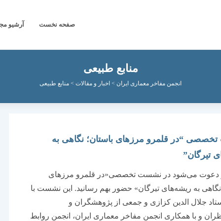
صفحه نخست
آرشیو مج
منابع طبیعی
انجمن مفاخر معماری ایران
>
اخبار و مقالات
>
منابع طبیعی
خصصی “در قلمرو مرزهای باستان؛ نگاهی به
ی تیرگان”
ار دعوت می‌شود در نشست تخصصی«در قلمرو مرزهای
نگاهی به ریشه‌های تیرگان» حضور بهم رسانید. این نشست با
اد جلال الدین کزازی و جمعی از پژوهشگران و
ان و با همکاری انجمن مفاخر معماری ایران، انجمن روابط