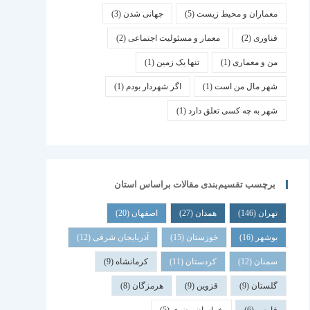
معماران و محیط زیست
(5)
جهانی شدن
(3)
فناوری
(2)
معمار و مسئولیت اجتماعی
(2)
من و معماری
(1)
تنها یک زمین
(1)
شهر مال من است
(1)
اگر شهردار بودم
(1)
شهر به چه کسی تعلق دارد
(1)
برچسب تقسیم‌بندی مقالات براساس استان
تهران
(146)
همدان
(27)
اصفهان
(20)
بوشهر
(16)
خوزستان
(15)
آذربایجان شرقی
(12)
سمنان
(12)
کردستان
(11)
کرمانشاه
(9)
گلستان
(9)
قزوین
(9)
هرمزگان
(8)