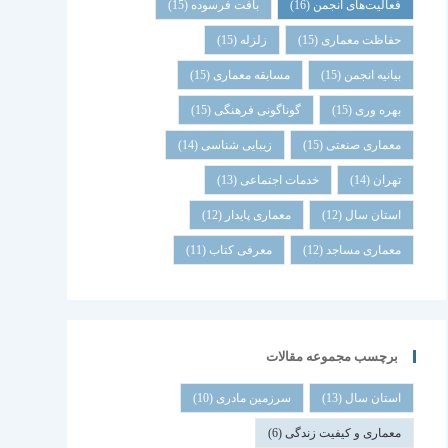
فعالیت‌های انجمن
(16)
بافت فرسوده
(15)
حفاظت معماری
(15)
زلزله
(15)
بیانیه انجمن
(15)
مسابقه معماری
(15)
بهره وری
(15)
گوناگونی فرهنگی
(15)
معماری صنعتی
(15)
زیبایی شناسی
(14)
تهران
(14)
خدمات اجتماعی
(13)
استان سال
(12)
معماری پایدار
(12)
معماری مساجد
(12)
معرفی کتاب
(11)
برچسب مجموعه مقالات
استان سال
(13)
سرزمین مادری
(10)
معماری و کیفیت زندگی
(6)