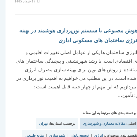
نوشته
17 خرداد 1405
منتشر
شده
است:
هوش مصنوعی با سیستم نورپردازی هوشمند در بهینه
نرژی ساختمان های مسکونی اداری
ژی ساختمان ها یکی از عوامل اصلی تغییرات اقلیمی و
ی اقتصادی است. با رشد شهرنشینی و پیچیدگی ساختمان های
تفاده از روش های نوین برای بهینه سازی مصرف انرژی
ه است. در این مطلب می خواهیم به اهمیت نور پردازی در
پردازیم که این مهم از چهار جنبه قابل اهمیت است :
: تأمین…
دسته بندی های مرتبط به این مقاله:
 اصلی:
مقالات معماری و شهرسازی
برچسب استان‌ها:
تهران
قسیم بندی موضوعی:
انرژی
|
توسعه پایدار
|
شهرسازی
|
منابع طبیعی