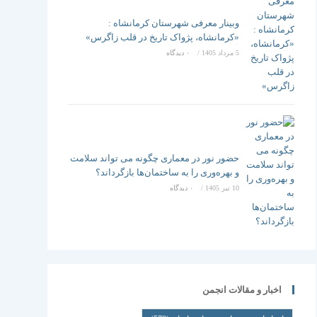
وبینار معرفی شهرستان کرمانشاه :
«کرمانشاه، پژواک تاریخ در قلب زاگرس»
5 مرداد 1405
/
۰ دیدگاه
حضور نور در معماری چگونه می تواند سلامت
و بهره‌وری را به ساختمان‌ها بازگرداند؟
10 تیر 1405
/
۰ دیدگاه
اخبار و مقالات انجمن