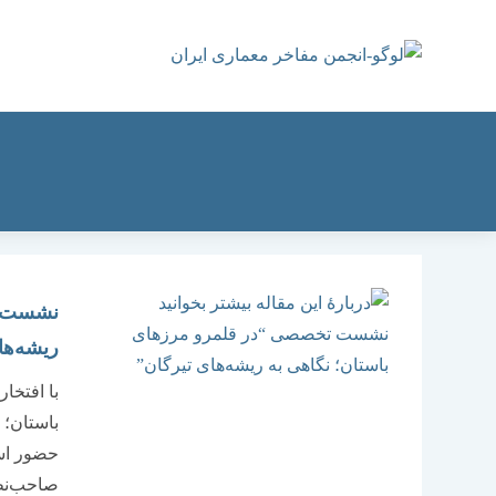
رش
ه
حتوا
نشست ت
ریشه‌ها
با افتخ
باستان؛ 
حضور است
صاحب‌نظر