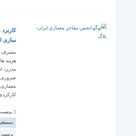
کاربرد 
سازی ا
مصرف انر
هزینه ها
مدرن، اس
ضروری شد
معماری ب
کارکردی
برچسب و 
دسته‌های
برچسب ت