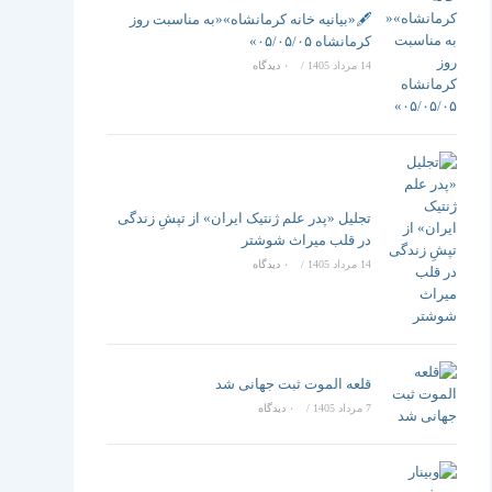
تغییر
🖋️«بیانیه خانه کرمانشاه»«به مناسبت روز
کرمانشاه ۰۵/۰۵/۰۵»
14 مرداد 1405
/
۰ دیدگاه
دهید
تجلیل «پدر علم ژنتیک ایران» از تپشِ زندگی
در قلب میراث شوشتر
14 مرداد 1405
/
۰ دیدگاه
قلعه الموت ثبت جهانی شد
7 مرداد 1405
/
۰ دیدگاه