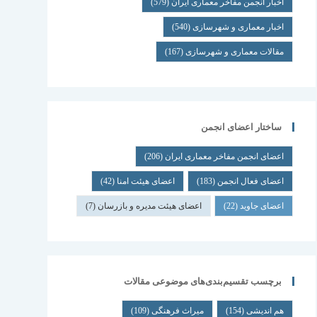
اخبار انجمن مفاخر معماری ایران
(579)
اخبار معماری و شهرسازی
(540)
مقالات معماری و شهرسازی
(167)
ساختار اعضای انجمن
اعضای انجمن مفاخر معماری ایران
(206)
اعضای فعال انجمن
(183)
اعضای هیئت امنا
(42)
اعضای جاوید
(22)
اعضای هیئت مدیره و بازرسان
(7)
برچسب تقسیم‌بندی‌های موضوعی مقالات
هم اندیشی
(154)
میراث فرهنگی
(109)