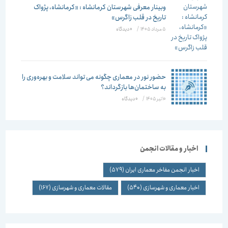
وبینار معرفی شهرستان کرمانشاه : «کرمانشاه، پژواک
تاریخ در قلب زاگرس»
5 مرداد 1405
/
۰ دیدگاه
حضور نور در معماری چگونه می تواند سلامت و بهره‌وری را
به ساختمان‌ها بازگرداند؟
10 تیر 1405
/
۰ دیدگاه
اخبار و مقالات انجمن
اخبار انجمن مفاخر معماری ایران
(579)
اخبار معماری و شهرسازی
(540)
مقالات معماری و شهرسازی
(167)