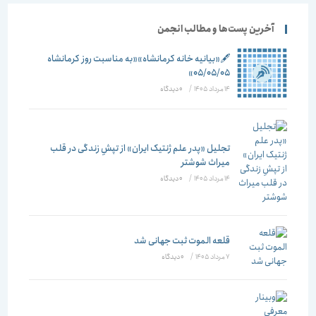
آخرین پست‌ها و مطالب انجمن
🖋️«بیانیه خانه کرمانشاه»«به مناسبت روز کرمانشاه
۰۵/۰۵/۰۵»
14 مرداد 1405
/
۰ دیدگاه
تجلیل «پدر علم ژنتیک ایران» از تپشِ زندگی در قلب
میراث شوشتر
14 مرداد 1405
/
۰ دیدگاه
قلعه الموت ثبت جهانی شد
7 مرداد 1405
/
۰ دیدگاه