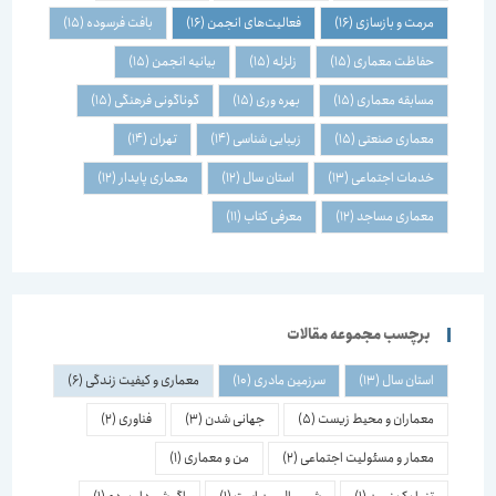
مرمت و بازسازی
(16)
فعالیت‌های انجمن
(16)
بافت فرسوده
(15)
حفاظت معماری
(15)
زلزله
(15)
بیانیه انجمن
(15)
مسابقه معماری
(15)
بهره وری
(15)
گوناگونی فرهنگی
(15)
معماری صنعتی
(15)
زیبایی شناسی
(14)
تهران
(14)
خدمات اجتماعی
(13)
استان سال
(12)
معماری پایدار
(12)
معماری مساجد
(12)
معرفی کتاب
(11)
برچسب مجموعه مقالات
استان سال
(13)
سرزمین مادری
(10)
معماری و کیفیت زندگی
(6)
معماران و محیط زیست
(5)
جهانی شدن
(3)
فناوری
(2)
معمار و مسئولیت اجتماعی
(2)
من و معماری
(1)