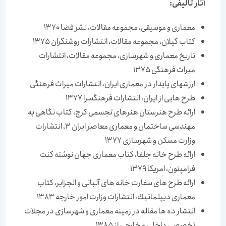
آثار تالیفی:
معماری و موسیقی، مجموعه مقالات، نشر فضا 1370
كتاب گیلان، مجموعه مقالات، انتشارات روشنگران 1375
تاریخ معماری و شهرسازی، مجموعه مقالات، انتشارات
میراث فرهنگی 1375
ارزشهای پایدار در معماری ایران، انتشارات میراث فرهنگی
طرح هایی از ایران، انتشارات فرهنگسرا 1377
ارائه طرح هنرستان هنرهای تجسمی كرج، كتاب نگاهی به
مهندسی ساختمان و معماری معاصر ایران 3، انتشارات
وزارت مسكن و شهرسازی 1377
ارائه طرح خانه جلفا، كتاب معماری جهان نوشته كنت
فرامپتون، امریكا 1379
ارائه طرح های سفارت خانه های آلبانی و الجزایر، كتاب
معماری دیپلماتیك، انتشارات وزارت امور خارجه 1383
انتشار ده ها مقاله در زمینه معماری و شهرسازی در مجلات
تخصصی داخلی و خارجی از 1385