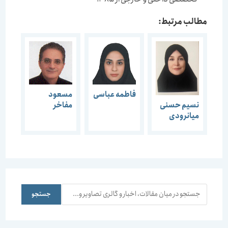
مطالب مرتبط:
فاطمه عباسی
مسعود
مفاخر
نسیم حسنی
میانرودی
جستجو
جستجو