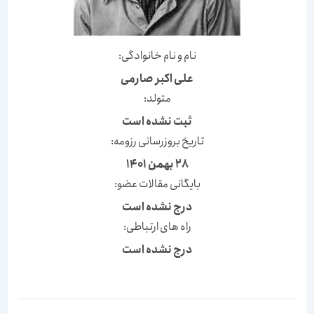
نام و نام خانوادگی:
علی اکبر صارمی
متولد:
ثبت نشده است
تاریخ بروزرسانی رزومه:
28 بهمن 1401
بایگانی مقالات عضو:
درج نشده است
راه های ارتباطی:
درج نشده است