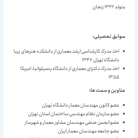
متولد 1322 زنجان
سوابق تحصیلی:
اخذ مدرك كارشناسی ارشد معماری از دانشكده هنرهای زیبا
دانشگاه تهران 1347
اخذ مدرك دكترای معماری از دانشگاه پنسیلوانیا، امریكا
1355
عناوین و سمت ها:
عضو كانون مهندسان معمار دانشگاه تهران
عضو سازمان نظام مهندسی ساختمان استان تهران
عضو انجمن صنفی مهندسان مشاور معمار و شهرساز
عضو جامعه مهندسان معمار ایران