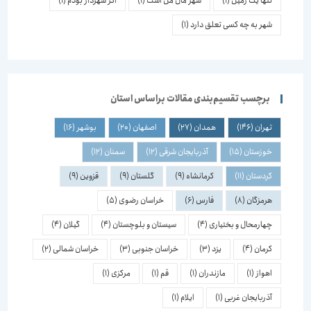
تنها یک زمین
(1)
شهر مال من است
(1)
اگر شهردار بودم
(1)
شهر به چه کسی تعلق دارد
(1)
برچسب تقسیم‌بندی مقالات براساس استان
تهران
(146)
همدان
(27)
اصفهان
(20)
بوشهر
(16)
خوزستان
(15)
آذربایجان شرقی
(12)
سمنان
(12)
کردستان
(11)
کرمانشاه
(9)
گلستان
(9)
قزوین
(9)
هرمزگان
(8)
فارس
(6)
خراسان رضوی
(5)
چهارمحال و بختیاری
(4)
سیستان و بلوچستان
(4)
گیلان
(4)
کرمان
(4)
یزد
(3)
خراسان جنوبی
(3)
خراسان شمالی
(2)
اهواز
(1)
مازندران
(1)
قم
(1)
مرکزی
(1)
آذربایجان غربی
(1)
ایلام
(1)