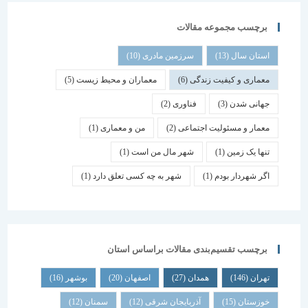
برچسب مجموعه مقالات
استان سال
(13)
سرزمین مادری
(10)
معماری و کیفیت زندگی
(6)
معماران و محیط زیست
(5)
جهانی شدن
(3)
فناوری
(2)
معمار و مسئولیت اجتماعی
(2)
من و معماری
(1)
تنها یک زمین
(1)
شهر مال من است
(1)
اگر شهردار بودم
(1)
شهر به چه کسی تعلق دارد
(1)
برچسب تقسیم‌بندی مقالات براساس استان
تهران
(146)
همدان
(27)
اصفهان
(20)
بوشهر
(16)
خوزستان
(15)
آذربایجان شرقی
(12)
سمنان
(12)