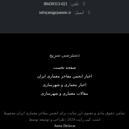
تلفن:
021-88430313
ایمیل:
info(atsign)ammi.ir
دسترسی سریع
صفحه نخست
اخبار انجمن مفاخر معماری ایران
اخبار معماری و شهرسازی
مقالات معماری و شهرسازی
 حقوق مادی و معنوی این سایت برای انجمن مفاخر معماری ایران محفوظ
است. کپی رایت 2024 | طراحی و توسعه توسط
Amin Delavar