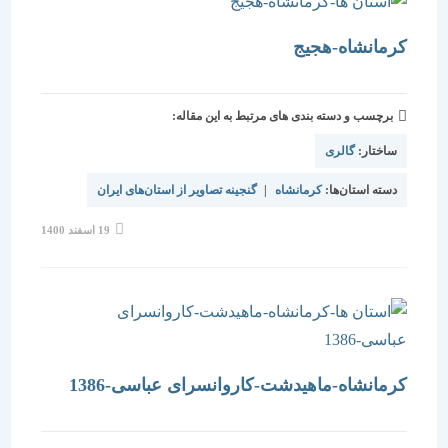
کرمانشاه-هجیج
برچسب و دسته بندی های مرتبط به این مقاله:
ساختار:
گالری
دسته استان‌ها:
کرمانشاه
|
گنجینه تصاویر از استان‌های ایران
نوشته
19 اسفند 1400
منتشر
شده
است:
کرمانشاه-ماهیدشت-کاروانسرای عباسی-1386