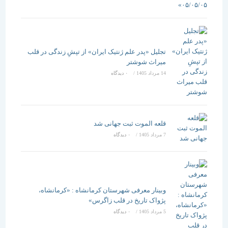
تجلیل «پدر علم ژنتیک ایران» از تپشِ زندگی در قلب
میراث شوشتر
14 مرداد 1405
/
۰ دیدگاه
قلعه الموت ثبت جهانی شد
7 مرداد 1405
/
۰ دیدگاه
وبینار معرفی شهرستان کرمانشاه : «کرمانشاه،
پژواک تاریخ در قلب زاگرس»
5 مرداد 1405
/
۰ دیدگاه