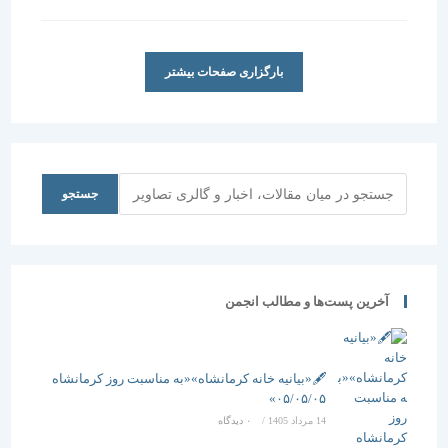
شده
است:
بارگزاری صفحات بیشتر
جستجو
جستجو
آخرین پست‌ها و مطالب انجمن
🖋️«بیانیه خانه کرمانشاه»«به مناسبت روز کرمانشاه
۰۵/۰۵/۰۵»
14 مرداد 1405
/
۰ دیدگاه