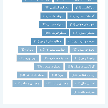
بزرگداشت
(18)
معماری اسلامی
(18)
گفتمان معماری
(17)
جهانی شدن
(17)
شهر های جهانی
(17)
میراث جهانی
(17)
معماری موزه
(16)
منظر تاریخی
(16)
مرمت و بازسازی
(16)
فعالیت‌های انجمن
(16)
بافت فرسوده
(15)
حفاظت معماری
(15)
زلزله
(15)
بیانیه انجمن
(15)
مسابقه معماری
(15)
بهره وری
(15)
گوناگونی فرهنگی
(15)
معماری صنعتی
(15)
زیبایی شناسی
(14)
تهران
(14)
خدمات اجتماعی
(13)
استان سال
(12)
معماری پایدار
(12)
معماری مساجد
(12)
معرفی کتاب
(11)