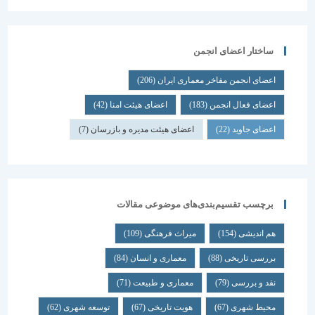
ساختار اعضای انجمن
اعضای انجمن مفاخر معماری ایران
(206)
اعضای فعال انجمن
(183)
اعضای هیئت امنا
(42)
اعضای جاوید
(22)
اعضای هیئت مدیره و بازرسان
(7)
برچسب تقسیم‌بندی‌های موضوعی مقالات
هم اندیشی
(154)
میراث فرهنگی
(109)
بررسی تاریخی
(88)
معماری و انسان
(84)
نقد و بررسی
(79)
معماری و طبیعت
(71)
محیط شهری
(67)
هویت تاریخی
(67)
توسعه شهری
(62)