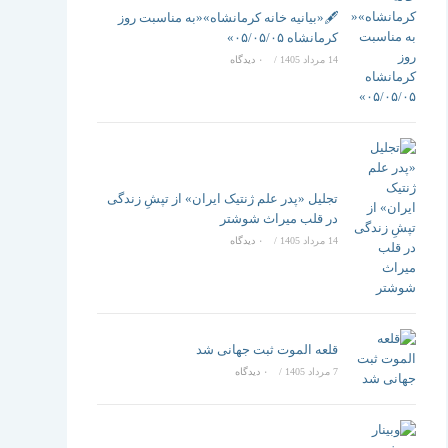
تغییر
🖋️«بیانیه خانه کرمانشاه»«به مناسبت روز
کرمانشاه ۰۵/۰۵/۰۵»
14 مرداد 1405
/
۰ دیدگاه
دهید
تجلیل «پدر علم ژنتیک ایران» از تپشِ زندگی
در قلب میراث شوشتر
14 مرداد 1405
/
۰ دیدگاه
قلعه الموت ثبت جهانی شد
7 مرداد 1405
/
۰ دیدگاه