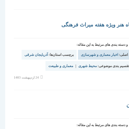
منتشر
شده
است:
ه هنر ویژه هفته میراث فرهنگی
دسته بندی های مرتبط به این مقاله:
 اصلی:
اخبار معماری و شهرسازی
برچسب استان‌ها:
آذربایجان شرقی
قسیم بندی موضوعی:
محیط شهری
|
معماری و طبیعت
نوشته
24 اردیبهشت 1403
منتشر
شده
است:
ن
دسته بندی های مرتبط به این مقاله: