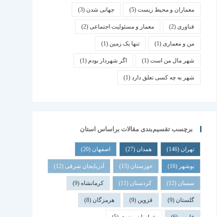
معماران و محیط زیست
(5)
جهانی شدن
(3)
فناوری
(2)
معمار و مسئولیت اجتماعی
(2)
من و معماری
(1)
تنها یک زمین
(1)
شهر مال من است
(1)
اگر شهردار بودم
(1)
شهر به چه کسی تعلق دارد
(1)
برچسب تقسیم‌بندی مقالات براساس استان
تهران
(146)
همدان
(27)
اصفهان
(20)
بوشهر
(16)
خوزستان
(15)
آذربایجان شرقی
(12)
سمنان
(12)
کردستان
(11)
کرمانشاه
(9)
گلستان
(9)
قزوین
(9)
هرمزگان
(8)