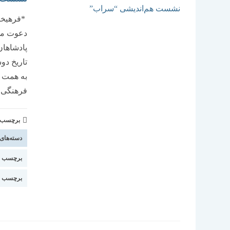
*فرهیخته
دعوت می‌
پادشاهان
به همت ا
فرهنگی 
برچسب و 
دسته‌های
برچسب اس
برچسب ا