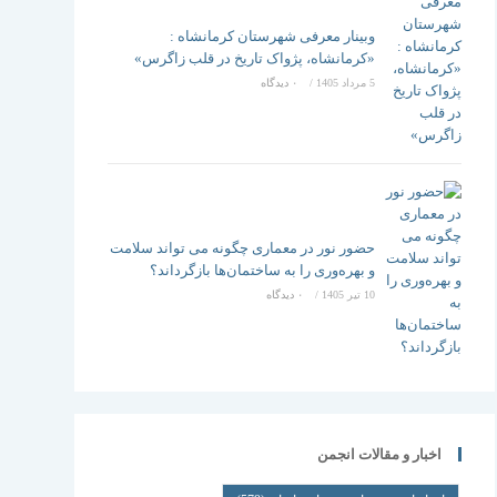
وبینار معرفی شهرستان کرمانشاه :
«کرمانشاه، پژواک تاریخ در قلب زاگرس»
5 مرداد 1405
/
۰ دیدگاه
حضور نور در معماری چگونه می تواند سلامت
و بهره‌وری را به ساختمان‌ها بازگرداند؟
10 تیر 1405
/
۰ دیدگاه
اخبار و مقالات انجمن