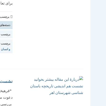
برای تعا
برچسب و 
دسته‌های
برچسب اس
برچسب ت
و انسان
نشست ه
*فرهیخته
دعوت می‌
بررسی ب