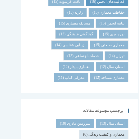
فعالیت‌های انجمن
(16)
بافت فرسوده
(15)
حفاظت معماری
(15)
زلزله
(15)
بیانیه انجمن
(15)
مسابقه معماری
(15)
بهره وری
(15)
گوناگونی فرهنگی
(15)
معماری صنعتی
(15)
زیبایی شناسی
(14)
تهران
(14)
خدمات اجتماعی
(13)
استان سال
(12)
معماری پایدار
(12)
معماری مساجد
(12)
معرفی کتاب
(11)
برچسب مجموعه مقالات
استان سال
(13)
سرزمین مادری
(10)
معماری و کیفیت زندگی
(6)