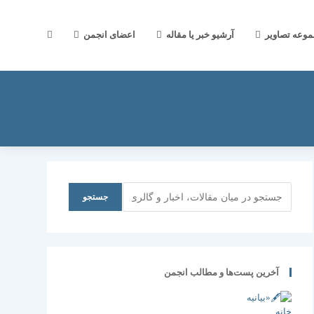
جستجوی
موعه تصاویر
آرشیو خبر یا مقاله
اعضای انجمن
وب
سایت
جستجو
جستجو
را
آخرین پست‌ها و مطالب انجمن