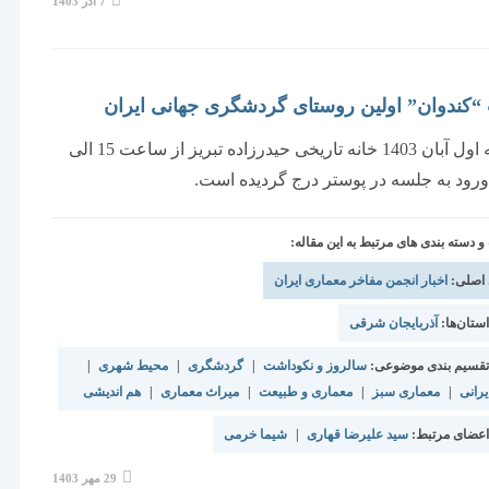
7 آذر 1403
منتشر
شده
است:
ندوان” اولین روستای گردشگری جهانی ایران
سه شنبه اول آبان 1403 خانه تاریخی حیدرزاده تبریز از ساعت 15 الی
دسته بندی های مرتبط به این مقاله:
 اصلی:
اخبار انجمن مفاخر معماری ایران
تان‌ها:
آذربایجان شرقی
قسیم بندی موضوعی:
سالروز و نکوداشت
|
گردشگری
|
محیط شهری
|
رانی
|
معماری سبز
|
معماری و طبیعت
|
میراث معماری
|
هم اندیشی
عضای مرتبط:
سید علیرضا قهاری
|
شیما خرمی
نوشته
29 مهر 1403