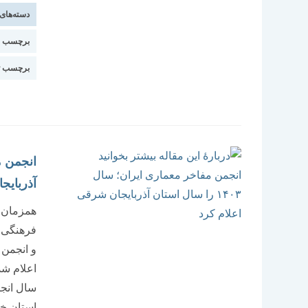
دسته‌های
برچسب اس
برچسب ت
آذربایج
همزمان ب
و انجمن 
اعلام شد
سال انجم
استان خ