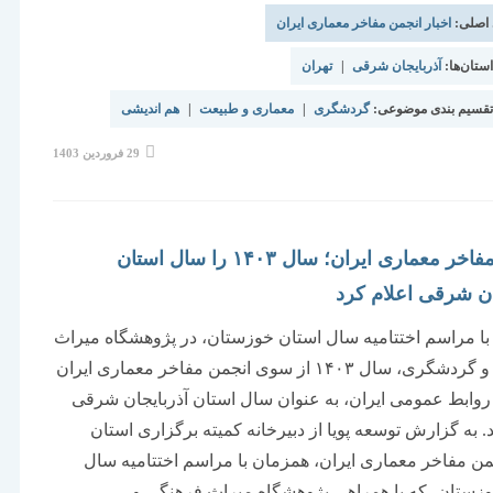
 اصلی:
اخبار انجمن مفاخر معماری ایران
تان‌ها:
آذربایجان شرقی
|
تهران
قسیم بندی موضوعی:
گردشگری
|
معماری و طبیعت
|
هم اندیشی
نوشته
29 فروردین 1403
منتشر
شده
است:
انجمن مفاخر معماری ایران؛ سال ۱۴۰۳ را سال استان
ان شرقی اعلام کرد
ا مراسم اختتامیه سال استان خوزستان، در پژوهشگاه میراث
فرهنگی و گردشگری، سال ۱۴۰۳ از سوی انجمن مفاخر معماری ایران
روابط عمومی ایران، به عنوان سال استان آذربایجان شرقی
. به گزارش توسعه پویا از دبیرخانه کمیته برگزاری استان
ن مفاخر معماری ایران، همزمان با مراسم اختتامیه سال
وزستان، که با همراهی پژوهشگاه میراث فرهنگی و…