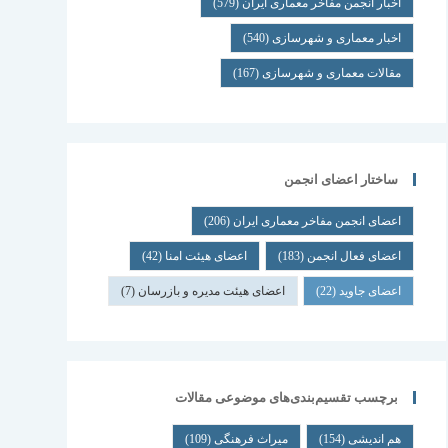
اخبار انجمن مفاخر معماری ایران
(579)
اخبار معماری و شهرسازی
(540)
مقالات معماری و شهرسازی
(167)
ساختار اعضای انجمن
اعضای انجمن مفاخر معماری ایران
(206)
اعضای فعال انجمن
(183)
اعضای هیئت امنا
(42)
اعضای جاوید
(22)
اعضای هیئت مدیره و بازرسان
(7)
برچسب تقسیم‌بندی‌های موضوعی مقالات
هم اندیشی
(154)
میراث فرهنگی
(109)