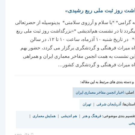
اشت روز ثبت ملی ربع رشیدی»
 گرامی* *با سلام و آرزوی سلامتی* بدینوسیله از حضرتعالی
ردد تا در نشست هم‌اندیشی *«بزرگداشت روز ثبت ملی ربع
رشیدی»* در تاریخ شنبه ۱۰ آذرماه، ساعت ۱۰ تا ۱۲، در سالن
ه میراث فرهنگی و گردشگری برگزار می گردد، حضور بهم
این نشست به همت انجمن مفاخر معماری ایران و همراهی
ه میراث فرهنگی و گردشگری کشور…
دسته بندی های مرتبط به این مقاله:
 اصلی:
اخبار انجمن مفاخر معماری ایران
تان‌ها:
آذربایجان شرقی
|
تهران
قسیم بندی موضوعی:
فرهنگ و هنر
|
هم اندیشی
|
همایش معماری
|
یخی
نوشته