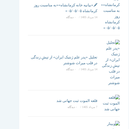
تغییر
🖋️«بیانیه خانه کرمانشاه»«به مناسبت روز
کرمانشاه ۰۵/۰۵/۰۵»
14 مرداد 1405
/
۰ دیدگاه
دهید
تجلیل «پدر علم ژنتیک ایران» از تپشِ زندگی
در قلب میراث شوشتر
14 مرداد 1405
/
۰ دیدگاه
قلعه الموت ثبت جهانی شد
7 مرداد 1405
/
۰ دیدگاه