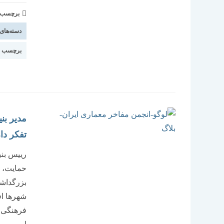
برچسب و 
دسته‌های
برچسب ا
مدیر بن
تفکر دا
رییس بنی
حمایت، ت
بزرگداشت
شهرها اف
فرهنگی س