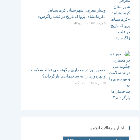
وبینار معرفی شهرستان کرمانشاه :
«کرمانشاه، پژواک تاریخ در قلب زاگرس»
5 مرداد 1405
/
۰ دیدگاه
حضور نور در معماری چگونه می تواند سلامت
و بهره‌وری را به ساختمان‌ها بازگرداند؟
10 تیر 1405
/
۰ دیدگاه
اخبار و مقالات انجمن