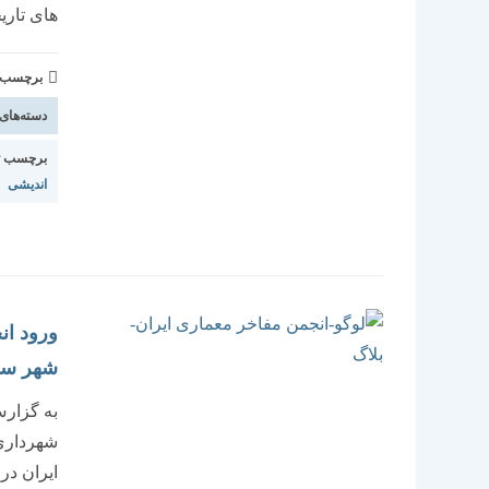
های تاری
برچسب و 
دسته‌های
برچسب ت
اندیشی
ورود ان
شهر سم
به گزارش
شهرداری
ایران در