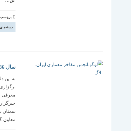
این…
برچسب و 
دسته‌های
سال 86، سال معرفی سمنان به ایرانیان و جهان است
به این د
معرفی اس
سمنان به
معاون گ