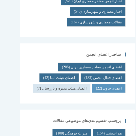
اخبار انجمن مفاخر معماری ایران
(579)
اخبار معماری و شهرسازی
(540)
مقالات معماری و شهرسازی
(167)
ساختار اعضای انجمن
اعضای انجمن مفاخر معماری ایران
(206)
اعضای فعال انجمن
(183)
اعضای هیئت امنا
(42)
اعضای جاوید
(22)
اعضای هیئت مدیره و بازرسان
(7)
برچسب تقسیم‌بندی‌های موضوعی مقالات
هم اندیشی
(154)
میراث فرهنگی
(109)