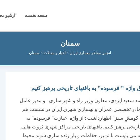
صفحه نخست
آرشیو مج
سمنان
انجمن مفاخر معماری ایران
>
اخبار و مقالات
>
سمنان
ق واژه ” فرسوده” به بافتهای تاریخی پرهیز کنیم
د سعید ایزدی، معاون وزیر راه و شهر سازی و مدیر عامل
در تخصصی عمران و بهسازی شهری ایران در نشست هم
کومشِ سبز" اظهارداشت : از واژه عبارت" فرسوده" به
تاریخی پرهیز کنیم. بافتهای تاریخی مراکز شهری ثروت هایی
 می بایست با تدبیر، حفاظت و باز زنده سازی شوند.محیط