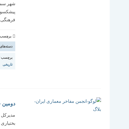
شهر سمن
پیشکسوتا
فرهنگی و
برچسب و 
دسته‌های
برچسب ت
تاریخی
دومین ج
مدیر‌کل 
بختیاری 