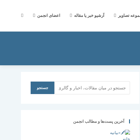
جستجوی
موعه تصاویر
آرشیو خبر یا مقاله
اعضای انجمن
وب
سایت
جستجو
جستجو
را
آخرین پست‌ها و مطالب انجمن