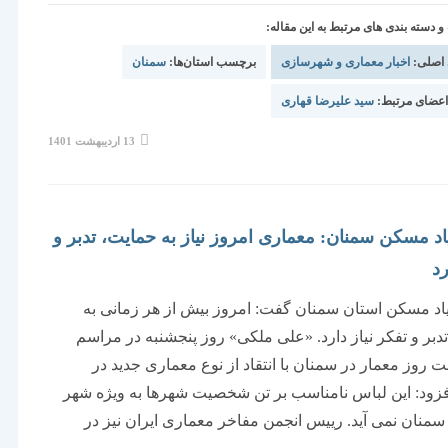
دسته بندی های مرتبط به این مقاله:
 اصلی:
اخبار معماری و شهرسازی
برچسب استان‌ها:
سمنان
عضای مرتبط:
سید علیرضا قهاری
نوشته
13 اردیبهشت 1401
منتشر
شده
است:
یاد مسکن سمنان: معماری امروز نیاز به حمایت، تدبر و
رد
اد مسکن استان سمنان گفت: امروز بیش از هر زمانی به
دبر و تفکر نیاز دارد. «علی ملکی» روز پنجشنبه در مراسم
 روز معمار در سمنان با انتقاد از نوع معماری جدید در
زود: این لباس نامناسب بر تن شخصیت شهرها به ویژه شهر
منان نمی آید. رییس انجمن مفاخر معماری ایران نیز در