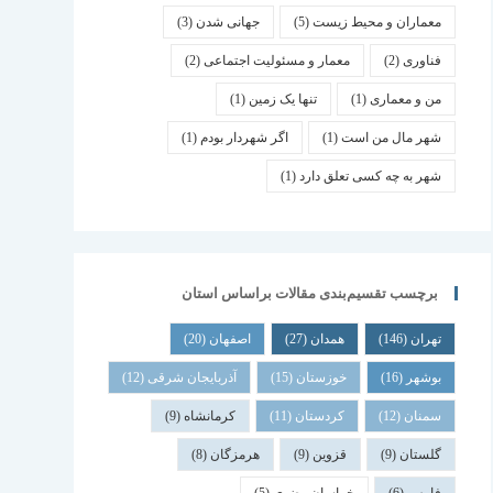
معماران و محیط زیست
(5)
جهانی شدن
(3)
فناوری
(2)
معمار و مسئولیت اجتماعی
(2)
من و معماری
(1)
تنها یک زمین
(1)
شهر مال من است
(1)
اگر شهردار بودم
(1)
شهر به چه کسی تعلق دارد
(1)
برچسب تقسیم‌بندی مقالات براساس استان
تهران
(146)
همدان
(27)
اصفهان
(20)
بوشهر
(16)
خوزستان
(15)
آذربایجان شرقی
(12)
سمنان
(12)
کردستان
(11)
کرمانشاه
(9)
گلستان
(9)
قزوین
(9)
هرمزگان
(8)