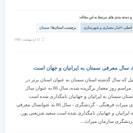
دسته بندی های مرتبط به این مقاله:
 اصلی:
اخبار معماری و شهرسازی
برچسب استان‌ها:
سمنان
نوشته
13 اردیبهشت 1401
منتشر
شده
است:
لیل که سال گذشته استان سمنان به عنوان استان برتر در
برگزاری مراسم روز معمار برگزیده شده، سال 86 به عنوان سال
تان سمنان به ایرانیان و جهانیان نامگذاری شده است
خبرگزاری میراث فرهنگی - گردشگری - سال 86 به عنوانسال معرفی
 ایرانیان و جهانیان نامگذاری شده است سعید شریعتی پور،
ردشگری سازمان میراث…