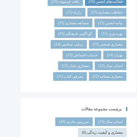
فعالیت‌های انجمن
(16)
بافت فرسوده
(15)
حفاظت معماری
(15)
زلزله
(15)
بیانیه انجمن
(15)
مسابقه معماری
(15)
بهره وری
(15)
گوناگونی فرهنگی
(15)
معماری صنعتی
(15)
زیبایی شناسی
(14)
تهران
(14)
خدمات اجتماعی
(13)
استان سال
(12)
معماری پایدار
(12)
معماری مساجد
(12)
معرفی کتاب
(11)
برچسب مجموعه مقالات
استان سال
(13)
سرزمین مادری
(10)
معماری و کیفیت زندگی
(6)