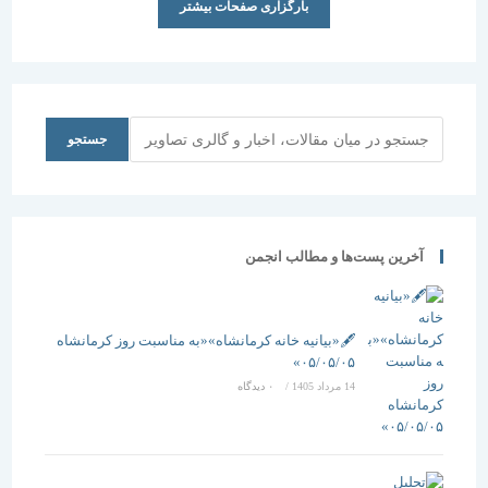
بارگزاری صفحات بیشتر
جستجو
جستجو
آخرین پست‌ها و مطالب انجمن
🖋️«بیانیه خانه کرمانشاه»«به مناسبت روز کرمانشاه
۰۵/۰۵/۰۵»
14 مرداد 1405
/
۰ دیدگاه