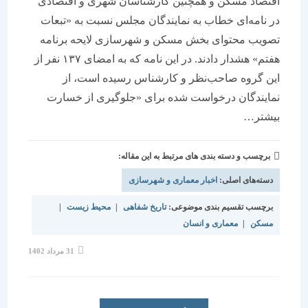
اقتصاد مسکن و همچنین کارشناسان شهری و اقتصادی
در نامه‌‌‌ای خطاب به نمایندگان مجلس نسبت به «تبعات
تصویب محتوای بخش مسکن و شهرسازی لایحه برنامه
هفتم» هشدار دادند. در این نامه که به امضای ۱۳۷ نفر از
این گروه صاحب‌نظر و کارشناس رسیده است، از
نمایندگان درخواست شده برای «جلوگیری از خسارت
بیشتر…
برچسب و دسته بندی های مرتبط به این مقاله:
دسته‌های اصلی:
اخبار معماری و شهرسازی
برچسب تقسیم بندی موضوعی:
تاریخ شفاهی
|
محیط زیست
|
مسکن
|
معماری و انسان
نوشته
31 مرداد 1402
منتشر
شده
است: