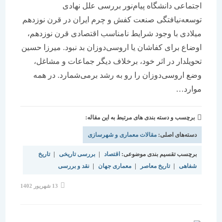
اجتماعی دانشگاه پیام‌نور بررسی علل نهادی
توسعه‌نیافتگی صنعت کفش و چرم ایران در قرن نوزدهم
میلادی با وجود شرایط نامناسب اقتصادی قرن نوزدهم،
اوضاع برای کفاشان یا اروسی‌دوزان بد نبود. میرزا حسین
تحویلدار در اثر خود، برخلاف دیگر جماعات و مشاغل،
وضع اروسی‌دوزان را رو به رشد برمی‌شمارد. در همه
موارد…
برچسب و دسته بندی های مرتبط به این مقاله:
دسته‌های اصلی:
مقالات معماری و شهرسازی
برچسب تقسیم بندی موضوعی:
اقتصاد
|
بررسی تاریخی
|
تاریخ
شفاهی
|
تاریخ معاصر
|
معماری جهان
|
نقد و بررسی
نوشته
13 شهریور 1402
منتشر
شده
است: