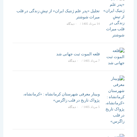
تجلیل «پدر علم ژنتیک ایران» از تپشِ زندگی در قلب
میراث شوشتر
14 مرداد 1405
/
۰ دیدگاه
قلعه الموت ثبت جهانی شد
7 مرداد 1405
/
۰ دیدگاه
وبینار معرفی شهرستان کرمانشاه : «کرمانشاه،
پژواک تاریخ در قلب زاگرس»
5 مرداد 1405
/
۰ دیدگاه