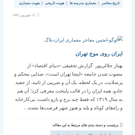
تاریخ معاصر
|
معماری مدرسه ها
|
هویت تاریخی
|
هویت معماری
نوشته
13 شهریور 1402
منتشر
شده
است:
ایران روی موج تهران
بهناز جلالي‌پور گزارش تحقیقی «دنیای اقتصاد» از
مصوت شدن جامعه «اینجا تهران است»، صدایی محکم و
پرصلابت، در یک لحظه، یک آن و ضریبی از ثانیه، از جعبه
جادو، همه ایران را در قالب پایتخت معرفی کرد؛ آن هم
به سال ۱۳۱۹ که فقط چند برج و بارو داشت، بی‌کارخانه
و راه‌های کوتاه و بلند و هنوز شهر فرصت‌ها نشده…
برچسب و دسته بندی های مرتبط به این مقاله: