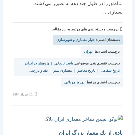
مناطق را در طول چند دهه به تصویر می‌کشند.
بسیاری…
برچسب و دسته بندی های مرتبط به این مقاله:
دسته‌های اصلی:
اخبار معماری و شهرسازی
برچسب استان‌ها:
تهران
برچسب تقسیم بندی موضوعی:
بافت تاریخی
|
پژوهش در ایران
|
تاریخ شفاهی
|
تاریخ معاصر
|
معماری سبز
|
نقد و بررسی
برچسب اعضای مرتبط:
بهروز مرباغی
نوشته
11 خرداد 1404
منتشر
شده
است:
يادي از يك معمار بزرگ ايران