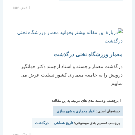
نوشته
8 دی 1403
منتشر
شده
است:
معمار ورزشگاه تختی درگذشت
درگذشت معماربرجسته و استاد ارجمند دکتر جهانگیر
درویش را به جامعه معماری کشور تسلیت عرض می
نماییم
برچسب و دسته بندی های مرتبط به این مقاله:
دسته‌های اصلی:
اخبار معماری و شهرسازی
برچسب تقسیم بندی موضوعی:
تاریخ شفاهی
|
درگذشت
نوشته