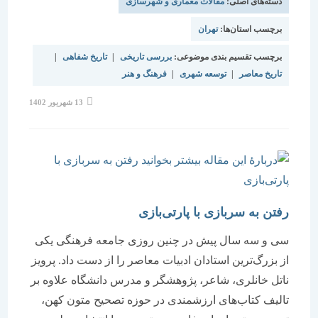
دسته‌های اصلی:
مقالات معماری و شهرسازی
برچسب استان‌ها:
تهران
برچسب تقسیم بندی موضوعی:
بررسی تاریخی
|
تاریخ شفاهی
|
تاریخ معاصر
|
توسعه شهری
|
فرهنگ و هنر
نوشته
13 شهریور 1402
منتشر
شده
است:
رفتن به سربازی با پارتی‌بازی
سی و سه‌ سال پیش در چنین روزی جامعه فرهنگی یکی
از بزرگ‌ترین استادان ادبیات معاصر را از دست داد. پرویز
ناتل خانلری، شاعر، پژوهشگر و مدرس دانشگاه علاوه بر
تالیف کتاب‌های ارزشمندی در حوزه تصحیح متون کهن،