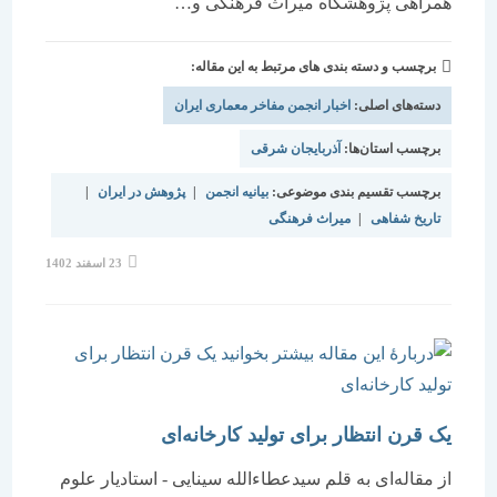
همراهی پژوهشگاه میراث فرهنگی و…
برچسب و دسته بندی های مرتبط به این مقاله:
دسته‌های اصلی:
اخبار انجمن مفاخر معماری ایران
برچسب استان‌ها:
آذربایجان شرقی
برچسب تقسیم بندی موضوعی:
بیانیه انجمن
|
پژوهش در ایران
|
تاریخ شفاهی
|
میراث فرهنگی
نوشته
23 اسفند 1402
منتشر
شده
است:
یک قرن انتظار برای تولید کارخانه‌ای
از مقاله‌ای به قلم سیدعطاءالله سینایی - استادیار علوم