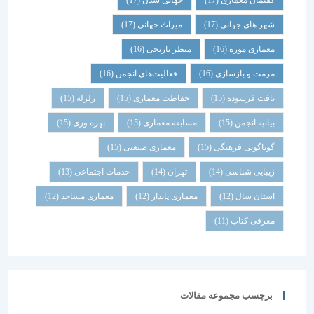
گفتمان معماری
(17)
جهانی شدن
(17)
شهر های جهانی
(17)
میراث جهانی
(17)
معماری موزه
(16)
منظر تاریخی
(16)
مرمت و بازسازی
(16)
فعالیت‌های انجمن
(16)
بافت فرسوده
(15)
حفاظت معماری
(15)
زلزله
(15)
بیانیه انجمن
(15)
مسابقه معماری
(15)
بهره وری
(15)
گوناگونی فرهنگی
(15)
معماری صنعتی
(15)
زیبایی شناسی
(14)
تهران
(14)
خدمات اجتماعی
(13)
استان سال
(12)
معماری پایدار
(12)
معماری مساجد
(12)
معرفی کتاب
(11)
برچسب مجموعه مقالات