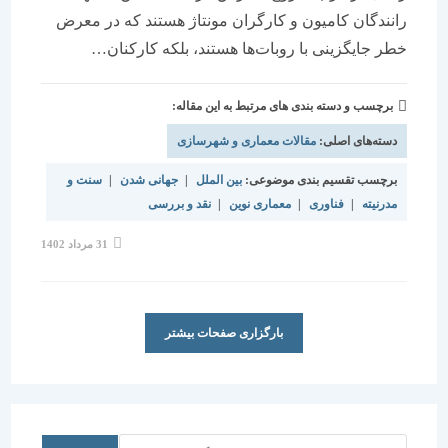
رانندگان کامیون و کارگران مونتاژ هستند که در معرض
خطر جایگزینی با روبات‌ها هستند، بلکه کارکنان…
برچسب و دسته بندی های مرتبط به این مقاله:
دسته‌های اصلی:
مقالات معماری و شهرسازی
برچسب تقسیم بندی موضوعی:
بین الملل
|
جهانی شدن
|
سنت و
مدرنیته
|
فناوری
|
معماری نوین
|
نقد و بررسی
نوشته
31 مرداد 1402
منتشر
شده
است:
بارگزاری صفحات بیشتر
جستجو