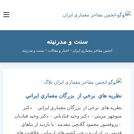
سنت و مدرنیته
انجمن مفاخر معماری ایران
>
اخبار و مقالات
>
سنت و مدرنیته
نظريه هاي برخي از بزرگان معماري ايراني
نظريه هاي برخي از بزرگان معماري ايراني دكتر
منوچهر مزيني - دكتر وحيد قبادياني - دكتر وحيد قباديان
- پروفسور محمود گلابچي مقدمه : با بازديد از بناهاي
قديمي در ايران و برخي كشورهاي اروپايي خلاقيت هاي