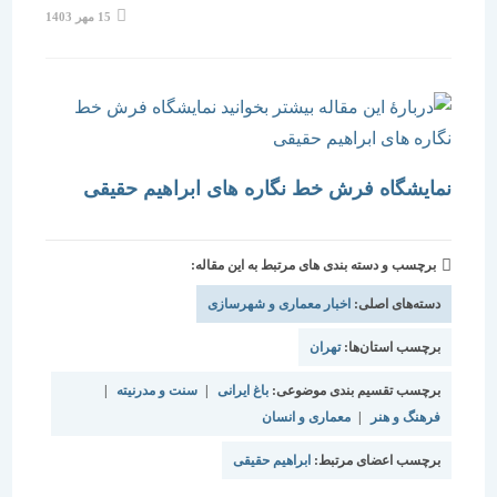
نوشته
15 مهر 1403
منتشر
شده
است:
نمایشگاه فرش خط نگاره های ابراهیم حقیقی
برچسب و دسته بندی های مرتبط به این مقاله:
دسته‌های اصلی:
اخبار معماری و شهرسازی
برچسب استان‌ها:
تهران
برچسب تقسیم بندی موضوعی:
باغ ایرانی
|
سنت و مدرنیته
|
فرهنگ و هنر
|
معماری و انسان
برچسب اعضای مرتبط:
ابراهیم حقیقی