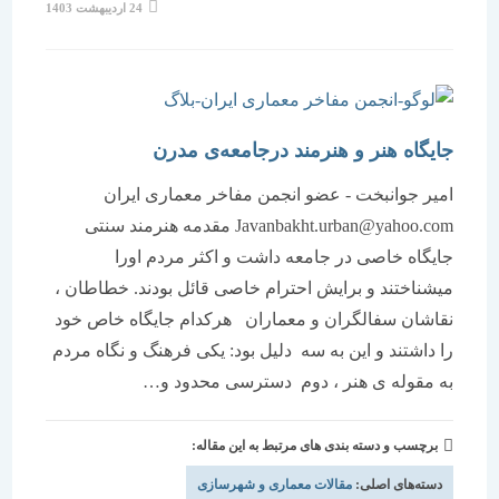
نوشته
24 اردیبهشت 1403
منتشر
شده
است:
جایگاه هنر و هنرمند درجامعه‌ی مدرن
امیر جوانبخت - عضو انجمن مفاخر معماری ایران
Javanbakht.urban@yahoo.com مقدمه هنرمند سنتی
جایگاه خاصی در جامعه داشت و اکثر مردم اورا
میشناختند و برایش احترام خاصی قائل بودند. خطاطان ،
نقاشان سفالگران و معماران هرکدام جایگاه خاص خود
را داشتند و این به سه دلیل بود: یکی فرهنگ و نگاه مردم
به مقوله ی هنر ، دوم دسترسی محدود و…
برچسب و دسته بندی های مرتبط به این مقاله:
دسته‌های اصلی:
مقالات معماری و شهرسازی