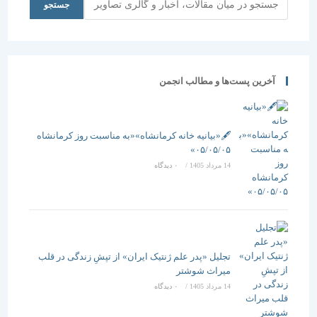
جستجو
آخرین پست‌ها و مطالب انجمن
🖋️«بیانیه خانه کرمانشاه»«به مناسبت روز کرمانشاه
۰۵/۰۵/۰۵»
14 مرداد 1405
/
۰ دیدگاه
تجلیل «پدر علم ژنتیک ایران» از تپشِ زندگی در قلب
میراث شوشتر
14 مرداد 1405
/
۰ دیدگاه