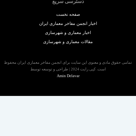
دسترسی سریع
صفحه نخست
اخبار انجمن مفاخر معماری ایران
اخبار معماری و شهرسازی
مقالات معماری و شهرسازی
 حقوق مادی و معنوی این سایت برای انجمن مفاخر معماری ایران محفوظ
است. کپی رایت 2024 | طراحی و توسعه توسط
Amin Delavar