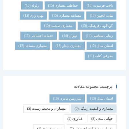
بافت فرسوده
(15)
حفاظت معماری
(15)
زلزله
(15)
بیانیه انجمن
(15)
مسابقه معماری
(15)
بهره وری
(15)
گوناگونی فرهنگی
(15)
معماری صنعتی
(15)
زیبایی شناسی
(14)
تهران
(14)
خدمات اجتماعی
(13)
استان سال
(12)
معماری پایدار
(12)
معماری مساجد
(12)
معرفی کتاب
(11)
برچسب مجموعه مقالات
استان سال
(13)
سرزمین مادری
(10)
معماری و کیفیت زندگی
(6)
معماران و محیط زیست
(5)
جهانی شدن
(3)
فناوری
(2)
معمار و مسئولیت اجتماعی
(2)
من و معماری
(1)