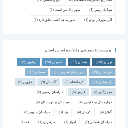
تنها یک زمین
(1)
شهر مال من است
(1)
اگر شهردار بودم
(1)
شهر به چه کسی تعلق دارد
(1)
برچسب تقسیم‌بندی مقالات براساس استان
تهران
(146)
همدان
(27)
اصفهان
(20)
بوشهر
(16)
خوزستان
(15)
آذربایجان شرقی
(12)
سمنان
(12)
کردستان
(11)
کرمانشاه
(9)
گلستان
(9)
قزوین
(9)
هرمزگان
(8)
فارس
(6)
خراسان رضوی
(5)
چهارمحال و بختیاری
(4)
سیستان و بلوچستان
(4)
گیلان
(4)
کرمان
(4)
یزد
(3)
خراسان جنوبی
(3)
خراسان شمالی
(2)
اهواز
(1)
مازندران
(1)
قم
(1)