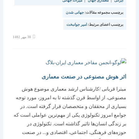
ایرانی
|
معماری جهان
|
میراث جهانی
برچسب مجموعه مقالات:
جهانی شدن
برچسب اعضای مرتبط:
امیر جوانبخت
نوشته
30 مهر 1402
منتشر
شده
است:
اثر هوش مصنوعی در صنعت معماری
میترا قربانی /کارشناس ارشد معماری موضوع هوش
مصنوعی، از اواسط قرن گذشته تا به امروز، مورد توجه
بسیاری از محققان و متخصصان قرار گرفته است. در
جوامع امروز تکنولوژی یکی از مهم‌ترین عواملی است که
بر زندگی انسان‌ها تاثیر گذاشته است. تکنولوژی در
حوزه‌های فرهنگی، اجتماعی، اقتصادی و... در صنعت