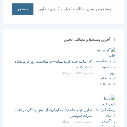
جستجو
جستجو
آخرین پست‌ها و مطالب انجمن
🖋️«بیانیه خانه کرمانشاه»«به مناسبت روز کرمانشاه
۰۵/۰۵/۰۵»
14 مرداد 1405
/
۰ دیدگاه
تجلیل «پدر علم ژنتیک ایران» از تپشِ زندگی در قلب
میراث شوشتر
14 مرداد 1405
/
۰ دیدگاه