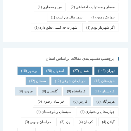
معمار و مسئولیت اجتماعی
(2)
من و معماری
(1)
تنها یک زمین
(1)
شهر مال من است
(1)
اگر شهردار بودم
(1)
شهر به چه کسی تعلق دارد
(1)
برچسب تقسیم‌بندی مقالات براساس استان
تهران
(146)
همدان
(27)
اصفهان
(20)
بوشهر
(16)
خوزستان
(15)
آذربایجان شرقی
(12)
سمنان
(12)
کردستان
(11)
کرمانشاه
(9)
گلستان
(9)
قزوین
(9)
هرمزگان
(8)
فارس
(6)
خراسان رضوی
(5)
چهارمحال و بختیاری
(4)
سیستان و بلوچستان
(4)
گیلان
(4)
کرمان
(4)
یزد
(3)
خراسان جنوبی
(3)