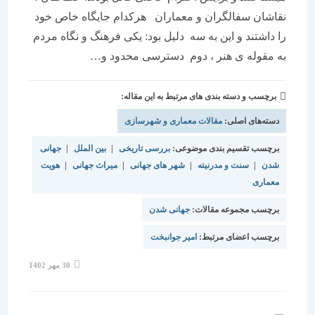
نقاشان سفالگران و معماران هرکدام جایگاه خاص خود
را داشتند و این به سه دلیل بود: یکی فرهنگ و نگاه مردم
به مقوله ی هنر ، دوم دسترسی محدود و…
برچسب و دسته بندی های مرتبط به این مقاله:
دسته‌های اصلی:
مقالات معماری و شهرسازی
برچسب تقسیم بندی موضوعی:
بررسی تاریخی
|
بین الملل
|
جهانی
شدن
|
سنت و مدرنیته
|
شهر های جهانی
|
میراث جهانی
|
هویت
معماری
برچسب مجموعه مقالات:
جهانی شدن
برچسب اعضای مرتبط:
امیر جوانبخت
نوشته
30 مهر 1402
منتشر
شده
است: