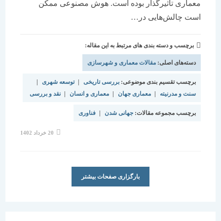
معماری تاثیرگذار بوده است. هوش مصنوعی ممکن
است چالش‌هایی در…
برچسب و دسته بندی های مرتبط به این مقاله:
دسته‌های اصلی:
مقالات معماری و شهرسازی
برچسب تقسیم بندی موضوعی:
بررسی تاریخی
|
توسعه شهری
|
سنت و مدرنیته
|
معماری جهان
|
معماری و انسان
|
نقد و بررسی
برچسب مجموعه مقالات:
جهانی شدن
|
فناوری
نوشته
20 خرداد 1402
منتشر
شده
است:
بارگزاری صفحات بیشتر