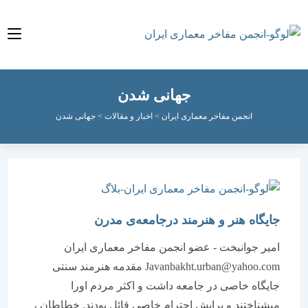
جهانی شدن
انجمن مفاخر معماری ایران
>
اخبار و مقالات
>
جهانی شدن
جایگاه هنر و هنرمند درجامعه‌ی مدرن
امیر جوانبخت - عضو انجمن مفاخر معماری ایران
Javanbakht.urban@yahoo.com مقدمه هنرمند سنتی
جایگاه خاصی در جامعه داشت و اکثر مردم اورا
میشناختند و برایش احترام خاصی قائل بودند. خطاطان ،