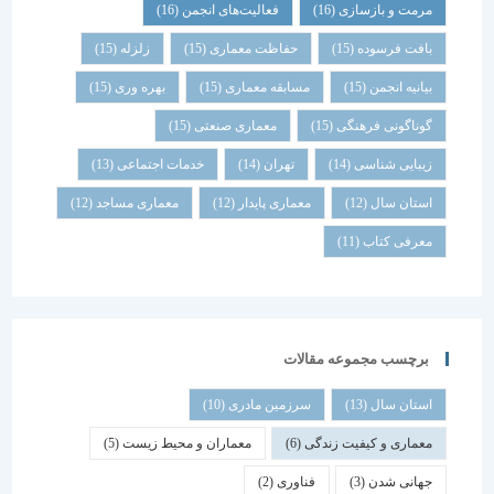
مرمت و بازسازی
(16)
فعالیت‌های انجمن
(16)
بافت فرسوده
(15)
حفاظت معماری
(15)
زلزله
(15)
بیانیه انجمن
(15)
مسابقه معماری
(15)
بهره وری
(15)
گوناگونی فرهنگی
(15)
معماری صنعتی
(15)
زیبایی شناسی
(14)
تهران
(14)
خدمات اجتماعی
(13)
استان سال
(12)
معماری پایدار
(12)
معماری مساجد
(12)
معرفی کتاب
(11)
برچسب مجموعه مقالات
استان سال
(13)
سرزمین مادری
(10)
معماری و کیفیت زندگی
(6)
معماران و محیط زیست
(5)
جهانی شدن
(3)
فناوری
(2)