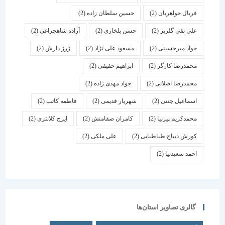
فریال جواهریان
(2)
حسین سلطان زاده
(2)
علی نقی گلریز
(2)
حسن بلخاری
(2)
آزاده شاهچراغی
(2)
جواد میرحسینی
(2)
مسعود علی نژاد
(2)
ژرژ دارش
(2)
محمدرضا کارگر
(2)
ابراهیم حقیقی
(2)
محمدرضا اصلانی
(2)
جواد مهدی زاده
(2)
اسماعیل جنتی
(2)
شهریار قدیمی
(2)
فاطمه کاتب
(2)
محمدکریم پیرنیا
(2)
کامران صفامنش
(2)
ایرج کلانتری
(2)
کورش دیباج طباطبایی
(2)
علی ملکی
(2)
احمد سعیدنیا
(2)
گالری تصاویر استان‌ها