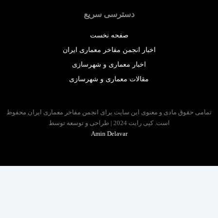
دسترسی سریع
صفحه نخست
اخبار انجمن مفاخر معماری ایران
اخبار معماری و شهرسازی
مقالات معماری و شهرسازی
 حقوق مادی و معنوی این سایت برای انجمن مفاخر معماری ایران محفوظ
است. کپی رایت 2024 | طراحی و توسعه توسط
Amin Delavar