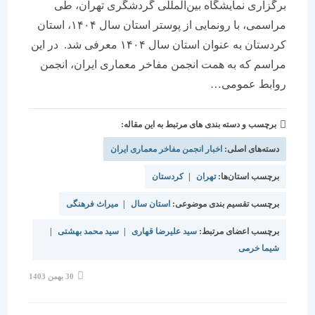
برگزاری نمایشگاه بین‌المللی گردشگری تهران، طی
مراسمی، با رونمایی از پوستر استان سال ۱۴۰۴، استان
کردستان به عنوان استان سال ۱۴۰۴ معرفی شد. در این
مراسم که به همت انجمن مفاخر معماری ایران، انجمن
روابط عمومی…
برچسب و دسته بندی های مرتبط به این مقاله:
دسته‌های اصلی:
اخبار انجمن مفاخر معماری ایران
برچسب استان‌ها:
تهران
|
کردستان
برچسب تقسیم بندی موضوعی:
استان سال
|
میراث فرهنگی
برچسب اعضای مرتبط:
سید علیرضا قهاری
|
سید محمد بهشتی
|
شیما خرمی
نوشته
30 بهمن 1403
منتشر
شده
است: