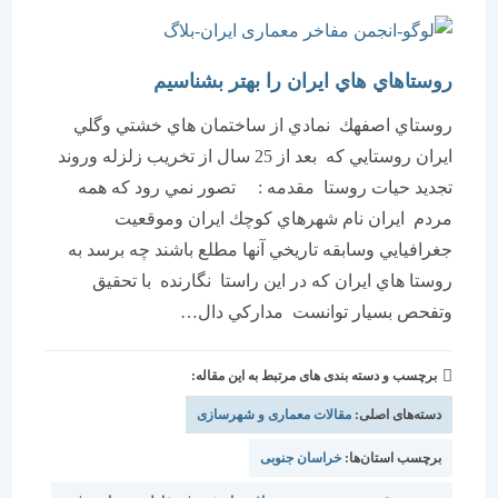
روستاهاي هاي ايران را بهتر بشناسيم
روستاي اصفهك نمادي از ساختمان هاي خشتي وگلي
ايران روستايي كه بعد از 25 سال از تخريب زلزله وروند
تجديد حيات روستا مقدمه : تصور نمي رود كه همه
مردم ايران نام شهرهاي كوچك ايران وموقعيت
جغرافيايي وسابقه تاريخي آنها مطلع باشند چه برسد به
روستا هاي ايران كه در اين راستا نگارنده با تحقيق
وتفحص بسيار توانست مداركي دال…
برچسب و دسته بندی های مرتبط به این مقاله:
دسته‌های اصلی:
مقالات معماری و شهرسازی
برچسب استان‌ها:
خراسان جنوبی