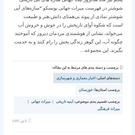
شوشتر در فهرست میراث جهانی یونسکو *سازه‌های آبی
شوشتر نمادی از پیوند بی‌همتای دانش،هنر و طبیعت
است که شکوه آوای تاریخش را در جوش و خروش آب‌
می‌خواند، نشانی از هوشمندی مردمان دیروز که آموختند
چگونه آب، این گوهر زندگی بخش را رام کنند و به خدمت
بگیرند. این مجموعه…
برچسب و دسته بندی های مرتبط به این مقاله:
دسته‌های اصلی:
اخبار معماری و شهرسازی
برچسب استان‌ها:
خوزستان
برچسب تقسیم بندی موضوعی:
ابنیه تاریخی
|
میراث جهانی
|
میراث فرهنگی
نوشته
6 تیر 1405
منتشر
شده
است: