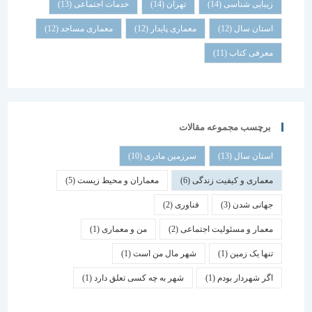
زیبایی شناسی
(14)
تهران
(14)
خدمات اجتماعی
(13)
استان سال
(12)
معماری پایدار
(12)
معماری مساجد
(12)
معرفی کتاب
(11)
برچسب مجموعه مقالات
استان سال
(13)
سرزمین مادری
(10)
معماری و کیفیت زندگی
(6)
معماران و محیط زیست
(5)
جهانی شدن
(3)
فناوری
(2)
معمار و مسئولیت اجتماعی
(2)
من و معماری
(1)
تنها یک زمین
(1)
شهر مال من است
(1)
اگر شهردار بودم
(1)
شهر به چه کسی تعلق دارد
(1)