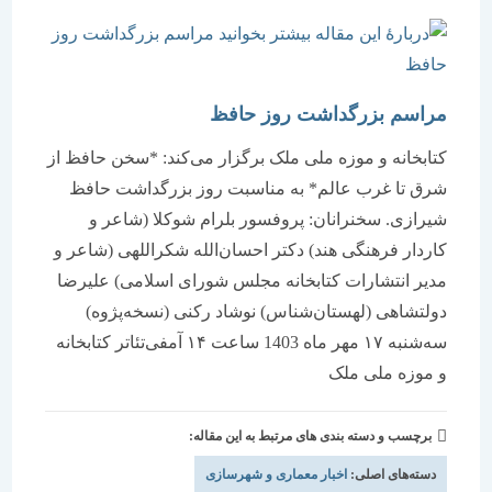
مراسم بزرگداشت روز حافظ
کتابخانه و موزه ملی ملک برگزار می‌کند: *سخن حافظ از
شرق تا غرب عالم* به مناسبت روز بزرگداشت حافظ
شیرازی. سخنرانان: پروفسور بلرام شوکلا (شاعر و
کاردار فرهنگی هند) دکتر احسان‌الله شکراللهی (شاعر و
مدیر انتشارات کتابخانه مجلس شورای اسلامی) علیرضا
دولتشاهی (لهستان‌شناس) نوشاد رکنی (نسخه‌پژوه)
سه‌شنبه ۱۷ مهر ماه 1403 ساعت ۱۴ آمفی‌تئاتر کتابخانه
و موزه ملی ملک
برچسب و دسته بندی های مرتبط به این مقاله:
دسته‌های اصلی:
اخبار معماری و شهرسازی