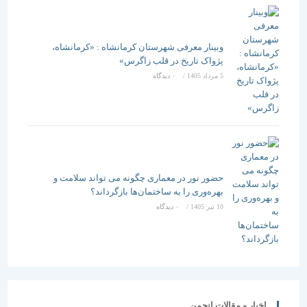
وبینار معرفی شهرستان کرمانشاه : «کرمانشاه،
پژواک تاریخ در قلب زاگرس»
5 مرداد 1405
/
۰ دیدگاه
حضور نور در معماری چگونه می تواند سلامت و
بهره‌وری را به ساختمان‌ها بازگرداند؟
10 تیر 1405
/
۰ دیدگاه
اخبار و مقالات انجمن