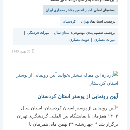
برچسب و دسته بندی های مرتبط به این مقاله:
دسته‌های اصلی:
اخبار انجمن مفاخر معماری ایران
برچسب استان‌ها:
تهران
|
کردستان
برچسب تقسیم بندی موضوعی:
استان سال
|
میراث فرهنگی
|
میراث معماری
|
هویت معماری
نوشته
30 بهمن 1403
منتشر
شده
است:
آیین رونمایی از پوستر استان کردستان
*آیین رونمایی از پوستر استان کردستان، استان سال
۱۴۰۴ همزمان با نمایشگاه بین المللی گردشگری تهران
برگزار شد.* چهارشنبه ۲۴ بهمن ماه، همزمان با