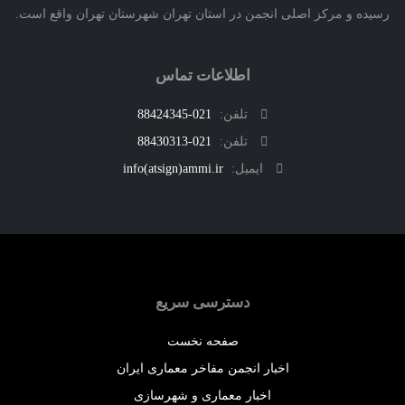
ه و مرکز اصلی انجمن در استان تهران شهرستان تهران واقع است.
اطلاعات تماس
تلفن:
021-88424345
تلفن:
021-88430313
ایمیل:
info(atsign)ammi.ir
دسترسی سریع
صفحه نخست
اخبار انجمن مفاخر معماری ایران
اخبار معماری و شهرسازی