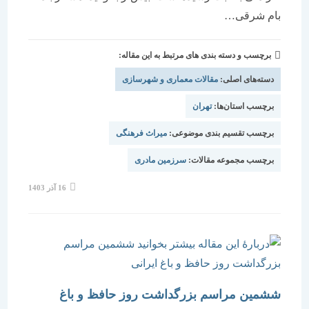
بام شرقی…
برچسب و دسته بندی های مرتبط به این مقاله:
دسته‌های اصلی:
مقالات معماری و شهرسازی
برچسب استان‌ها:
تهران
برچسب تقسیم بندی موضوعی:
میراث فرهنگی
برچسب مجموعه مقالات:
سرزمین مادری
نوشته
16 آذر 1403
منتشر
شده
است:
ششمین مراسم بزرگداشت روز حافظ و باغ