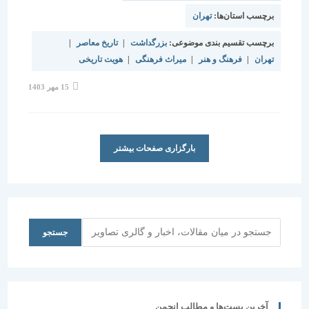
برچسب استان‌ها:
تهران
برچسب تقسیم بندی موضوعی:
بزرگداشت
|
تاریخ معاصر
|
تهران
|
فرهنگ و هنر
|
میراث فرهنگی
|
هویت تاریخی
نوشته
15 مهر 1403
منتشر
شده
است:
بارگزاری صفحات بیشتر
جستجو
جستجو
آخرین پست‌ها و مطالب انجمن