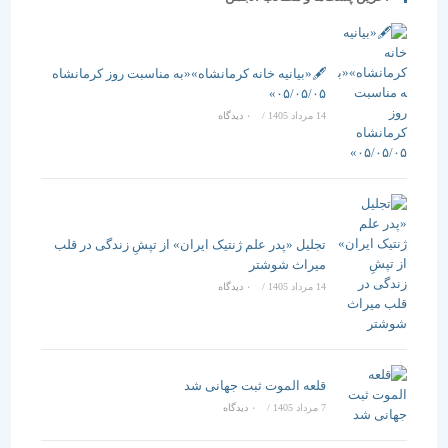
🖋️«بیانیه خانه کرمانشاه»«به مناسبت روز کرمانشاه
۰۵/۰۵/۰۵»
14 مرداد 1405
/
۰ دیدگاه
تجلیل «پدر علم ژنتیک ایران» از تپشِ زندگی در قلب
میراث شوشتر
14 مرداد 1405
/
۰ دیدگاه
قلعه الموت ثبت جهانی شد
7 مرداد 1405
/
۰ دیدگاه