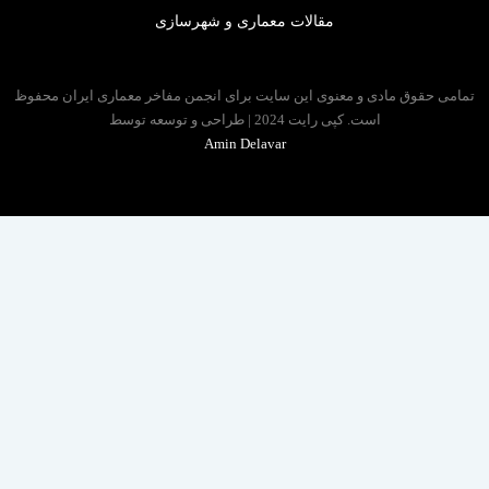
مقالات معماری و شهرسازی
 حقوق مادی و معنوی این سایت برای انجمن مفاخر معماری ایران محفوظ
است. کپی رایت 2024 | طراحی و توسعه توسط
Amin Delavar