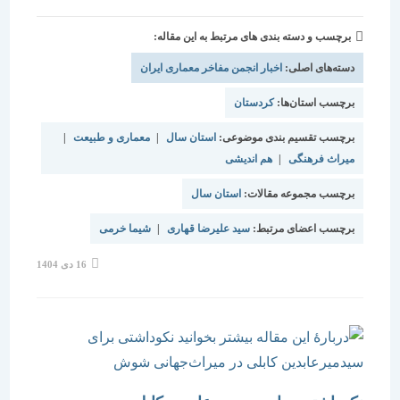
برچسب و دسته بندی های مرتبط به این مقاله:
دسته‌های اصلی:
اخبار انجمن مفاخر معماری ایران
برچسب استان‌ها:
کردستان
برچسب تقسیم بندی موضوعی:
استان سال
|
معماری و طبیعت
|
میراث فرهنگی
|
هم اندیشی
برچسب مجموعه مقالات:
استان سال
برچسب اعضای مرتبط:
سید علیرضا قهاری
|
شیما خرمی
نوشته
16 دی 1404
منتشر
شده
است: