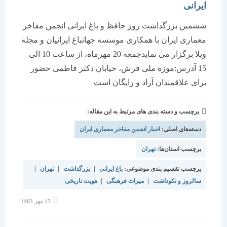
ایرانی
ششمین بزرگداشت روز حافظ و باغ ایرانی انجمن مفاخر
معماری ایران با همکاری موسسه جهانباغ ایرانیان و مجله
ویلا برگزار می نمایدجمعه 20 مهرماه، از ساعت 10 الی
15 آدرس:موزه ملی فرش، خیابان دکتر فاطمی حضور
برای علاقمندان آزاد و رایگان است
برچسب و دسته بندی های مرتبط به این مقاله:
دسته‌های اصلی:
اخبار انجمن مفاخر معماری ایران
برچسب استان‌ها:
تهران
برچسب تقسیم بندی موضوعی:
باغ ایرانی
|
بزرگداشت
|
تهران
|
سالروز و نکوداشت
|
میراث فرهنگی
|
هویت تاریخی
نوشته
15 مهر 1403
منتشر
شده
است: