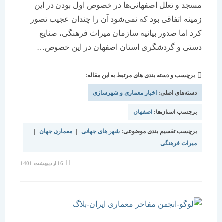
مسجد و تعلل اصفهانی‌ها در خصوص اول بودن در این
زمینه اتفاقی بود که نمی‌شود آن را چندان عجیب تصور
کرد اما صدور بیانیه سازمان میراث فرهنگی، صنایع
دستی و گردشگری استان اصفهان در این خصوص…
برچسب و دسته بندی های مرتبط به این مقاله:
دسته‌های اصلی:
اخبار معماری و شهرسازی
برچسب استان‌ها:
اصفهان
برچسب تقسیم بندی موضوعی:
شهر های جهانی
|
معماری جهان
|
میراث فرهنگی
نوشته
16 اردیبهشت 1401
منتشر
شده
است: