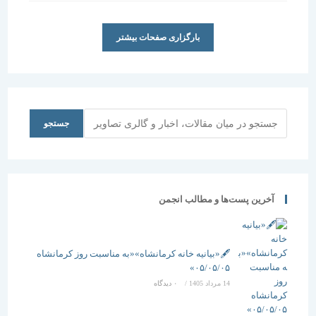
است:
بارگزاری صفحات بیشتر
جستجو
جستجو
آخرین پست‌ها و مطالب انجمن
🖋️«بیانیه خانه کرمانشاه»«به مناسبت روز کرمانشاه
۰۵/۰۵/۰۵»
14 مرداد 1405
/
۰ دیدگاه