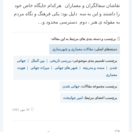
نقاشان سفالگران و معماران هرکدام جایگاه خاص خود
را داشتند و این به سه دلیل بود: یکی فرهنگ و نگاه مردم
به مقوله ی هنر ، دوم دسترسی محدود و…
برچسب و دسته بندی های مرتبط به این مقاله:
دسته‌های اصلی:
مقالات معماری و شهرسازی
برچسب تقسیم بندی موضوعی:
بررسی تاریخی
|
بین الملل
|
جهانی
شدن
|
سنت و مدرنیته
|
شهر های جهانی
|
میراث جهانی
|
هویت
معماری
برچسب مجموعه مقالات:
جهانی شدن
برچسب اعضای مرتبط:
امیر جوانبخت
نوشته
30 مهر 1402
منتشر
شده
است: