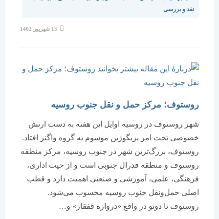
نقد و بررسی
نوشته
13 شهریور 1402
منتشر
شده
است:
روستوف؛ مرکز حمل و نقل جنوب روسیه
شهر روستوف در روسیه اوایل این هفته به دست ارتش
خصوصی تحت امر پریگوژین موسوم به گروه واگنر افتاد.
روستوف، بزرگ‌ترین شهر در جنوب روسیه، مرکز منطقه
روستوف و منطقه فدرال جنوبی است و از حیث اداری،
فرهنگی، علمی، آموزشی و صنعتی اهمیت دارد و قطب
اصلی حمل‌ونقل جنوب روسیه محسوب می‌شود.
روستوف نا دونو در واقع «دروازه قفقاز» و…