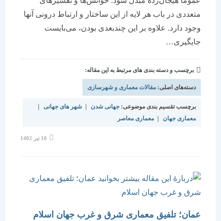
عموماً هیجان‌زده مبدل شود. خوانش‌ها و تفسیرهای
متعددی در باب هر لایه از این ساختار و ارتباط درونی آنها
وجود دارد. علاوه بر این چندبعدی بودن، می‌بایست
جایگیری…
برچسب و دسته بندی های مرتبط به این مقاله:
دسته‌های اصلی:
مقالات معماری و شهرسازی
برچسب تقسیم بندی موضوعی:
جهانی شدن
|
شهر های جهانی
|
معماری جهان
|
معماری معاصر
نوشته
10 تیر 1402
منتشر
شده
است:
عمان؛ تلفیق معماری شرق و غرب جهان اسلام