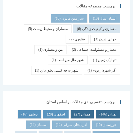
برچسب مجموعه مقالات
استان سال
(13)
سرزمین مادری
(10)
معماری و کیفیت زندگی
(6)
معماران و محیط زیست
(5)
جهانی شدن
(3)
فناوری
(2)
معمار و مسئولیت اجتماعی
(2)
من و معماری
(1)
تنها یک زمین
(1)
شهر مال من است
(1)
اگر شهردار بودم
(1)
شهر به چه کسی تعلق دارد
(1)
برچسب تقسیم‌بندی مقالات براساس استان
تهران
(146)
همدان
(27)
اصفهان
(20)
بوشهر
(16)
خوزستان
(15)
آذربایجان شرقی
(12)
سمنان
(12)