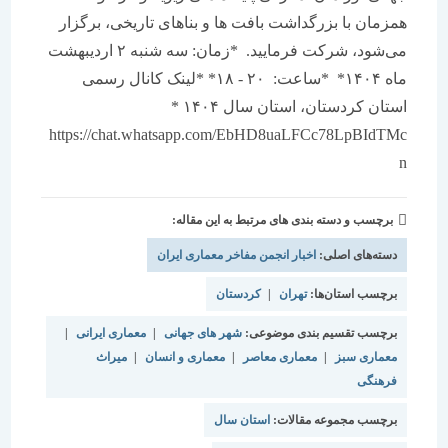
همزمان با بزرگداشت بافت ها و بناهای تاریخی، برگزار
می‌شود، شرکت فرمایید. *زمان: سه شنبه ۲ اردیبهشت
ماه ۱۴۰۴* *ساعت: ۲۰ - ۱۸* *لینک کانال رسمی
استان کردستان، استان سال ۱۴۰۴ *
https://chat.whatsapp.com/EbHD8uaLFCc78LpBIdTMc
n
برچسب و دسته بندی های مرتبط به این مقاله:
دسته‌های اصلی:
اخبار انجمن مفاخر معماری ایران
برچسب استان‌ها:
تهران
|
کردستان
برچسب تقسیم بندی موضوعی:
شهر های جهانی
|
معماری ایرانی
|
معماری سبز
|
معماری معاصر
|
معماری و انسان
|
میراث
فرهنگی
برچسب مجموعه مقالات:
استان سال