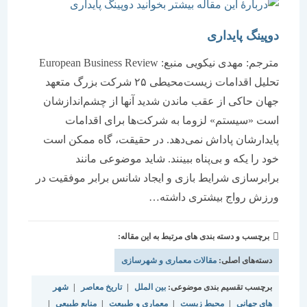
دوپینگ پایداری
مترجم: مهدی نیکویی منبع: European Business Review
تحلیل اقدامات زیست‏‏‌محیطی ۲۵ شرکت بزرگ متعهد
جهان حاکی از عقب ماندن شدید آنها از چشم‏‏‌اندازشان
است «سیستم» لزوما به شرکت‌ها برای اقدامات
پایدارشان پاداش نمی‌‌‌دهد. در حقیقت، گاه ممکن است
خود را یکه و بی‌‌‌پناه ببینند. شاید موضوعی مانند
برابرسازی شرایط بازی و ایجاد شانس برابر موفقیت در
ورزش رواج بیشتری داشته…
برچسب و دسته بندی های مرتبط به این مقاله:
دسته‌های اصلی:
مقالات معماری و شهرسازی
برچسب تقسیم بندی موضوعی:
بین الملل
|
تاریخ معاصر
|
شهر
های جهانی
|
محیط زیست
|
معماری و طبیعت
|
منابع طبیعی
|