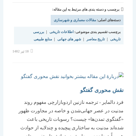
برچسب و دسته بندی های مرتبط به این مقاله:
دسته‌های اصلی:
مقالات معماری و شهرسازی
برچسب تقسیم بندی موضوعی:
اطلاعات تاریخی
|
بررسی
تاریخی
|
تاریخ معاصر
|
شهر های جهانی
|
منابع طبیعی
نوشته
10 تیر 1402
منتشر
شده
است:
نقش محوری گفتگو
فرد دالمایر - ترجمه نازنین اردوبازارچی مفهوم روند
مدنیت در عصر جهانی‌شدن و خاصه در مجاورت ظهور
«گفتگوی تمدن‌ها» چیست؟ رسوبات تاریخی باعث
شده‌اند مدنیت به ساختاری پیچیده و چندلایه از حوادث