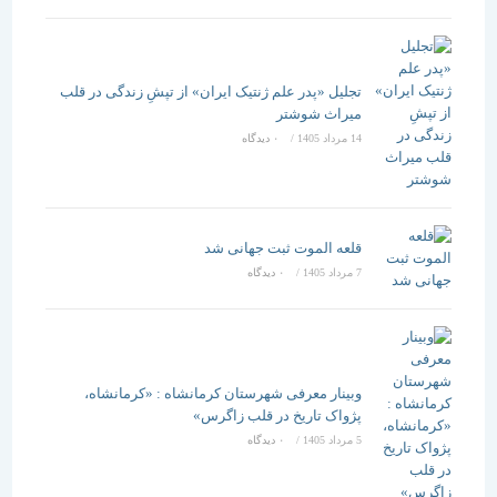
تجلیل «پدر علم ژنتیک ایران» از تپشِ زندگی در قلب
میراث شوشتر
14 مرداد 1405
/
۰ دیدگاه
قلعه الموت ثبت جهانی شد
7 مرداد 1405
/
۰ دیدگاه
وبینار معرفی شهرستان کرمانشاه : «کرمانشاه،
پژواک تاریخ در قلب زاگرس»
5 مرداد 1405
/
۰ دیدگاه