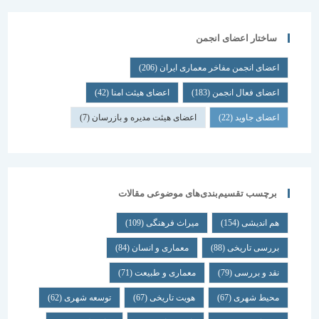
ساختار اعضای انجمن
اعضای انجمن مفاخر معماری ایران
(206)
اعضای فعال انجمن
(183)
اعضای هیئت امنا
(42)
اعضای جاوید
(22)
اعضای هیئت مدیره و بازرسان
(7)
برچسب تقسیم‌بندی‌های موضوعی مقالات
هم اندیشی
(154)
میراث فرهنگی
(109)
بررسی تاریخی
(88)
معماری و انسان
(84)
نقد و بررسی
(79)
معماری و طبیعت
(71)
محیط شهری
(67)
هویت تاریخی
(67)
توسعه شهری
(62)