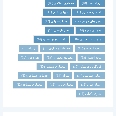
بزرگداشت
(18)
معماری اسلامی
(18)
گفتمان معماری
(17)
جهانی شدن
(17)
شهر های جهانی
(17)
میراث جهانی
(17)
معماری موزه
(16)
منظر تاریخی
(16)
مرمت و بازسازی
(16)
فعالیت‌های انجمن
(16)
بافت فرسوده
(15)
حفاظت معماری
(15)
زلزله
(15)
بیانیه انجمن
(15)
مسابقه معماری
(15)
بهره وری
(15)
گوناگونی فرهنگی
(15)
معماری صنعتی
(15)
زیبایی شناسی
(14)
تهران
(14)
خدمات اجتماعی
(13)
استان سال
(12)
معماری پایدار
(12)
معماری مساجد
(12)
معرفی کتاب
(11)