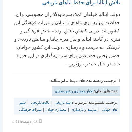
تلاش ایتالیا برای حفظ بناهای تاریخی
دولت ایتالیا خواهان کمک سرمایه‌گذاران خصوصی برای
حفاظت و بازسازی بناهای باستانی و میراث فرهنگی این
کشور شد. در پی کاهش یافتن بودجه بخش فرهنگی و
هنری در کابینه ایتالیا و نیاز مبرم بناها و مناطق تاریخی و
فرهنگی به مرمت و بازسازی، دولت این کشور خواهان
حضور بخش خصوصی برای سرمایه‌گذاری در این حوزه
شد. در حال حاضر بارزترین…
برچسب و دسته بندی های مرتبط به این مقاله:
دسته‌های اصلی:
اخبار معماری و شهرسازی
برچسب تقسیم بندی موضوعی:
ابنیه تاریخی
|
بافت تاریخی
|
شهر
های جهانی
|
مرمت و بازسازی
|
معماری جهان
|
میراث فرهنگی
نوشته
16 اردیبهشت 1401
منتشر
شده