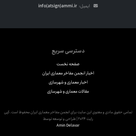
ایمیل:
info(atsign)ammi.ir
دسترسی سریع
صفحه نخست
اخبار انجمن مفاخر معماری ایران
اخبار معماری و شهرسازی
مقالات معماری و شهرسازی
مامی حقوق مادی و معنوی این سایت برای انجمن مفاخر معماری ایران محفوظ است. کپی
رایت 2024 | طراحی و توسعه توسط
Amin Delavar