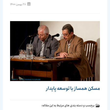
28 بهمن 1400
مسکن همساز با توسعه پایدار
برچسب و دسته بندی های مرتبط به این مقاله: