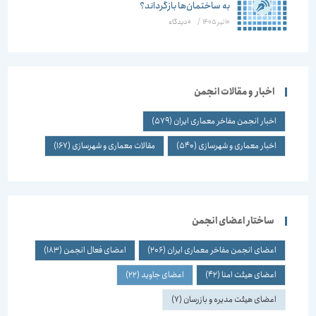
به ساختمان‌ها بازگرداند؟
10 تیر 1405
/
۰ دیدگاه
اخبار و مقالات انجمن
اخبار انجمن مفاخر معماری ایران
(579)
اخبار معماری و شهرسازی
(540)
مقالات معماری و شهرسازی
(167)
ساختار اعضای انجمن
اعضای انجمن مفاخر معماری ایران
(206)
اعضای فعال انجمن
(183)
اعضای هیئت امنا
(42)
اعضای جاوید
(22)
اعضای هیئت مدیره و بازرسان
(7)