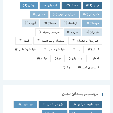
تهران
(146)
همدان
(27)
اصفهان
(20)
بوشهر
(16)
خوزستان
(15)
آذربایجان شرقی
(12)
سمنان
(12)
کردستان
(11)
کرمانشاه
(9)
گلستان
(9)
قزوین
(9)
هرمزگان
(8)
فارس
(6)
خراسان رضوی
(5)
چهارمحال و بختیاری
(4)
سیستان و بلوچستان
(4)
گیلان
(4)
کرمان
(4)
یزد
(3)
خراسان جنوبی
(3)
خراسان شمالی
(2)
اهواز
(1)
مازندران
(1)
قم
(1)
مرکزی
(1)
آذربایجان غربی
(1)
ایلام
(1)
برچسب نویسندگان انجمن
سید علیرضا قهاری
(168)
بیژن علی آبادی
(31)
شیما خرمی
(21)