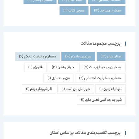
معماری مساجد
(12)
معرفی کتاب
(11)
برچسب مجموعه مقالات
استان سال
(13)
سرزمین مادری
(10)
معماری و کیفیت زندگی
(6)
معماران و محیط زیست
(5)
جهانی شدن
(3)
فناوری
(2)
معمار و مسئولیت اجتماعی
(2)
من و معماری
(1)
تنها یک زمین
(1)
شهر مال من است
(1)
اگر شهردار بودم
(1)
شهر به چه کسی تعلق دارد
(1)
برچسب تقسیم‌بندی مقالات براساس استان