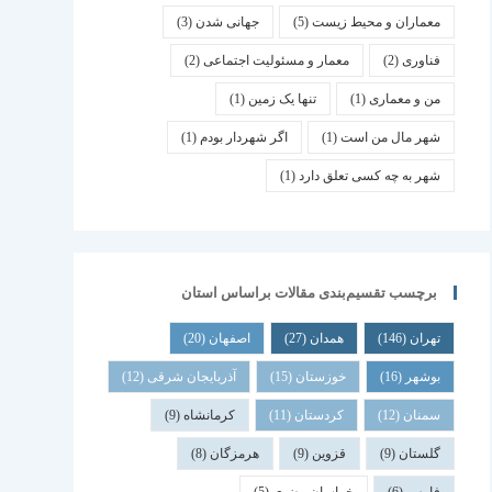
معماران و محیط زیست
(5)
جهانی شدن
(3)
فناوری
(2)
معمار و مسئولیت اجتماعی
(2)
من و معماری
(1)
تنها یک زمین
(1)
شهر مال من است
(1)
اگر شهردار بودم
(1)
شهر به چه کسی تعلق دارد
(1)
برچسب تقسیم‌بندی مقالات براساس استان
تهران
(146)
همدان
(27)
اصفهان
(20)
بوشهر
(16)
خوزستان
(15)
آذربایجان شرقی
(12)
سمنان
(12)
کردستان
(11)
کرمانشاه
(9)
گلستان
(9)
قزوین
(9)
هرمزگان
(8)