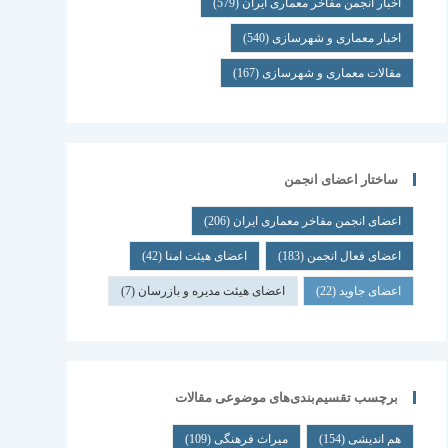
اخبار انجمن مفاخر معماری ایران
(579)
اخبار معماری و شهرسازی
(540)
مقالات معماری و شهرسازی
(167)
ساختار اعضای انجمن
اعضای انجمن مفاخر معماری ایران
(206)
اعضای فعال انجمن
(183)
اعضای هیئت امنا
(42)
اعضای جاوید
(22)
اعضای هیئت مدیره و بازرسان
(7)
برچسب تقسیم‌بندی‌های موضوعی مقالات
هم اندیشی
(154)
میراث فرهنگی
(109)