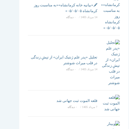
تغییر
🖋️«بیانیه خانه کرمانشاه»«به مناسبت روز
کرمانشاه ۰۵/۰۵/۰۵»
14 مرداد 1405
/
۰ دیدگاه
دهید
تجلیل «پدر علم ژنتیک ایران» از تپشِ زندگی
در قلب میراث شوشتر
14 مرداد 1405
/
۰ دیدگاه
قلعه الموت ثبت جهانی شد
7 مرداد 1405
/
۰ دیدگاه