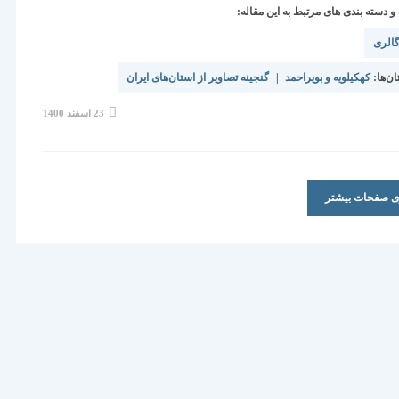
دسته بندی های مرتبط به این مقاله:
الری
ن‌ها:
کهکیلویه و بویراحمد
|
گنجینه تصاویر از استان‌های ایران
نوشته
23 اسفند 1400
منتشر
شده
است:
ری صفحات بیشتر