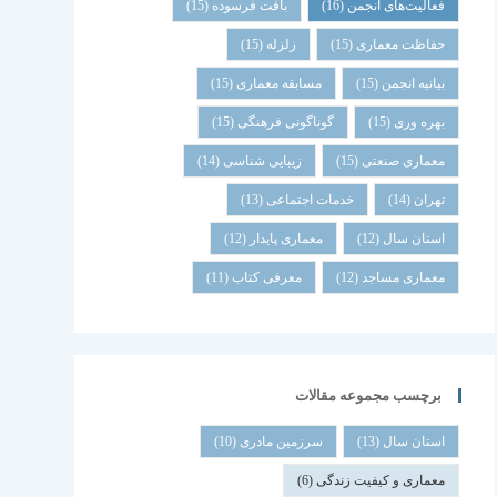
فعالیت‌های انجمن
(16)
بافت فرسوده
(15)
حفاظت معماری
(15)
زلزله
(15)
بیانیه انجمن
(15)
مسابقه معماری
(15)
بهره وری
(15)
گوناگونی فرهنگی
(15)
معماری صنعتی
(15)
زیبایی شناسی
(14)
تهران
(14)
خدمات اجتماعی
(13)
استان سال
(12)
معماری پایدار
(12)
معماری مساجد
(12)
معرفی کتاب
(11)
برچسب مجموعه مقالات
استان سال
(13)
سرزمین مادری
(10)
معماری و کیفیت زندگی
(6)