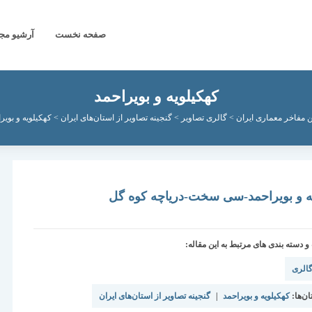
صفحه نخست
آرشیو مج
کهکیلویه و بویراحمد
 مفاخر معماری ایران
>
گالری تصاویر
>
گنجینه تصاویر از استان‌های ایران
>
کهکیلویه و بویر
ه و بویراحمد-سی سخت-دریاچه کوه گل
دسته بندی های مرتبط به این مقاله:
الری
ن‌ها:
کهکیلویه و بویراحمد
|
گنجینه تصاویر از استان‌های ایران