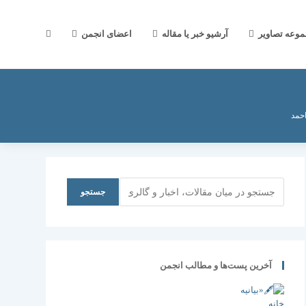
جستجوی
موعه تصاویر
آرشیو خبر یا مقاله
اعضای انجمن
وب
احمد
سایت
جستجو
جستجو
را
آخرین پست‌ها و مطالب انجمن