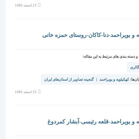
نوشته
23 اسفند 1400
منتشر
شده
است:
ه و بویراحمد-دنا-کاکان-روستای حمزه خانی
دسته بندی های مرتبط به این مقاله:
الری
ن‌ها:
کهکیلویه و بویراحمد
|
گنجینه تصاویر از استان‌های ایران
نوشته
23 اسفند 1400
منتشر
شده
است:
ه و بویراحمد-قلعه رئیسی-آبشار کمردوغ