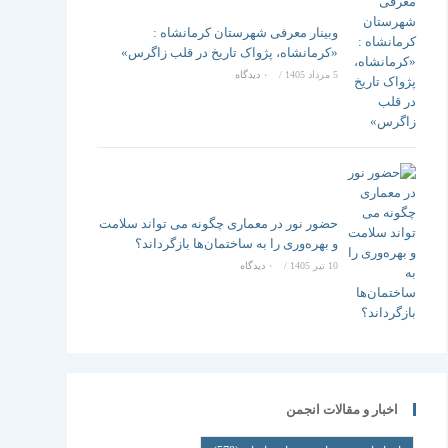
وبینار معرفی شهرستان کرمانشاه :
«کرمانشاه، پژواک تاریخ در قلب زاگرس»
5 مرداد 1405
/
۰ دیدگاه
حضور نور در معماری چگونه می تواند سلامت
و بهره‌وری را به ساختمان‌ها بازگرداند؟
10 تیر 1405
/
۰ دیدگاه
اخبار و مقالات انجمن