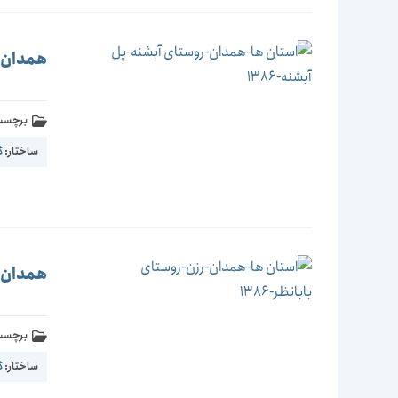
همدان-ر
برچسب 
ساختار:
گ
همدان-رز
برچسب 
ساختار:
گ