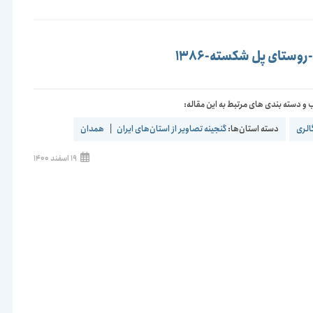
وستای پل شکسته-1386
و دسته بندی های مرتبط به این مقاله:
الری
دسته استان‌ها:
گنجینه تصاویر از استان‌های ایران
|
همدان
نوشته
19 اسفند 1400
منتشر
شده
است: