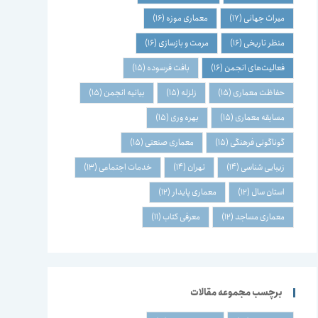
میراث جهانی
(17)
معماری موزه
(16)
منظر تاریخی
(16)
مرمت و بازسازی
(16)
فعالیت‌های انجمن
(16)
بافت فرسوده
(15)
حفاظت معماری
(15)
زلزله
(15)
بیانیه انجمن
(15)
مسابقه معماری
(15)
بهره وری
(15)
گوناگونی فرهنگی
(15)
معماری صنعتی
(15)
زیبایی شناسی
(14)
تهران
(14)
خدمات اجتماعی
(13)
استان سال
(12)
معماری پایدار
(12)
معماری مساجد
(12)
معرفی کتاب
(11)
برچسب مجموعه مقالات