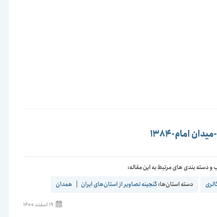
شده
است:
دان امام-1384
و دسته بندی های مرتبط به این مقاله:
الری
دسته استان‌ها:
گنجینه تصاویر از استان‌های ایران
|
همدان
نوشته
19 اسفند 1400
منتشر
شده