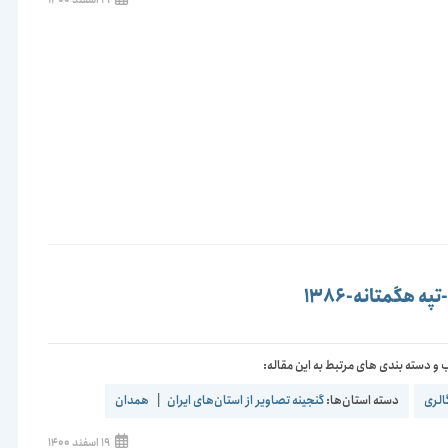
منتشر
شده
است:
ه هگمتانه-1386
و دسته بندی های مرتبط به این مقاله:
الری
دسته استان‌ها:
گنجینه تصاویر از استان‌های ایران
|
همدان
نوشته
19 اسفند 1400