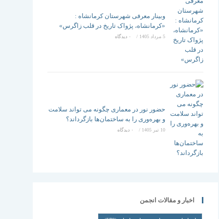
وبینار معرفی شهرستان کرمانشاه :
«کرمانشاه، پژواک تاریخ در قلب زاگرس»
5 مرداد 1405
/
۰ دیدگاه
حضور نور در معماری چگونه می تواند سلامت
و بهره‌وری را به ساختمان‌ها بازگرداند؟
10 تیر 1405
/
۰ دیدگاه
اخبار و مقالات انجمن