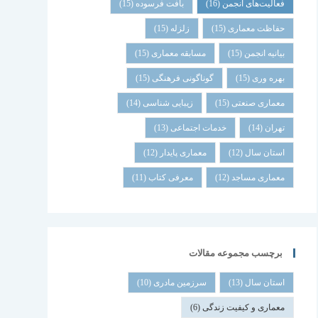
فعالیت‌های انجمن
(16)
بافت فرسوده
(15)
حفاظت معماری
(15)
زلزله
(15)
بیانیه انجمن
(15)
مسابقه معماری
(15)
بهره وری
(15)
گوناگونی فرهنگی
(15)
معماری صنعتی
(15)
زیبایی شناسی
(14)
تهران
(14)
خدمات اجتماعی
(13)
استان سال
(12)
معماری پایدار
(12)
معماری مساجد
(12)
معرفی کتاب
(11)
برچسب مجموعه مقالات
استان سال
(13)
سرزمین مادری
(10)
معماری و کیفیت زندگی
(6)