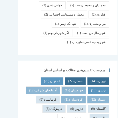
معماران و محیط زیست
(5)
جهانی شدن
(3)
فناوری
(2)
معمار و مسئولیت اجتماعی
(2)
من و معماری
(1)
تنها یک زمین
(1)
شهر مال من است
(1)
اگر شهردار بودم
(1)
شهر به چه کسی تعلق دارد
(1)
برچسب تقسیم‌بندی مقالات براساس استان
تهران
(146)
همدان
(27)
اصفهان
(20)
بوشهر
(16)
خوزستان
(15)
آذربایجان شرقی
(12)
سمنان
(12)
کردستان
(11)
کرمانشاه
(9)
گلستان
(9)
قزوین
(9)
هرمزگان
(8)