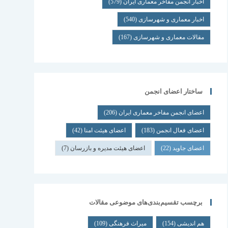
اخبار انجمن مفاخر معماری ایران
(579)
اخبار معماری و شهرسازی
(540)
مقالات معماری و شهرسازی
(167)
ساختار اعضای انجمن
اعضای انجمن مفاخر معماری ایران
(206)
اعضای فعال انجمن
(183)
اعضای هیئت امنا
(42)
اعضای جاوید
(22)
اعضای هیئت مدیره و بازرسان
(7)
برچسب تقسیم‌بندی‌های موضوعی مقالات
هم اندیشی
(154)
میراث فرهنگی
(109)