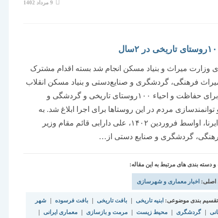
نوشته
9 مرداد 1402
منتشر
شده
است:
ی وزارت میراث و بنیاد مسکن انجام شد بسته اقدام مشترک
راث فرهنگی، گردشگری و صنایع‌دستی و بنیاد مسکن انقلاب
اسلامی برای حفاظت و احیاء ۱۰۰روستای تاریخی و گردشگی و
توانمندسازی مردم در این روستاها برای اجرا ابلاغ شد. به
گزارش ایرنا، اواسط فروردین ۱۴۰۲، علی دارابی قائم مقام وزیر
رهنگی، گردشگری و صنایع دستی از…
دسته بندی های مرتبط به این مقاله:
 اصلی:
اخبار معماری و شهرسازی
قسیم بندی موضوعی:
ابنیه تاریخی
|
بافت تاریخی
|
بافت فرسوده
|
شهر
انی
|
گردشگری
|
محیط زیست
|
مرمت و بازسازی
|
معماری ایرانی
|