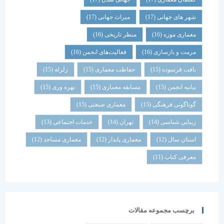
شهر های جهانی
(17)
میراث جهانی
(17)
معماری موزه
(16)
منظر تاریخی
(16)
مرمت و بازسازی
(16)
فعالیت‌های انجمن
(16)
بافت فرسوده
(15)
حفاظت معماری
(15)
زلزله
(15)
بیانیه انجمن
(15)
مسابقه معماری
(15)
بهره وری
(15)
گوناگونی فرهنگی
(15)
معماری صنعتی
(15)
زیبایی شناسی
(14)
تهران
(14)
خدمات اجتماعی
(13)
استان سال
(12)
معماری پایدار
(12)
معماری مساجد
(12)
معرفی کتاب
(11)
برچسب مجموعه مقالات