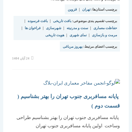
برچسب استان‌ها:
تهران
|
قزوین
برچسب تقسیم بندی موضوعی:
بافت تاریخی
|
بافت فرسوده
|
حفاظت معماری
|
سنت و مدرنیته
|
شهرسازی
|
فراخوان ها
|
مرمت و بازسازی
|
نمای شهری
|
هویت تاریخی
برچسب اعضای مرتبط:
بهروز مرباغی
نوشته
24 آبان 1404
منتشر
شده
است:
پایانه مسافربری جنوب تهران را بهتر بشناسیم (
قسمت دوم )
پایانه مسافربری جنوب تهران را بهتر بشناسیم طراحی
وساخت اولین پایانه مسافربری جنوب تهران