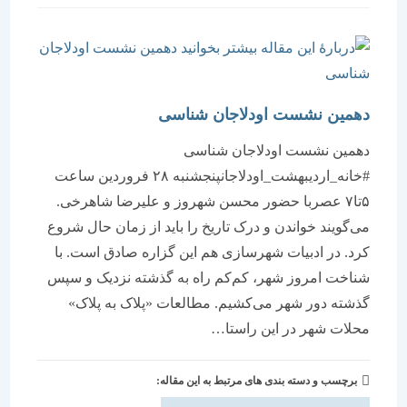
است:
دهمین نشست اودلاجان شناسی
دهمین نشست اودلاجان شناسی
#خانه_اردیبهشت_اودلاجانپنجشنبه ۲۸ فروردین ساعت
۵تا۷ عصربا حضور محسن شهروز و علیرضا شاهرخی.
می‌گویند خواندن و درک تاریخ را باید از زمان حال شروع
کرد. در ادبیات شهرسازی هم این گزاره صادق است. با
شناخت امروز شهر، کم‌کم راه به گذشته نزدیک و سپس
گذشته دور شهر می‌کشیم. مطالعات «پلاک به پلاک»
محلات شهر در این راستا…
برچسب و دسته بندی های مرتبط به این مقاله: