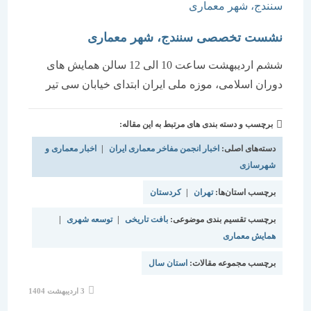
نشست تخصصی سنندج، شهر معماری
ششم اردیبهشت ساعت 10 الی 12 سالن همایش های
دوران اسلامی، موزه ملی ایران ابتدای خیابان سی تیر
برچسب و دسته بندی های مرتبط به این مقاله:
دسته‌های اصلی:
اخبار انجمن مفاخر معماری ایران
|
اخبار معماری و
شهرسازی
برچسب استان‌ها:
تهران
|
کردستان
برچسب تقسیم بندی موضوعی:
بافت تاریخی
|
توسعه شهری
|
همایش معماری
برچسب مجموعه مقالات:
استان سال
نوشته
3 اردیبهشت 1404
منتشر
شده