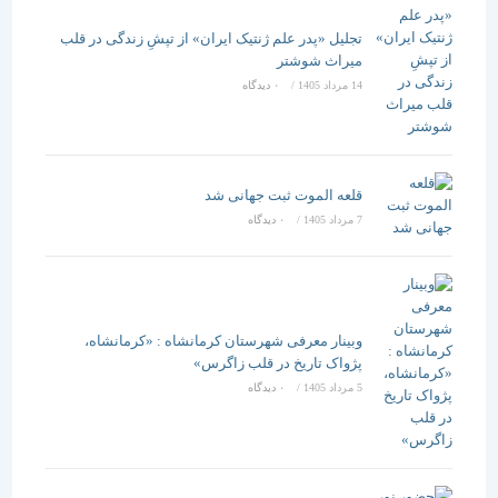
تجلیل «پدر علم ژنتیک ایران» از تپشِ زندگی در قلب
میراث شوشتر
14 مرداد 1405
/
۰ دیدگاه
قلعه الموت ثبت جهانی شد
7 مرداد 1405
/
۰ دیدگاه
وبینار معرفی شهرستان کرمانشاه : «کرمانشاه،
پژواک تاریخ در قلب زاگرس»
5 مرداد 1405
/
۰ دیدگاه