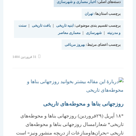
دسته‌های اصلی:
اخبار معماری و شهرسازی
برچسب استان‌ها:
تهران
برچسب تقسیم بندی موضوعی:
ابنیه تاریخی
|
بافت تاریخی
|
سنت
و مدرنیته
|
شهرسازی
|
معماری معاصر
برچسب اعضای مرتبط:
بهروز مرباغی
نوشته
31 فروردین 1404
منتشر
شده
است:
روزجهانی بناها و محوطه‌های تاریخی
*۱۸ آپریل (۲۹فروردین) روزجهانی بناها و محوطه‌های
تاریخی* شعارامسال روزجهانی بناها و محوطه‌های
تاریخی «بحران‌هاومنازعات از دریچه منشور ونیز» است