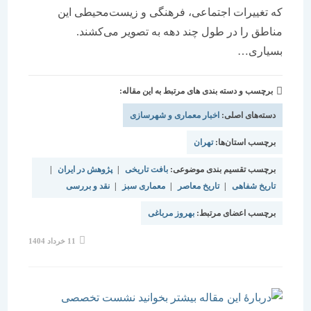
که تغییرات اجتماعی، فرهنگی و زیست‌محیطی این
مناطق را در طول چند دهه به تصویر می‌کشند.
بسیاری…
برچسب و دسته بندی های مرتبط به این مقاله:
دسته‌های اصلی:
اخبار معماری و شهرسازی
برچسب استان‌ها:
تهران
برچسب تقسیم بندی موضوعی:
بافت تاریخی
|
پژوهش در ایران
|
تاریخ شفاهی
|
تاریخ معاصر
|
معماری سبز
|
نقد و بررسی
برچسب اعضای مرتبط:
بهروز مرباغی
نوشته
11 خرداد 1404
منتشر
شده
است: