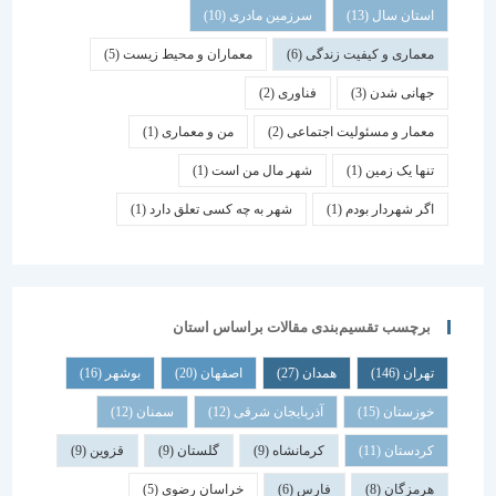
استان سال
(13)
سرزمین مادری
(10)
معماری و کیفیت زندگی
(6)
معماران و محیط زیست
(5)
جهانی شدن
(3)
فناوری
(2)
معمار و مسئولیت اجتماعی
(2)
من و معماری
(1)
تنها یک زمین
(1)
شهر مال من است
(1)
اگر شهردار بودم
(1)
شهر به چه کسی تعلق دارد
(1)
برچسب تقسیم‌بندی مقالات براساس استان
تهران
(146)
همدان
(27)
اصفهان
(20)
بوشهر
(16)
خوزستان
(15)
آذربایجان شرقی
(12)
سمنان
(12)
کردستان
(11)
کرمانشاه
(9)
گلستان
(9)
قزوین
(9)
هرمزگان
(8)
فارس
(6)
خراسان رضوی
(5)