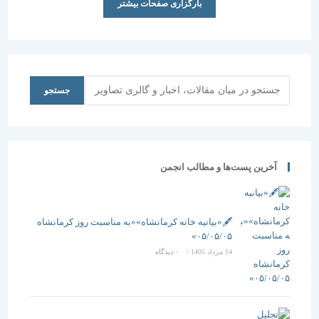
بارگزاری صفحات بیشتر
جستجو
جستجو
آخرین پست‌ها و مطالب انجمن
🖋️«بیانیه خانه کرمانشاه»«به مناسبت روز کرمانشاه
۰۵/۰۵/۰۵»
14 مرداد 1405
/
۰ دیدگاه