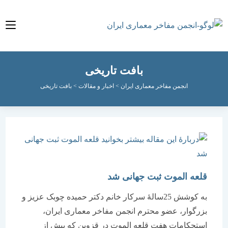
بافت تاریخی
انجمن مفاخر معماری ایران
>
اخبار و مقالات
>
بافت تاریخی
قلعه الموت ثبت جهانی شد
به کوشش 25سالۀ سرکار خانم دکتر حمیده چوبک عزیز و
بزرگوار، عضو محترم انجمن مفاخر معماری ایران،
استحکامات هفت قلعه الموت در قزوین که بیش از