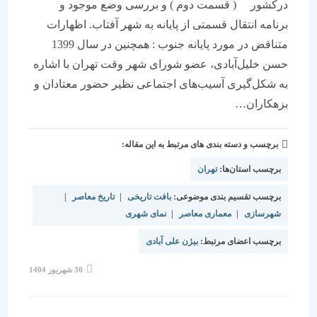
درکشور ( قسمت دوم ) و بررسی وضع موجود و
برنامه انتقال قسمتی از پایانه به شهر آفتاب. اظهارات
متناقض در مورد پایانه جنوب : همچنین در سال 1399
حسن خلیل‌آبادی، عضو شورای شهر وقت تهران با اشاره
به شکل‌گیری آسیب‌های اجتماعی نظیر حضور معتادان و
بزهکاران…
برچسب و دسته بندی های مرتبط به این مقاله:
برچسب استان‌ها:
تهران
برچسب تقسیم بندی موضوعی:
بافت تاریخی
|
تاریخ معاصر
|
شهرسازی
|
معماری معاصر
|
نمای شهری
برچسب اعضای مرتبط:
بیژن علی آبادی
نوشته
30 شهریور 1404
منتشر
شده
است: