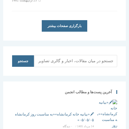
25 اردیبهشت 1402
منتشر
شده
است:
بارگزاری صفحات بیشتر
جستجو
جستجو
آخرین پست‌ها و مطالب انجمن
🖋️«بیانیه خانه کرمانشاه»«به مناسبت روز کرمانشاه
۰۵/۰۵/۰۵»
14 مرداد 1405
/
۰ دیدگاه