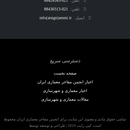
تلفن:
021-88424345
تلفن:
021-88430313
ایمیل:
info(atsign)ammi.ir
دسترسی سریع
صفحه نخست
اخبار انجمن مفاخر معماری ایران
اخبار معماری و شهرسازی
مقالات معماری و شهرسازی
 حقوق مادی و معنوی این سایت برای انجمن مفاخر معماری ایران محفوظ
است. کپی رایت 2024 | طراحی و توسعه توسط