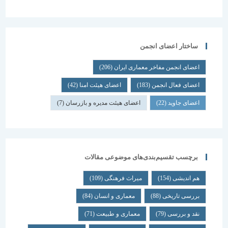
ساختار اعضای انجمن
اعضای انجمن مفاخر معماری ایران
(206)
اعضای فعال انجمن
(183)
اعضای هیئت امنا
(42)
اعضای جاوید
(22)
اعضای هیئت مدیره و بازرسان
(7)
برچسب تقسیم‌بندی‌های موضوعی مقالات
هم اندیشی
(154)
میراث فرهنگی
(109)
بررسی تاریخی
(88)
معماری و انسان
(84)
نقد و بررسی
(79)
معماری و طبیعت
(71)