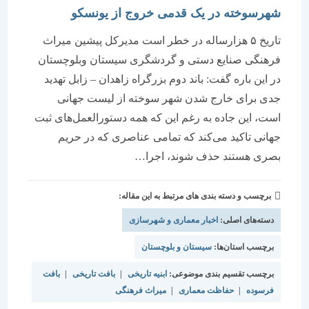
شهرسوخته در یک قدمی خروج از یونسکو
تاریخ ۵ هزارساله در خطر است مدیرکل پیشین میراث
فرهنگی صنایع دستی و گردشگری سیستان وبلوچستان
در این باره گفت: باند دوم بزرگراه زاهدان – زابل تهدید
جدی برای خارج شدن شهر سوخته از لیست جهانی
است، این جاده به رغم این که همه دستورالعمل‌های ثبت
جهانی تاکید می‌کند که تمامی عناصری که در حریم
بصری هستند حذف شوند، اجرا…
برچسب و دسته بندی های مرتبط به این مقاله:
دسته‌های اصلی:
اخبار معماری و شهرسازی
برچسب استان‌ها:
سیستان و بلوچستان
برچسب تقسیم بندی موضوعی:
ابنیه تاریخی
|
بافت تاریخی
|
بافت
فرسوده
|
حفاظت معماری
|
میراث فرهنگی