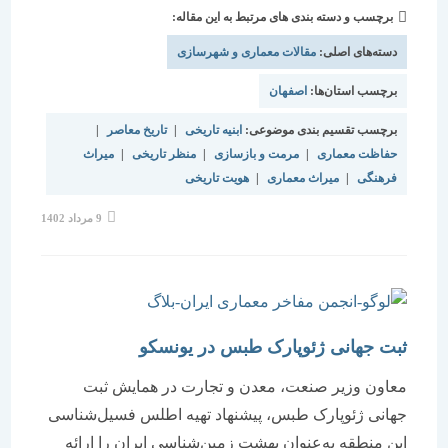
برچسب و دسته بندی های مرتبط به این مقاله:
دسته‌های اصلی:
مقالات معماری و شهرسازی
برچسب استان‌ها:
اصفهان
برچسب تقسیم بندی موضوعی:
ابنیه تاریخی
|
تاریخ معاصر
|
حفاظت معماری
|
مرمت و بازسازی
|
منظر تاریخی
|
میراث
فرهنگی
|
میراث معماری
|
هویت تاریخی
نوشته
9 مرداد 1402
منتشر
شده
است:
ثبت جهانی ژئوپارک طبس در یونسکو
معاون وزیر صنعت، معدن و تجارت در همایش ثبت
جهانی ژئوپارک طبس، پیشنهاد تهیه اطلس فسیل‌شناسی
این منطقه به‌عنوان بهشت زمین‌شناسی ایران را ارائه