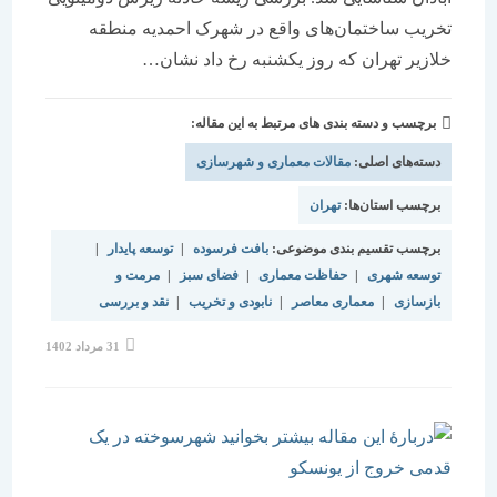
تخریب ساختمان‌‌‌های واقع در شهرک احمدیه منطقه
خلازیر تهران که روز یکشنبه رخ داد نشان…
برچسب و دسته بندی های مرتبط به این مقاله:
دسته‌های اصلی:
مقالات معماری و شهرسازی
برچسب استان‌ها:
تهران
برچسب تقسیم بندی موضوعی:
بافت فرسوده
|
توسعه پایدار
|
توسعه شهری
|
حفاظت معماری
|
فضای سبز
|
مرمت و
بازسازی
|
معماری معاصر
|
نابودی و تخریب
|
نقد و بررسی
نوشته
31 مرداد 1402
منتشر
شده
است: