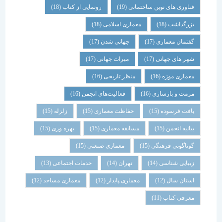
فناوری های نوین ساختمانی
(19)
رونمایی از کتاب
(18)
بزرگداشت
(18)
معماری اسلامی
(18)
گفتمان معماری
(17)
جهانی شدن
(17)
شهر های جهانی
(17)
میراث جهانی
(17)
معماری موزه
(16)
منظر تاریخی
(16)
مرمت و بازسازی
(16)
فعالیت‌های انجمن
(16)
بافت فرسوده
(15)
حفاظت معماری
(15)
زلزله
(15)
بیانیه انجمن
(15)
مسابقه معماری
(15)
بهره وری
(15)
گوناگونی فرهنگی
(15)
معماری صنعتی
(15)
زیبایی شناسی
(14)
تهران
(14)
خدمات اجتماعی
(13)
استان سال
(12)
معماری پایدار
(12)
معماری مساجد
(12)
معرفی کتاب
(11)