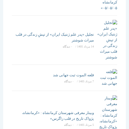
تجلیل «پدر علم ژنتیک ایران» از تپشِ زندگی در قلب
میراث شوشتر
14 مرداد 1405
/
۰ دیدگاه
قلعه الموت ثبت جهانی شد
7 مرداد 1405
/
۰ دیدگاه
وبینار معرفی شهرستان کرمانشاه : «کرمانشاه،
پژواک تاریخ در قلب زاگرس»
5 مرداد 1405
/
۰ دیدگاه