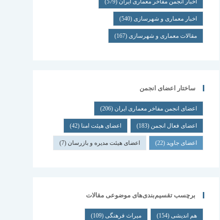
اخبار انجمن مفاخر معماری ایران
(579)
اخبار معماری و شهرسازی
(540)
مقالات معماری و شهرسازی
(167)
ساختار اعضای انجمن
اعضای انجمن مفاخر معماری ایران
(206)
اعضای فعال انجمن
(183)
اعضای هیئت امنا
(42)
اعضای جاوید
(22)
اعضای هیئت مدیره و بازرسان
(7)
برچسب تقسیم‌بندی‌های موضوعی مقالات
هم اندیشی
(154)
میراث فرهنگی
(109)