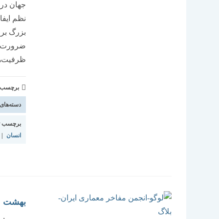
جهان در 
نظم ایفا
بزرگ برا
ضرورت، 
ظرفیت‌ه
برچسب و 
دسته‌های
برچسب ت
انسان
|
بهشت ۵۰۰‌میلیارد دلاری