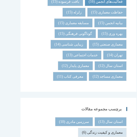
فعالیت‌های انجمن
(16)
بافت فرسوده
(15)
حفاظت معماری
(15)
زلزله
(15)
بیانیه انجمن
(15)
مسابقه معماری
(15)
بهره وری
(15)
گوناگونی فرهنگی
(15)
معماری صنعتی
(15)
زیبایی شناسی
(14)
تهران
(14)
خدمات اجتماعی
(13)
استان سال
(12)
معماری پایدار
(12)
معماری مساجد
(12)
معرفی کتاب
(11)
برچسب مجموعه مقالات
استان سال
(13)
سرزمین مادری
(10)
معماری و کیفیت زندگی
(6)