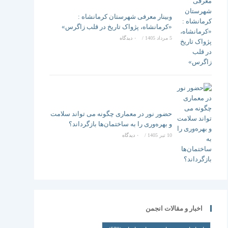
وبینار معرفی شهرستان کرمانشاه :
«کرمانشاه، پژواک تاریخ در قلب زاگرس»
5 مرداد 1405
/
۰ دیدگاه
حضور نور در معماری چگونه می تواند سلامت
و بهره‌وری را به ساختمان‌ها بازگرداند؟
10 تیر 1405
/
۰ دیدگاه
اخبار و مقالات انجمن