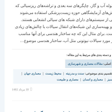
ه آب و گاز، چاپگرهای سه بعدی و تراشه‌های ریزسیالی که
ش‌های آزمایشگاهی حوزه زیست‌پزشکی استفاده می‌شوند
یی از سیستم‌های دارای شبکه های سیالی انشعابی هستند.
بهینه‌سازی این شبکه‌های انتقال سیالات با چالش‌های زیادی
ت. برای مثال این که چه ساختار هندسی برای آنها مناسب
 مورد سیالات نیوتونی مثل آب، ساختار هندسی موضوع…
دسته بندی های مرتبط به این مقاله:
 اصلی:
مقالات معماری و شهرسازی
قسیم بندی موضوعی:
سنت و مدرنیته
|
محیط زیست
|
معماری جهان
|
سبز
|
معماری و انسان
|
معماری و طبیعت
نوشته
18 مرداد 1402
منتشر
شده
است: