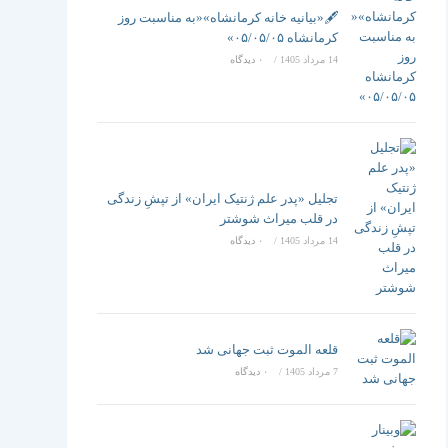
تغییر
🖋️«بیانیه خانه کرمانشاه»«به مناسبت روز
کرمانشاه ۰۵/۰۵/۰۵»
14 مرداد 1405
/
۰ دیدگاه
دهید
تجلیل «پدر علم ژنتیک ایران» از تپشِ زندگی
در قلب میراث شوشتر
14 مرداد 1405
/
۰ دیدگاه
قلعه الموت ثبت جهانی شد
7 مرداد 1405
/
۰ دیدگاه