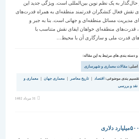
حال‌گذار به یک نظم نوین بین‌المللی است. ویژگی جدید این
ی نقش فعال کنشگران قدرتمند منطقه‌ای به همراه قدرت‌های
ی مدیریت مسائل منطقه‌ای و جهانی است. بنا به جبر و
قدرت‌های منطقه‌ای خواهان ایفای نقش متناسب با
ای قدرت ملی و سازگاری آن با محیط…
دسته بندی های مرتبط به این مقاله:
 اصلی:
مقالات معماری و شهرسازی
قسیم بندی موضوعی:
اقتصاد
|
تاریخ معاصر
|
معماری جهان
|
معماری و
نقد و بررسی
نوشته
31 مرداد 1402
منتشر
شده
است: