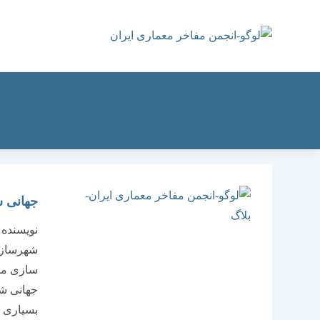
رش
ه
حتوا
جهانی 
نویسنده 
شهرسازی
جهانی شد
بسیاری ش