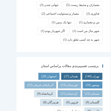
معماران و محیط زیست
(5)
جهانی شدن
(3)
فناوری
(2)
معمار و مسئولیت اجتماعی
(2)
من و معماری
(1)
تنها یک زمین
(1)
شهر مال من است
(1)
اگر شهردار بودم
(1)
شهر به چه کسی تعلق دارد
(1)
برچسب تقسیم‌بندی مقالات براساس استان
تهران
(146)
همدان
(27)
اصفهان
(20)
بوشهر
(16)
خوزستان
(15)
آذربایجان شرقی
(12)
سمنان
(12)
کردستان
(11)
کرمانشاه
(9)
گلستان
(9)
قزوین
(9)
هرمزگان
(8)