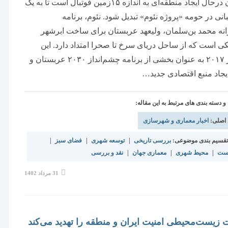
عربستان درحال ایجاد منطقه‌ای به اندازه ۱۵زمین فوتبال است تا به یک
بانی در حومه «پروژه نئوم» تبدیل شود. نئوم، برنامه
انه محمد بن‌‌‌‌‌‌‌‌سلمان، ولیعهد عربستان برای ساخت ابرشهر
کی است که از ساحل دریای سرخ تا صحرا امتداد دارد. این
پروژه در ۲۰۱۷ به ‌‌‌‌‌‌‌‌‌‌‌‌‌‌‌‌عنوان بخشی از برنامه چشم‌‌‌‌‌‌‌‌انداز ۲۰۳۰ عربستان و
یجاد منبع اقتصادی جدید…
دسته بندی های مرتبط به این مقاله:
 اصلی:
اخبار معماری و شهرسازی
قسیم بندی موضوعی:
بررسی تاریخی
|
توسعه شهری
|
فضای سبز
|
ست
|
محیط شهری
|
معماری جهان
|
نقد و بررسی
نوشته
31 مرداد 1402
منتشر
شده
است:
زیست‌محیطی امنیت ایران و منطقه را تهدید می‌کند