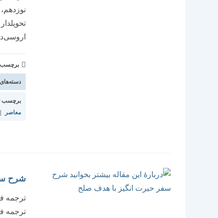
نوزدهم، 
تحویلدار
اروسی‌دو
برچسب و 
دسته‌های
برچسب ت
معاصر
|
شرح سف
ترجمه فر
ترجمه فر