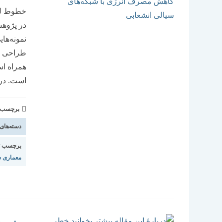
خطوط لول
در پژوه
نمونه‌ها
طراحی و 
همراه اس
است. در
برچسب و 
دسته‌های
برچسب ت
معماری 