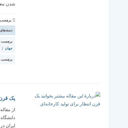
شدن معم
برچسب و 
دسته‌های
برچسب ت
جهان
|
برچسب م
یک قرن ا
از مقاله
دانشگاه 
ایران در