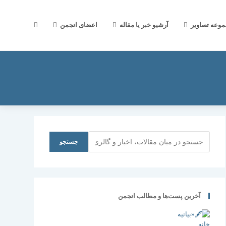
جستجوی
موعه تصاویر
آرشیو خبر یا مقاله
اعضای انجمن
وب
سایت
جستجو
جستجو
را
آخرین پست‌ها و مطالب انجمن