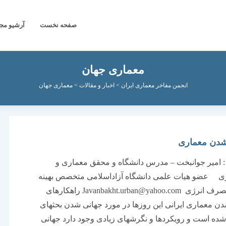
صفحه نخست
آرشیو مج
معماری جهان
انجمن مفاخر معماری ایران
>
اخبار و مقالات
>
معماری جهان
شدن معماری
: امیر جوانبخت – مدرس دانشگاه و محقق معماری و
 عضو هیات علمی دانشگاه آزاداسلامی متخصص بهینه
سازی مصرف انرژی Javanbakht.urban@yahoo.com راهکارهای
ن معماری ایرانی این روزها در مورد جهانی شدن بحثهای
ده است و رویکردها و نگرشهای زیادی وجود دارد جهانی