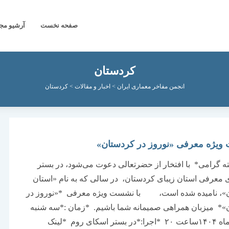
صفحه نخست
آرشیو مج
کردستان
انجمن مفاخر معماری ایران
>
اخبار و مقالات
>
کردستان
یژه معرفی «نوروز در کردستان»
 گرامی* با افتخار از حضرتعالی دعوت می‌شود، در بستر
ی معرفی استان زیبای کردستان، در سالی که به نام «استان
»، نامیده شده است، با نشست ویژه معرفی *«نوروز در
»* میزبان همراهی صمیمانه شما باشیم. *زمان :*سه شنبه
۵ اسفندماه ۱۴۰۴ساعت ۲۰ *اجرا:*در بستر اسکای روم *لینک