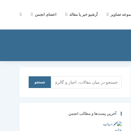
جستجوی
موعه تصاویر
آرشیو خبر یا مقاله
اعضای انجمن
وب
سایت
جستجو
جستجو
را
آخرین پست‌ها و مطالب انجمن