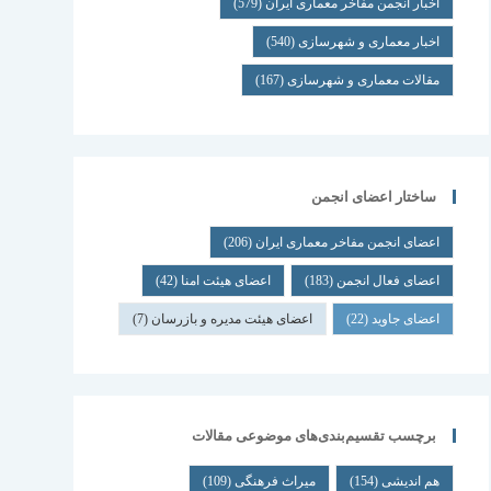
اخبار انجمن مفاخر معماری ایران
(579)
اخبار معماری و شهرسازی
(540)
مقالات معماری و شهرسازی
(167)
ساختار اعضای انجمن
اعضای انجمن مفاخر معماری ایران
(206)
اعضای فعال انجمن
(183)
اعضای هیئت امنا
(42)
اعضای جاوید
(22)
اعضای هیئت مدیره و بازرسان
(7)
برچسب تقسیم‌بندی‌های موضوعی مقالات
هم اندیشی
(154)
میراث فرهنگی
(109)