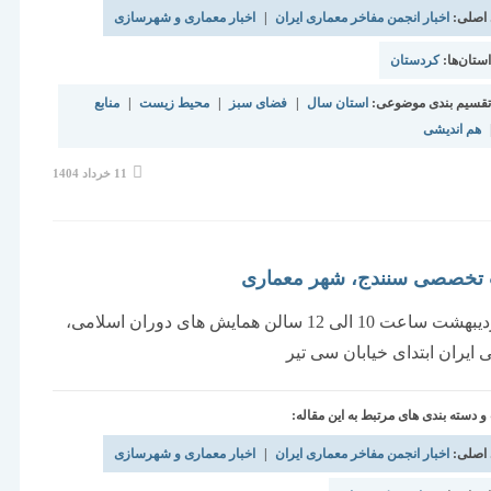
 اصلی:
اخبار انجمن مفاخر معماری ایران
|
اخبار معماری و شهرسازی
تان‌ها:
کردستان
قسیم بندی موضوعی:
استان سال
|
فضای سبز
|
محیط زیست
|
منابع
هم اندیشی
نوشته
11 خرداد 1404
منتشر
شده
است:
خصصی سنندج، شهر معماری
ششم اردیبهشت ساعت 10 الی 12 سالن همایش های دوران اسلامی،
 ایران ابتدای خیابان سی تیر
دسته بندی های مرتبط به این مقاله:
 اصلی:
اخبار انجمن مفاخر معماری ایران
|
اخبار معماری و شهرسازی