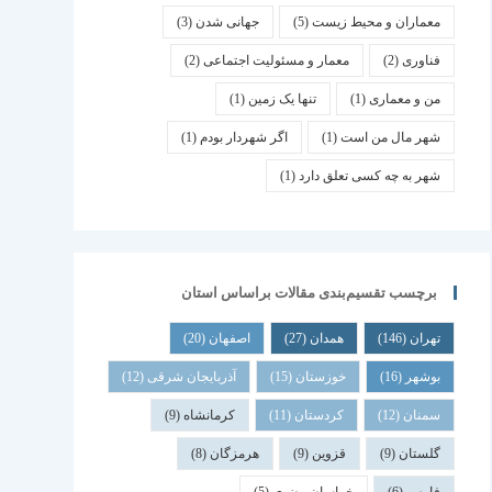
معماران و محیط زیست
(5)
جهانی شدن
(3)
فناوری
(2)
معمار و مسئولیت اجتماعی
(2)
من و معماری
(1)
تنها یک زمین
(1)
شهر مال من است
(1)
اگر شهردار بودم
(1)
شهر به چه کسی تعلق دارد
(1)
برچسب تقسیم‌بندی مقالات براساس استان
تهران
(146)
همدان
(27)
اصفهان
(20)
بوشهر
(16)
خوزستان
(15)
آذربایجان شرقی
(12)
سمنان
(12)
کردستان
(11)
کرمانشاه
(9)
گلستان
(9)
قزوین
(9)
هرمزگان
(8)