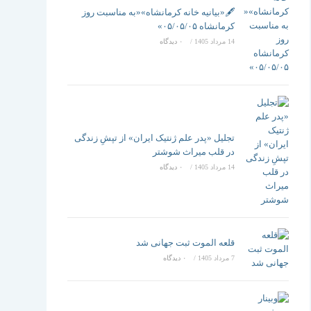
تغییر
🖋️«بیانیه خانه کرمانشاه»«به مناسبت روز
کرمانشاه ۰۵/۰۵/۰۵»
14 مرداد 1405
/
۰ دیدگاه
دهید
تجلیل «پدر علم ژنتیک ایران» از تپشِ زندگی
در قلب میراث شوشتر
14 مرداد 1405
/
۰ دیدگاه
قلعه الموت ثبت جهانی شد
7 مرداد 1405
/
۰ دیدگاه