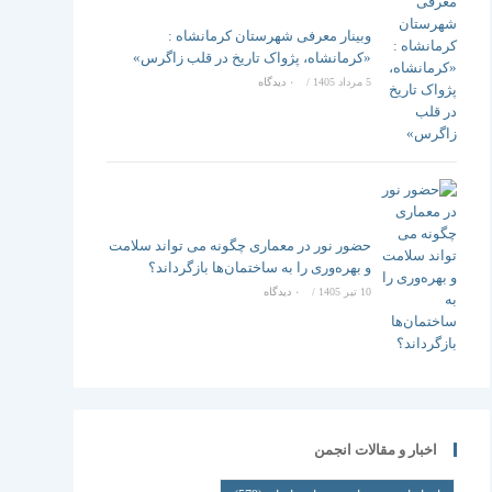
وبینار معرفی شهرستان کرمانشاه :
«کرمانشاه، پژواک تاریخ در قلب زاگرس»
5 مرداد 1405
/
۰ دیدگاه
حضور نور در معماری چگونه می تواند سلامت
و بهره‌وری را به ساختمان‌ها بازگرداند؟
10 تیر 1405
/
۰ دیدگاه
اخبار و مقالات انجمن