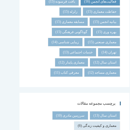
فعالیت‌های انجمن
(16)
بافت فرسوده
(15)
حفاظت معماری
(15)
زلزله
(15)
بیانیه انجمن
(15)
مسابقه معماری
(15)
بهره وری
(15)
گوناگونی فرهنگی
(15)
معماری صنعتی
(15)
زیبایی شناسی
(14)
تهران
(14)
خدمات اجتماعی
(13)
استان سال
(12)
معماری پایدار
(12)
معماری مساجد
(12)
معرفی کتاب
(11)
برچسب مجموعه مقالات
استان سال
(13)
سرزمین مادری
(10)
معماری و کیفیت زندگی
(6)