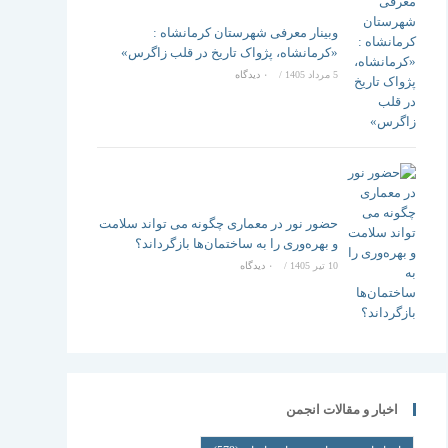
وبینار معرفی شهرستان کرمانشاه :
«کرمانشاه، پژواک تاریخ در قلب زاگرس»
5 مرداد 1405
/
۰ دیدگاه
حضور نور در معماری چگونه می تواند سلامت
و بهره‌وری را به ساختمان‌ها بازگرداند؟
10 تیر 1405
/
۰ دیدگاه
اخبار و مقالات انجمن