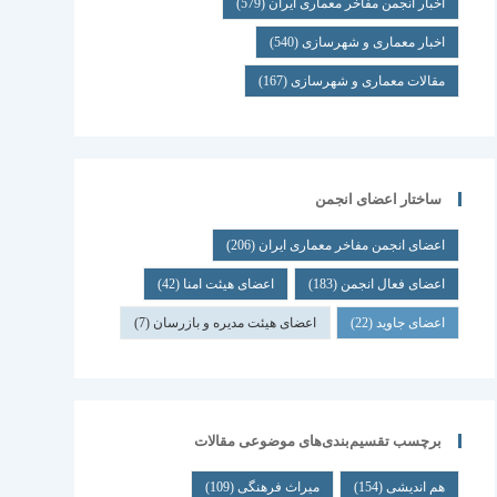
اخبار انجمن مفاخر معماری ایران
(579)
اخبار معماری و شهرسازی
(540)
مقالات معماری و شهرسازی
(167)
ساختار اعضای انجمن
اعضای انجمن مفاخر معماری ایران
(206)
اعضای فعال انجمن
(183)
اعضای هیئت امنا
(42)
اعضای جاوید
(22)
اعضای هیئت مدیره و بازرسان
(7)
برچسب تقسیم‌بندی‌های موضوعی مقالات
هم اندیشی
(154)
میراث فرهنگی
(109)