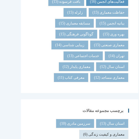
فعالیت‌های انجمن
(16)
بافت فرسوده
(15)
حفاظت معماری
(15)
زلزله
(15)
بیانیه انجمن
(15)
مسابقه معماری
(15)
بهره وری
(15)
گوناگونی فرهنگی
(15)
معماری صنعتی
(15)
زیبایی شناسی
(14)
تهران
(14)
خدمات اجتماعی
(13)
استان سال
(12)
معماری پایدار
(12)
معماری مساجد
(12)
معرفی کتاب
(11)
برچسب مجموعه مقالات
استان سال
(13)
سرزمین مادری
(10)
معماری و کیفیت زندگی
(6)