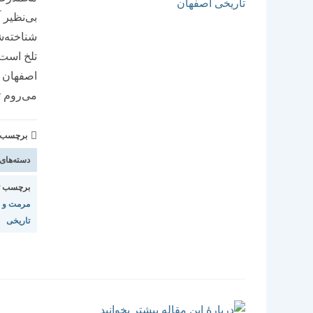
بی‌نظیر 
شناخته‌ش
تلخ است 
اصفهان ب
می‌روم تا
برچسب و 
دسته‌های
برچسب ت
مرمت و ب
تاریخی