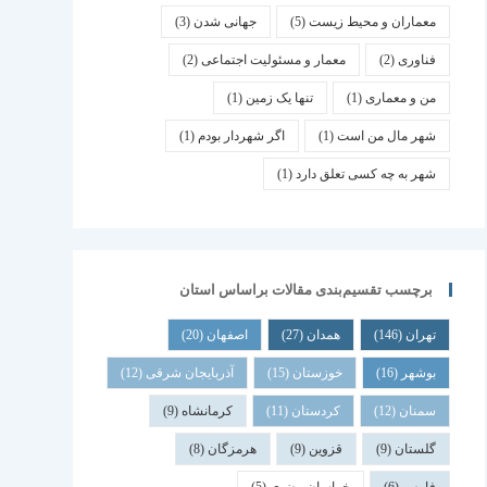
معماران و محیط زیست
(5)
جهانی شدن
(3)
فناوری
(2)
معمار و مسئولیت اجتماعی
(2)
من و معماری
(1)
تنها یک زمین
(1)
شهر مال من است
(1)
اگر شهردار بودم
(1)
شهر به چه کسی تعلق دارد
(1)
برچسب تقسیم‌بندی مقالات براساس استان
تهران
(146)
همدان
(27)
اصفهان
(20)
بوشهر
(16)
خوزستان
(15)
آذربایجان شرقی
(12)
سمنان
(12)
کردستان
(11)
کرمانشاه
(9)
گلستان
(9)
قزوین
(9)
هرمزگان
(8)