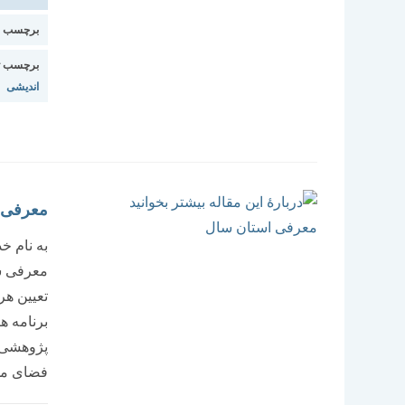
برچسب اس
برچسب ت
اندیشی
معرفی 
به نام خ
تعیین هر
برنامه ه
پژوهشی-
فضای مجا