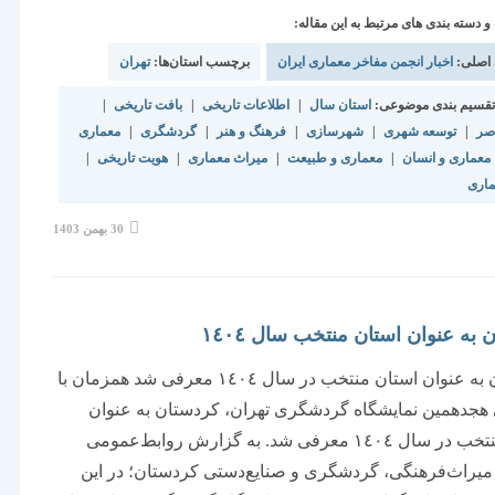
دسته بندی های مرتبط به این مقاله:
 اصلی:
اخبار انجمن مفاخر معماری ایران
برچسب استان‌ها:
تهران
قسیم بندی موضوعی:
استان سال
|
اطلاعات تاریخی
|
بافت تاریخی
|
اصر
|
توسعه شهری
|
شهرسازی
|
فرهنگ و هنر
|
گردشگری
|
معماری
معماری و انسان
|
معماری و طبیعت
|
میراث معماری
|
هویت تاریخی
|
ماری
نوشته
30 بهمن 1403
منتشر
شده
است:
به عنوان استان منتخب سال ١٤٠٤
کردستان به عنوان استان منتخب در سال ١٤٠٤ معرفی شد همزمان با
هجدهمین نمایشگاه گردشگری تهران، کردستان به عنوان
استان منتخب در سال ١٤٠٤ معرفی شد. به گزارش روابط‌عمومی
 میراث‌فرهنگی، گردشگری و صنایع‌دستی کردستان؛ در این