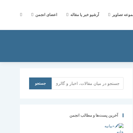
جستجوی
موعه تصاویر
آرشیو خبر یا مقاله
اعضای انجمن
وب
سایت
جستجو
جستجو
را
آخرین پست‌ها و مطالب انجمن