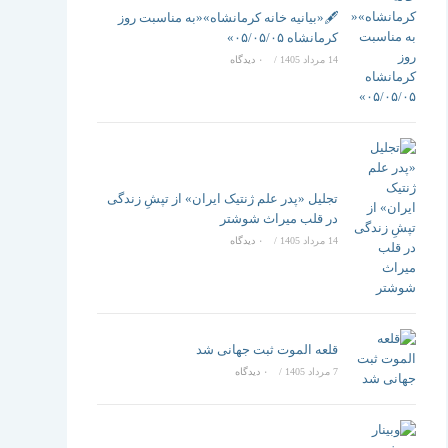
تغییر
🖋️«بیانیه خانه کرمانشاه»«به مناسبت روز
کرمانشاه ۰۵/۰۵/۰۵»
14 مرداد 1405
/
۰ دیدگاه
دهید
تجلیل «پدر علم ژنتیک ایران» از تپشِ زندگی
در قلب میراث شوشتر
14 مرداد 1405
/
۰ دیدگاه
قلعه الموت ثبت جهانی شد
7 مرداد 1405
/
۰ دیدگاه