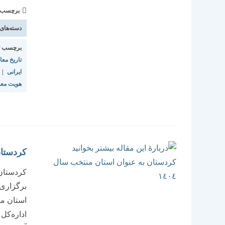
برچسب و 
دسته‌های
برچسب ت
تاریخ مع
ایرانی
|
هویت مع
کردستان 
برگزاری 
اداره‌کل