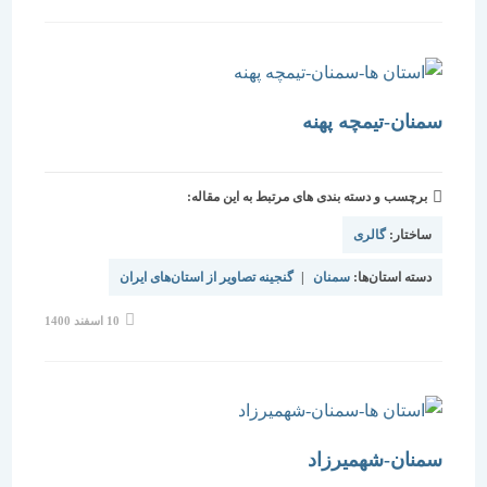
شده
است:
سمنان-تیمچه پهنه
برچسب و دسته بندی های مرتبط به این مقاله:
ساختار:
گالری
دسته استان‌ها:
سمنان
|
گنجینه تصاویر از استان‌های ایران
نوشته
10 اسفند 1400
منتشر
شده
است:
سمنان-شهمیرزاد