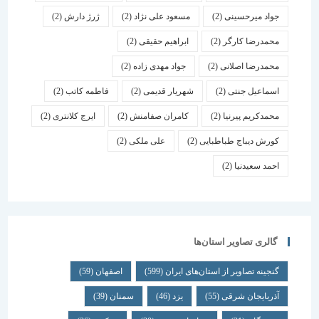
جواد میرحسینی
(2)
مسعود علی نژاد
(2)
ژرژ دارش
(2)
محمدرضا کارگر
(2)
ابراهیم حقیقی
(2)
محمدرضا اصلانی
(2)
جواد مهدی زاده
(2)
اسماعیل جنتی
(2)
شهریار قدیمی
(2)
فاطمه کاتب
(2)
محمدکریم پیرنیا
(2)
کامران صفامنش
(2)
ایرج کلانتری
(2)
کورش دیباج طباطبایی
(2)
علی ملکی
(2)
احمد سعیدنیا
(2)
گالری تصاویر استان‌ها
گنجینه تصاویر از استان‌های ایران
(599)
اصفهان
(59)
آذربایجان شرقی
(55)
یزد
(46)
سمنان
(39)