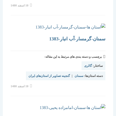
نوشته
10 اسفند 1400
منتشر
شده
است:
سمنان-گرمسار-آب انبار-1383
برچسب و دسته بندی های مرتبط به این مقاله:
ساختار:
گالری
دسته استان‌ها:
سمنان
|
گنجینه تصاویر از استان‌های ایران
نوشته
10 اسفند 1400
منتشر
شده
است: