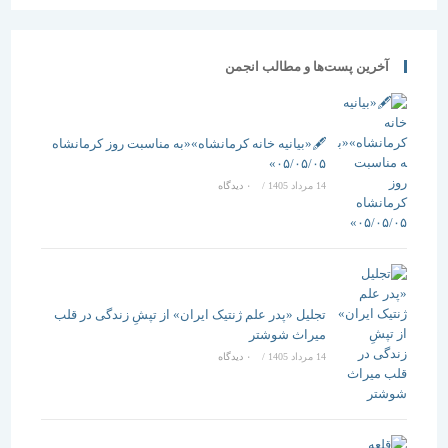
آخرین پست‌ها و مطالب انجمن
🖋️«بیانیه خانه کرمانشاه»«به مناسبت روز کرمانشاه
۰۵/۰۵/۰۵»
14 مرداد 1405
/
۰ دیدگاه
تجلیل «پدر علم ژنتیک ایران» از تپشِ زندگی در قلب
میراث شوشتر
14 مرداد 1405
/
۰ دیدگاه