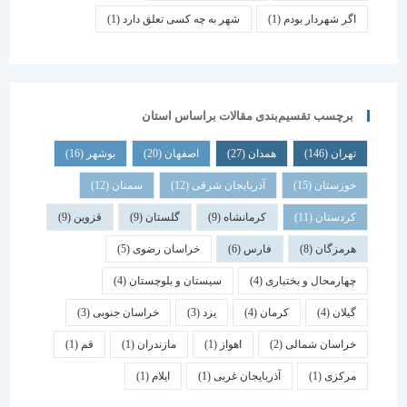
اگر شهردار بودم
(1)
شهر به چه کسی تعلق دارد
(1)
برچسب تقسیم‌بندی مقالات براساس استان
تهران
(146)
همدان
(27)
اصفهان
(20)
بوشهر
(16)
خوزستان
(15)
آذربایجان شرقی
(12)
سمنان
(12)
کردستان
(11)
کرمانشاه
(9)
گلستان
(9)
قزوین
(9)
هرمزگان
(8)
فارس
(6)
خراسان رضوی
(5)
چهارمحال و بختیاری
(4)
سیستان و بلوچستان
(4)
گیلان
(4)
کرمان
(4)
یزد
(3)
خراسان جنوبی
(3)
خراسان شمالی
(2)
اهواز
(1)
مازندران
(1)
قم
(1)
مرکزی
(1)
آذربایجان غربی
(1)
ایلام
(1)