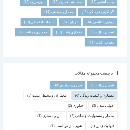
بیانیه انجمن
(15)
مسابقه معماری
(15)
بهره وری
(15)
گوناگونی فرهنگی
(15)
معماری صنعتی
(15)
زیبایی شناسی
(14)
تهران
(14)
خدمات اجتماعی
(13)
استان سال
(12)
معماری پایدار
(12)
معماری مساجد
(12)
معرفی کتاب
(11)
برچسب مجموعه مقالات
استان سال
(13)
سرزمین مادری
(10)
معماری و کیفیت زندگی
(6)
معماران و محیط زیست
(5)
جهانی شدن
(3)
فناوری
(2)
معمار و مسئولیت اجتماعی
(2)
من و معماری
(1)
تنها یک زمین
(1)
شهر مال من است
(1)