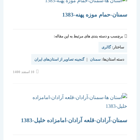
سمنان-حمام موزه پهنه-1383
برچسب و دسته بندی های مرتبط به این مقاله:
ساختار:
گالری
دسته استان‌ها:
سمنان
|
گنجینه تصاویر از استان‌های ایران
نوشته
10 اسفند 1400
منتشر
شده
است:
سمنان-آرادان-قلعه آرادان-امامزاده خلیل-1383