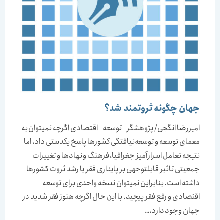
جهان چگونه ثروتمند شد؟
امیررضا انگجی/ پژوهشگر توسعه اقتصادی اگر‏چه نمی‏توان به
معمای توسعه و توسعه‌نیافتگی کشورها پاسخ یکدستی داد، اما
نتیجه تعامل اسرارآمیز جغرافیا، فرهنگ و نهادها و تغییرات
جمعیتی تاثیر قابل‏توجهی بر پایداری فقر یا رشد ثروت کشورها
داشته است. بنابراین نمی‏توان نسخه واحدی برای توسعه
اقتصادی و رفع فقر پیچید. با این حال اگرچه هنوز فقر شدید در
جهان وجود دارد،…