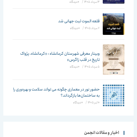
14 مرداد 1405
/
۰ دیدگاه
قلعه الموت ثبت جهانی شد
7 مرداد 1405
/
۰ دیدگاه
وبینار معرفی شهرستان کرمانشاه : «کرمانشاه، پژواک
تاریخ در قلب زاگرس»
5 مرداد 1405
/
۰ دیدگاه
حضور نور در معماری چگونه می تواند سلامت و بهره‌وری را
به ساختمان‌ها بازگرداند؟
10 تیر 1405
/
۰ دیدگاه
اخبار و مقالات انجمن