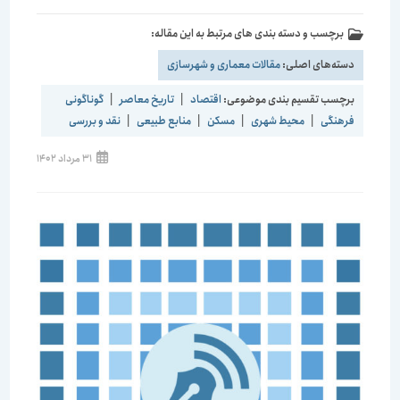
برچسب و دسته بندی های مرتبط به این مقاله:
دسته‌های اصلی:
مقالات معماری و شهرسازی
برچسب تقسیم بندی موضوعی:
اقتصاد
|
تاریخ معاصر
|
گوناگونی
فرهنگی
|
محیط شهری
|
مسکن
|
منابع طبیعی
|
نقد و بررسی
نوشته
31 مرداد 1402
منتشر
شده
است: