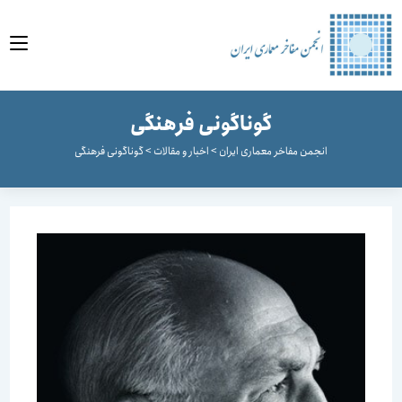
وا
گوناگونی فرهنگی
انجمن مفاخر معماری ایران
>
اخبار و مقالات
>
گوناگونی فرهنگی