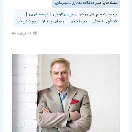
دسته‌های اصلی:
مقالات معماری و شهرسازی
برچسب تقسیم بندی موضوعی:
بررسی تاریخی
|
توسعه شهری
|
گوناگونی فرهنگی
|
محیط شهری
|
معماری و انسان
|
هویت تاریخی
نوشته
28 خرداد 1402
منتشر
شده
است: