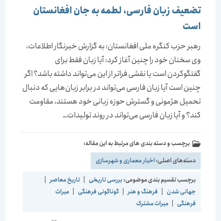
تضعیف زبان فارسی، لطمه به جان افغانستان
است
رهبر حزب کنگره ملی افغانستان: به گزارش خبرنگار اطلاعات،
وی سخنان خود را چنین آغاز کرد: آیا زبان فقط برای
گفتگوکردن است یا نقشی فراتر از این می‌تواند داشته باشد؟ اگر
چنین است آیا زبان فارسی می‌تواند در برابر زبان‌هایی که دنبال
تحمیل هژمونی و گسترش حوزه زبانی خود هستند، مقاومت
کند؟ و آیا زبان فارسی می‌تواند در روند تولیدات…
برچسب و دسته بندی های مرتبط به این مقاله:
دسته‌های اصلی:
اخبار معماری و شهرسازی
برچسب تقسیم بندی موضوعی:
بررسی تاریخی
|
تاریخ معاصر
|
جهانی شدن
|
فرهنگ و هنر
|
گوناگونی فرهنگی
|
میراث
فرهنگی
|
میراث مشترک