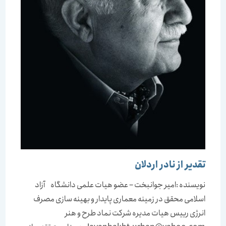
تقدیر از نادر اردلان
نویسنده :امیر جوانبخت – عضو هیات علمی دانشگاه آزاد
اسلامی محقق در زمینه معماری پایدار و بهینه سازی مصرف
انرژی رییس هیات مدیره شرکت نماد طرح و هنر