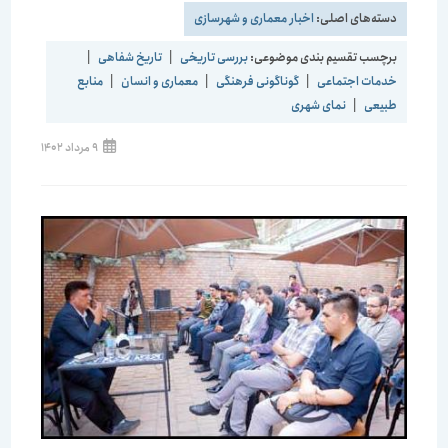
دسته‌های اصلی:
اخبار معماری و شهرسازی
برچسب تقسیم بندی موضوعی:
بررسی تاریخی
|
تاریخ شفاهی
|
خدمات اجتماعی
|
گوناگونی فرهنگی
|
معماری و انسان
|
منابع
طبیعی
|
نمای شهری
نوشته
9 مرداد 1402
منتشر
شده
است: