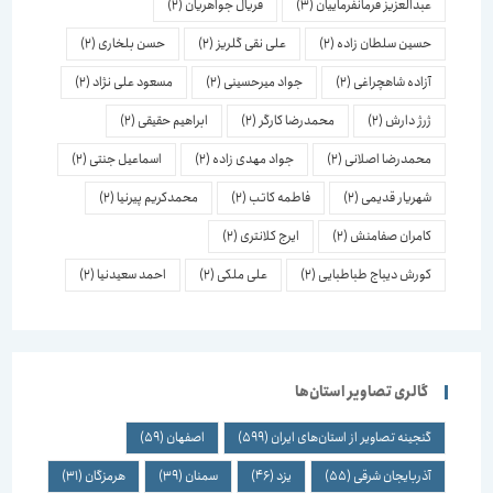
عبدالعزیز فرمانفرماییان
(3)
فریال جواهریان
(2)
حسین سلطان زاده
(2)
علی نقی گلریز
(2)
حسن بلخاری
(2)
آزاده شاهچراغی
(2)
جواد میرحسینی
(2)
مسعود علی نژاد
(2)
ژرژ دارش
(2)
محمدرضا کارگر
(2)
ابراهیم حقیقی
(2)
محمدرضا اصلانی
(2)
جواد مهدی زاده
(2)
اسماعیل جنتی
(2)
شهریار قدیمی
(2)
فاطمه کاتب
(2)
محمدکریم پیرنیا
(2)
کامران صفامنش
(2)
ایرج کلانتری
(2)
کورش دیباج طباطبایی
(2)
علی ملکی
(2)
احمد سعیدنیا
(2)
گالری تصاویر استان‌ها
گنجینه تصاویر از استان‌های ایران
(599)
اصفهان
(59)
آذربایجان شرقی
(55)
یزد
(46)
سمنان
(39)
هرمزگان
(31)