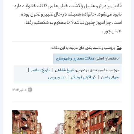
قابیل برادرش، هابیل را کشت، خیلی‌ها می‌گفتند خانواده دارد
نابود می‌شود. خانواده همیشه در حال تغییر و تحول بوده
است، چرا امروز چنین نباشد؟ ما محکوم به شکستیم رفقا.
همان‌جور…
برچسب و دسته بندی های مرتبط به این مقاله:
دسته‌های اصلی:
مقالات معماری و شهرسازی
برچسب تقسیم بندی موضوعی:
تاریخ شفاهی
|
تاریخ معاصر
|
جهانی شدن
|
گوناگونی فرهنگی
|
نقد و بررسی
نوشته
10 تیر 1402
منتشر
شده
است: