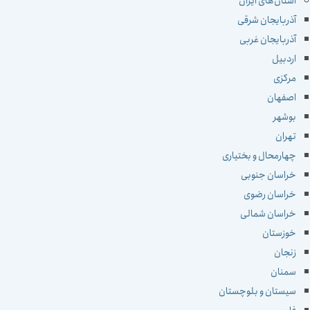
استان‌های ایران
آذربایجان شرقی
آذربایجان غربی
اردبیل
مرکزی
اصفهان
بوشهر
تهران
چهارمحال و بختیاری
خراسان جنوبی
خراسان رضوی
خراسان شمالی
خوزستان
زنجان
سمنان
سیستان و بلوچستان