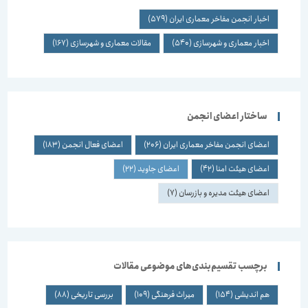
اخبار انجمن مفاخر معماری ایران
(579)
اخبار معماری و شهرسازی
(540)
مقالات معماری و شهرسازی
(167)
ساختار اعضای انجمن
اعضای انجمن مفاخر معماری ایران
(206)
اعضای فعال انجمن
(183)
اعضای هیئت امنا
(42)
اعضای جاوید
(22)
اعضای هیئت مدیره و بازرسان
(7)
برچسب تقسیم‌بندی‌های موضوعی مقالات
هم اندیشی
(154)
میراث فرهنگی
(109)
بررسی تاریخی
(88)