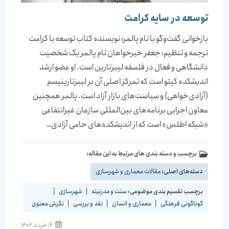
توسعه در سایه کرامت
بازخوانی گفت‌وگو با تام پالمر؛ نویسنده کتاب توسعه با کرامت
ترجمه و تنظیم: جعفر خیرخواهان تام پالمر یک شخصیت
دانشگاهی و فعال در فلسفه لیبرتارین است. او عضو ارشد
اندیشکده کیتو است که تمرکز اصلی آن بر لیبرتارینیسم
(آزادی‌‌‌‌‌خواهی) و سیاست‌های بازار آزاد است. پالمر همچنین
معاون اجرایی برنامه‌های بین‌المللی سازمان غیرانتفاعی
«شبکه اطلس» است که از اندیشکده‌‌‌‌‌های حامی آزادی…
برچسب و دسته بندی های مرتبط به این مقاله:
دسته‌های اصلی:
مقالات معماری و شهرسازی
برچسب تقسیم بندی موضوعی:
سنت و مدرنیته
|
شهرسازی
|
گوناگونی فرهنگی
|
معماری و انسان
|
نقد و بررسی
|
نگرش معنوی
نوشته
16 خرداد 1402