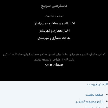
دسترسی سریع
صفحه نخست
اخبار انجمن مفاخر معماری ایران
اخبار معماری و شهرسازی
مقالات معماری و شهرسازی
مامی حقوق مادی و معنوی این سایت برای انجمن مفاخر معماری ایران محفوظ است. کپی
رایت 2024 | طراحی و توسعه توسط
Amin Delavar
ستن فهرست
صفحه نخست
آرشیو مجموعه تصاویر