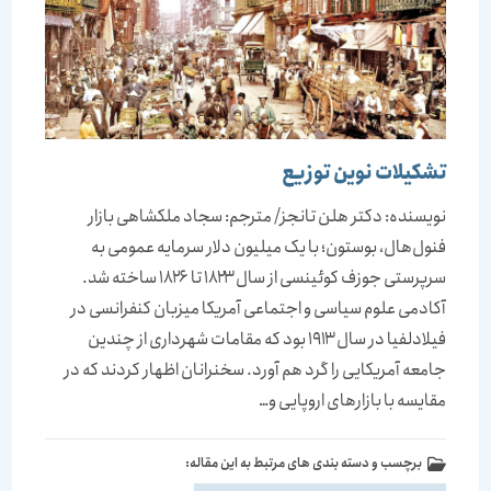
تشکیلات نوین توزیع
نویسنده: دکتر هلن تانجز/ مترجم: سجاد ملکشاهی بازار
فنول‌هال، بوستون؛ با یک میلیون دلار سرمایه عمومی به
سرپرستی جوزف کوئینسی از سال۱۸۲۳ تا ۱۸۲۶ ساخته شد.
آکادمی علوم سیاسی و اجتماعی آمریکا میزبان کنفرانسی در
فیلادلفیا در سال۱۹۱۳ بود که مقامات شهرداری از چندین
جامعه آمریکایی را گرد هم آورد. سخنرانان اظهار کردند که در
مقایسه با بازارهای اروپایی و…
برچسب و دسته بندی های مرتبط به این مقاله: