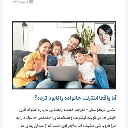
نوشته
9 مرداد 1402
منتشر
شده
است:
آیا واقعا اینترنت خانواده را نابود کرده؟
الکس کروتوسکی - مترجم: نجمه رمضانی درباره اعتیاد قرن
خیلی‌ها می‌گویند اینترنت و شبکه‌های اجتماعی خانواده را به
مرز فروپاشی کشیده اما ماجرا این است که از همان روزی که