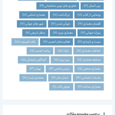
بین الملل
(21)
فناوری های نوین ساختمانی
(19)
رونمایی از کتاب
(18)
بزرگداشت
(18)
معماری اسلامی
(18)
گفتمان معماری
(17)
جهانی شدن
(17)
شهر های جهانی
(17)
میراث جهانی
(17)
معماری موزه
(16)
منظر تاریخی
(16)
مرمت و بازسازی
(16)
فعالیت‌های انجمن
(16)
بافت فرسوده
(15)
حفاظت معماری
(15)
زلزله
(15)
بیانیه انجمن
(15)
مسابقه معماری
(15)
بهره وری
(15)
گوناگونی فرهنگی
(15)
معماری صنعتی
(15)
زیبایی شناسی
(14)
تهران
(14)
خدمات اجتماعی
(13)
استان سال
(12)
معماری پایدار
(12)
معماری مساجد
(12)
معرفی کتاب
(11)
برچسب مجموعه مقالات