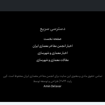
دسترسی سریع
صفحه نخست
اخبار انجمن مفاخر معماری ایران
اخبار معماری و شهرسازی
مقالات معماری و شهرسازی
مامی حقوق مادی و معنوی این سایت برای انجمن مفاخر معماری ایران محفوظ است. کپی
رایت 2024 | طراحی و توسعه توسط
Amin Delavar