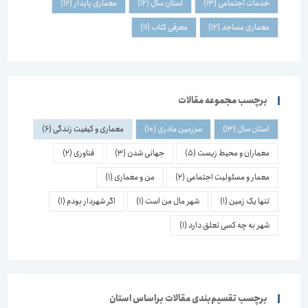
خدمات اجتماعی
(13)
استان سال
(12)
معماری پایدار
(12)
معماری مساجد
(12)
معرفی کتاب
(11)
برچسب مجموعه مقالات
استان سال
(13)
سرزمین مادری
(10)
معماری و کیفیت زندگی
(6)
معماران و محیط زیست
(5)
جهانی شدن
(3)
فناوری
(2)
معمار و مسئولیت اجتماعی
(2)
من و معماری
(1)
تنها یک زمین
(1)
شهر مال من است
(1)
اگر شهردار بودم
(1)
شهر به چه کسی تعلق دارد
(1)
برچسب تقسیم‌بندی مقالات براساس استان