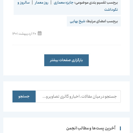
برچسب تقسیم بندی موضوعی:
جایزه معماری
|
روز معمار
|
سالروز و
نکوداشت
برچسب اعضای مرتبط:
شیخ بهایی
20 اردیبهشت 1401
بارگزاری صفحات بیشتر
جستجو
جستجو
آخرین پست‌ها و مطالب انجمن