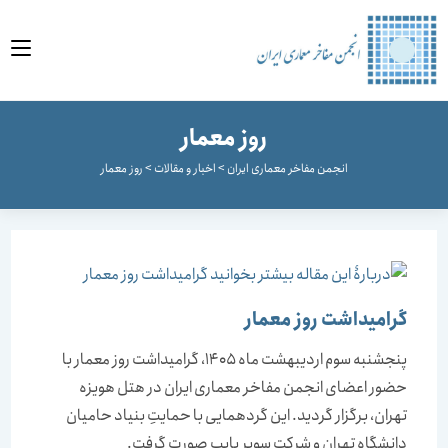
وا
روز معمار
انجمن مفاخر معماری ایران
>
اخبار و مقالات
>
روز معمار
گرامیداشت روز معمار
پنجشنبه سوم اردیبهشت ماه 1405، گرامیداشت روز معمار با
حضور اعضای انجمن مفاخر معماری ایران در هتل هویزه
تهران، برگزار گردید. این گردهمایی با حمایتِ بنیاد حامیان
دانشگاه تهران و شرکت سوپر پایپ صورت گرفت.