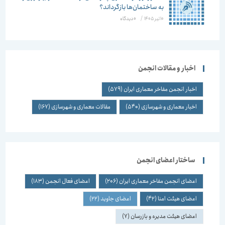
به ساختمان‌ها بازگرداند؟
10 تیر 1405
/
۰ دیدگاه
اخبار و مقالات انجمن
اخبار انجمن مفاخر معماری ایران
(579)
اخبار معماری و شهرسازی
(540)
مقالات معماری و شهرسازی
(167)
ساختار اعضای انجمن
اعضای انجمن مفاخر معماری ایران
(206)
اعضای فعال انجمن
(183)
اعضای هیئت امنا
(42)
اعضای جاوید
(22)
اعضای هیئت مدیره و بازرسان
(7)