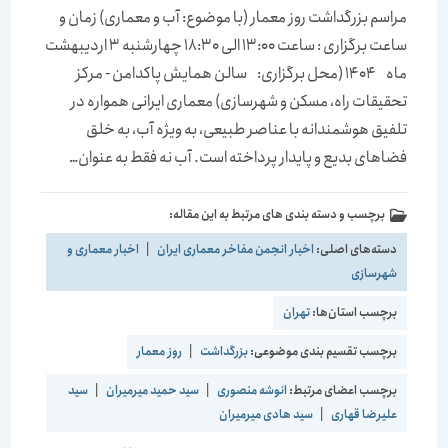
مراسم بزرگداشت روز معمار (با موضوع: آب و معماری) زمان و
ساعت برگزاری : ساعت 13:00 الی 18:30 چهارشنبه 3 اردیبهشت
ماه 1404 (محل برگزاری: سالن همایش پاکدامن - مرکز
تحقیقات راه، مسکن و شهرسازی) معماری ایرانی همواره در
تلفیق هوشمندانه با عناصر طبیعی، به ویژه آب، به خلق
فضاهای بدیع و پایدار پرداخته است. آب نه فقط به عنوان…
برچسب و دسته بندی های مرتبط به این مقاله:
دسته‌های اصلی:
اخبار انجمن مفاخر معماری ایران
|
اخبار معماری و
شهرسازی
برچسب استان‌ها:
تهران
برچسب تقسیم بندی موضوعی:
بزرگداشت
|
روز معمار
برچسب اعضای مرتبط:
انوشه منصوری
|
سید حمید میرمیران
|
سید
علیرضا قهاری
|
سید هادی میرمیران