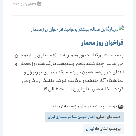
29 فروردین 1403
فراخوان روز معمار
به مناسبت بزرگداشت روز معمار به اطلاع معماران و علاقمندان
می‌رساند چهارشنبه پنجم اردیبهشت بزرگداشت روز معمار و
اهدای جوایز هفدهمین دوره مسابقه معماری میرمیران و
نمایشگاه آثار منتخب و برگزیده شرکت کنندگان برگزار می
گردد. خانه هنرمندان ایران - ساعت 16 الی 19
برچسب و دسته بندی های مرتبط به این مقاله:
دسته‌های اصلی:
اخبار انجمن مفاخر معماری ایران
برچسب استان‌ها:
تهران