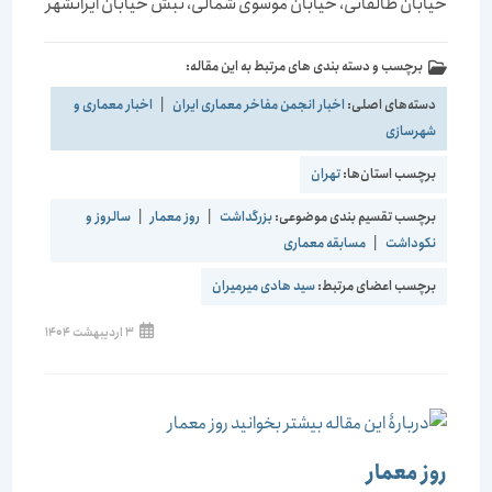
خیابان طالقانی، خیابان موسوی شمالی، نبش خیابان ایرانشهر
برچسب و دسته بندی های مرتبط به این مقاله:
دسته‌های اصلی:
اخبار انجمن مفاخر معماری ایران
|
اخبار معماری و
شهرسازی
برچسب استان‌ها:
تهران
برچسب تقسیم بندی موضوعی:
بزرگداشت
|
روز معمار
|
سالروز و
نکوداشت
|
مسابقه معماری
برچسب اعضای مرتبط:
سید هادی میرمیران
3 اردیبهشت 1404
روز معمار