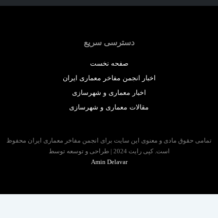
دسترسی سریع
صفحه نخست
اخبار انجمن مفاخر معماری ایران
اخبار معماری و شهرسازی
مقالات معماری و شهرسازی
 حقوق مادی و معنوی این سایت برای انجمن مفاخر معماری ایران محفوظ
است. کپی رایت 2024 | طراحی و توسعه توسط
Amin Delavar