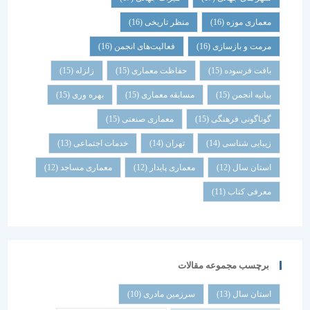
معماری موزه
(16)
منظر تاریخی
(16)
مرمت و بازسازی
(16)
فعالیت‌های انجمن
(16)
بافت فرسوده
(15)
حفاظت معماری
(15)
زلزله
(15)
بیانیه انجمن
(15)
مسابقه معماری
(15)
بهره وری
(15)
گوناگونی فرهنگی
(15)
معماری صنعتی
(15)
زیبایی شناسی
(14)
تهران
(14)
خدمات اجتماعی
(13)
استان سال
(12)
معماری پایدار
(12)
معماری مساجد
(12)
معرفی کتاب
(11)
برچسب مجموعه مقالات
استان سال
(13)
سرزمین مادری
(10)