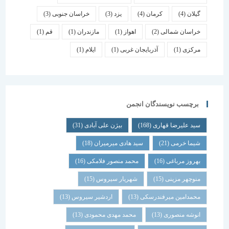
گیلان
(4)
کرمان
(4)
یزد
(3)
خراسان جنوبی
(3)
خراسان شمالی
(2)
اهواز
(1)
مازندران
(1)
قم
(1)
مرکزی
(1)
آذربایجان غربی
(1)
ایلام
(1)
برچسب نویسندگان انجمن
سید علیرضا قهاری
(168)
بیژن علی آبادی
(31)
شیما خرمی
(21)
سید هادی میرمیران
(18)
بهروز مرباغی
(16)
محمد منصور فلامکی
(16)
منوچهر مزینی
(15)
شهریار سیروس
(15)
محمدامین میرفندرسکی
(13)
اردشیر سیروس
(13)
انوشه منصوری
(13)
محمد مهدی محمودی
(13)