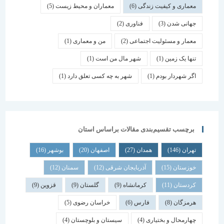
معماری و کیفیت زندگی
(6)
معماران و محیط زیست
(5)
جهانی شدن
(3)
فناوری
(2)
معمار و مسئولیت اجتماعی
(2)
من و معماری
(1)
تنها یک زمین
(1)
شهر مال من است
(1)
اگر شهردار بودم
(1)
شهر به چه کسی تعلق دارد
(1)
برچسب تقسیم‌بندی مقالات براساس استان
تهران
(146)
همدان
(27)
اصفهان
(20)
بوشهر
(16)
خوزستان
(15)
آذربایجان شرقی
(12)
سمنان
(12)
کردستان
(11)
کرمانشاه
(9)
گلستان
(9)
قزوین
(9)
هرمزگان
(8)
فارس
(6)
خراسان رضوی
(5)
چهارمحال و بختیاری
(4)
سیستان و بلوچستان
(4)