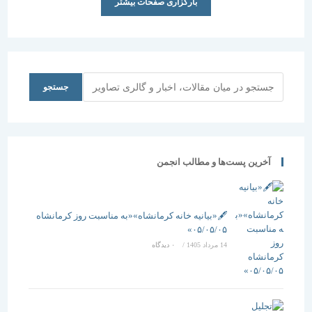
بارگزاری صفحات بیشتر
جستجو
جستجو
آخرین پست‌ها و مطالب انجمن
🖋️«بیانیه خانه کرمانشاه»«به مناسبت روز کرمانشاه
۰۵/۰۵/۰۵»
14 مرداد 1405
/
۰ دیدگاه