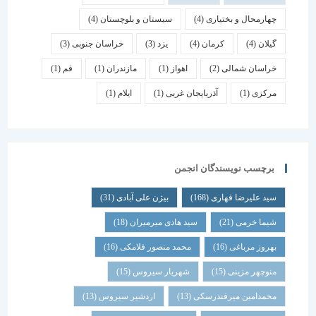
چهارمحال و بختیاری
(4)
سیستان و بلوچستان
(4)
گیلان
(4)
کرمان
(4)
یزد
(3)
خراسان جنوبی
(3)
خراسان شمالی
(2)
اهواز
(1)
مازندران
(1)
قم
(1)
مرکزی
(1)
آذربایجان غربی
(1)
ایلام
(1)
برچسب نویسندگان انجمن
سید علیرضا قهاری
(168)
بیژن علی آبادی
(31)
شیما خرمی
(21)
سید هادی میرمیران
(18)
بهروز مرباغی
(16)
محمد منصور فلامکی
(16)
منوچهر مزینی
(15)
شهریار سیروس
(15)
محمدامین میرفندرسکی
(13)
اردشیر سیروس
(13)