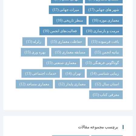
شهر های جهانی
(17)
میراث جهانی
(17)
معماری موزه
(16)
منظر تاریخی
(16)
مرمت و بازسازی
(16)
فعالیت‌های انجمن
(16)
بافت فرسوده
(15)
حفاظت معماری
(15)
زلزله
(15)
بیانیه انجمن
(15)
مسابقه معماری
(15)
بهره وری
(15)
گوناگونی فرهنگی
(15)
معماری صنعتی
(15)
زیبایی شناسی
(14)
تهران
(14)
خدمات اجتماعی
(13)
استان سال
(12)
معماری پایدار
(12)
معماری مساجد
(12)
معرفی کتاب
(11)
برچسب مجموعه مقالات