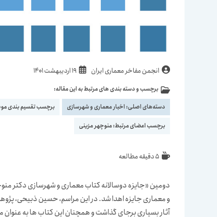
نویسندهٔ
نوشته
انجمن مفاخر معماری ایران
19 اردیبهشت 1401
نوشته:
منتشر
برچسب و دسته بندی های مرتبط به این مقاله:
دسته‌
شده
نوشته:
است:
دسته‌های اصلی:
اخبار معماری و شهرسازی
برچسب تقسیم بندی مو
برچسب اعضای مرتبط:
منوچهر مزینی
زمان
5 دقیقه مطالعه
مطالعه:
و معماری جایزه اهدا شد. در این مراسم، حسین ذبیحی، پژوه
آثار بسیاری برجای گذاشت و همچنان این کتاب ها به عنوان 