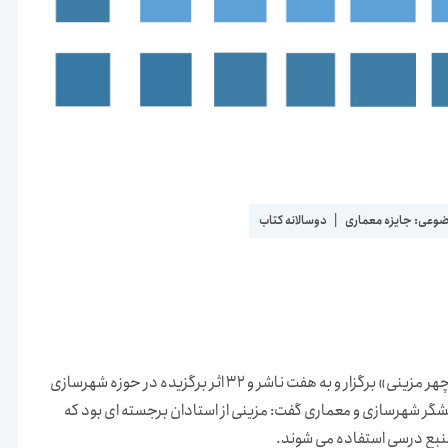
ضوعی:
جایزه معماری
|
دوسالانه کتاب
دومین «جایزه دوسالانه کتاب معماری و شهرسازی دکتر منوچهر مزینی» برگزار و به هفت ناشر و 32 اثر برگزیده در حوزه شهرسازی
شگر شهرسازی و معماری گفت: مزینی از استادان برجسته ای بود که
منبع درسی استفاده می شوند.