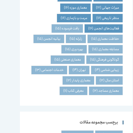
میراث جهانی
(17)
معماری موزه
(16)
منظر تاریخی
(16)
مرمت و بازسازی
(16)
فعالیت‌های انجمن
(16)
بافت فرسوده
(15)
حفاظت معماری
(15)
زلزله
(15)
بیانیه انجمن
(15)
مسابقه معماری
(15)
بهره وری
(15)
گوناگونی فرهنگی
(15)
معماری صنعتی
(15)
زیبایی شناسی
(14)
تهران
(14)
خدمات اجتماعی
(13)
استان سال
(12)
معماری پایدار
(12)
معماری مساجد
(12)
معرفی کتاب
(11)
برچسب مجموعه مقالات