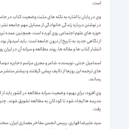
است.
وی در پایان با اشاره به نکته های مثبت وضعیت کتاب در جام
در نوشتن درباره زندگی خانوادگی از مسایل مهم جامعه نشر ب
حوزه های علوم اجتماعی روی آورده است، همچنین عمده ترین
از نگاهی جدید به تاریخ از درون جامعه است. باید امیدوار بو
انتشار کتاب ها و مقاله ها، روند مطالعه و سرانه آن در ایران روز
اسماعیل جنتی، نویسنده، شاعر و مجری مراسم «جایزه دوسال
های ترجمه این روزها از تالیف پیشی گرفتند و بیشتر منتشر 
رسانند.
وی افزود: برای بهبود وضعیت سرانه مطالعه در کشور باید از 
مدرسه ها ایجاد شود تا کودکان به مطالعه تشویق شوند. چنین
رفت.
سید علیرضا قهاری، رییس انجمن مفاخر معماری ایران، سخنران