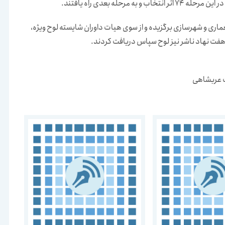
یش های معماری و شهرسازی برگزیده و از سوی هیات داوران شایسته لوح ویژه،
هفت نهاد ناشر نیز لوح سپاس دریافت کردند.
ات عربشاهی