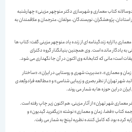
ه دوسالانه کتاب معماری و شهرسازی دکتر منوچهر مزینی» چهارشنبه
جهانی کتاب با حضور استادان، پژوهشگران، نویسندگان، مولفان، مترجمان و علاقمندان به
اری با ارایه زندگینامه ای از زنده یاد منوچهر مزینی گفت: کتاب ها
ی به یادگار مانده است. وی همچنین بنیانگذار گروه دکترای
قات است؛ مانی که کتابخانه وی اکنون در آن جا نگهداری می شود.
از زمان و معماری»، «مدیریت شهری و روستایی در ایران»، «ساختار
لبد شهر تهران از نظر بصری و زیبایی شناسی» و «مطالعه فرادوبُعدی
یران در این حوزه ها به شمار می روند.
 معماری شهر تهران» از آثار مزینی، هم اکنون زیر چاپ رفته است.
رجمه کتاب «فضا، زمان و معماری» نوشته «زیگفرید گیدیون» و
ایه کرده بود که کامل کننده نظریه لینچ به شمار می رفت.