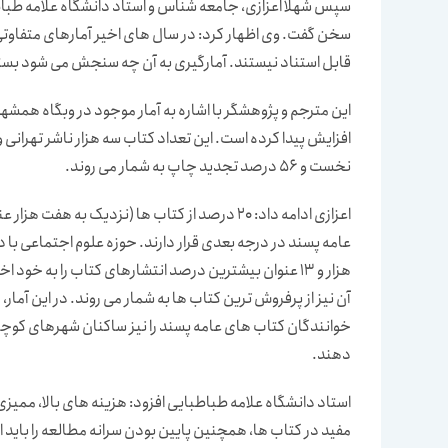
سپس شهلا اعزازی، جامعه شناس و استاد دانشگاه علامه طباطب
سخن گفت. وی اظهار کرد: در سال های اخیر آمارهای متفاوتی ا
قابل استناد نیستند. آمارگیری به آن چه سنجش می شود بست
نخست و 56 درصد تجدید چاپ به شمار می روند.
اعزازی ادامه داد: 20 درصد از کتاب ها (نزدیک ب
عامه پسند در درجه بعدی قرار دارند. حوزه علوم اجتماعی با 
هزار و 13 عنوان بیشترین درصد انتشارهای کتاب را به 
آن نیز از پرفروش ترین کتاب ها به شمار می روند. در این آمار
خوانندگان کتاب های عامه پسند را نیز ساکنان شهرهای کوچ
دهند.
استاد دانشگاه علامه طباطبایی افزود: هزینه های بالا، ممی
مفید در کتاب ها، همچنین پایین بودن سرانه مطالعه را باید از