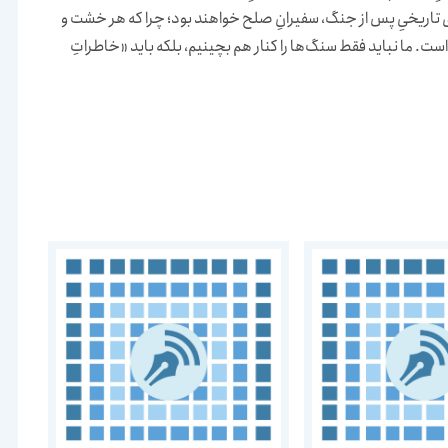
های تاریخیِ پس از جنگ، سفیرانِ صلح خواهند بود؛ چرا که هر خشت و
 است. ما نباید فقط سنگ‌ها را کنار هم بچینیم، بلکه باید «خاطراتِ