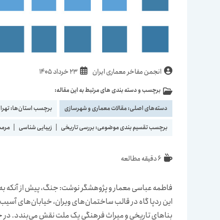
نویسندهٔ
نوشته
انجمن مفاخر معماری ایران
23 خرداد 1405
نوشته:
منتشر
برچسب و دسته بندی های مرتبط به این مقاله:
دسته‌
شده
نوشته:
است:
دسته‌های اصلی:
مقالات معماری و شهرسازی
برچسب استان‌ها:
تهرا
برچسب تقسیم بندی موضوعی:
بررسی تاریخی
|
زیبایی شناسی
|
مرمت
زمان
6 دقیقه مطالعه
مطالعه:
فاطمه عباسی معمار و پژوهشگر نوشت: جنگ، پیش از آنکه به پا
این ردپا گاه در قالب ساختمان‌های ویران، خیابان‌های آسیب‌
بناهای تاریخی و میراث فرهنگی یک ملت نقش می‌بندد. در ج