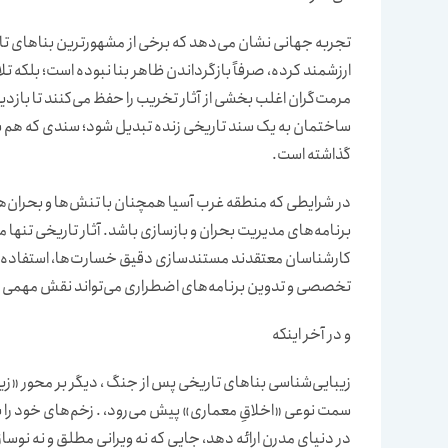
تجربه جهانی نشان می‌دهد که برخی از مشهورترین بناهای تاری
ارزشمند کرده، صرفاً بازگرداندن ظاهر بنا نبوده است؛ بلکه ت
مرمت‌گران اغلب بخشی از آثار تخریب را حفظ می‌کنند تا بازدی
ساختمان به یک سند تاریخی زنده تبدیل شود؛ سندی که هم ش
گذاشته است.
در شرایطی که منطقه غرب آسیا همچنان با تنش‌ها و بحران‌ه
برنامه‌های مدیریت بحران و بازسازی باشد. آثار تاریخی تنها 
کارشناسان معتقدند مستندسازی دقیق خسارت‌ها، استفاده از 
تخصصی و تدوین برنامه‌های اضطراری می‌تواند نقش مهمی 
و در آخر اینکه
زیبایی‌شناسی بناهای تاریخی پس از جنگ ، دیگر بر محور «زیبا
سمت نوعی «اخلاقِ معماری» پیش می‌رود، . زخم‌های خود را با
در دنیای مدرن ارائه دهد، جایی که نه ویرانیِ مطلق و نه نوسا