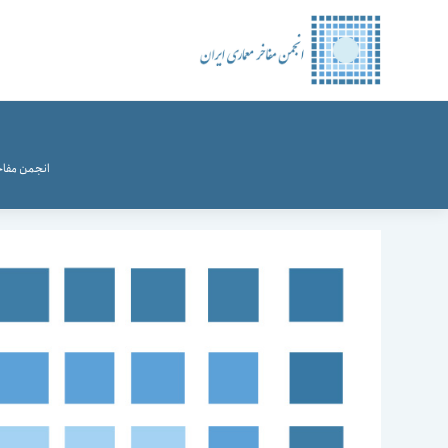
رش
ه
حتوا
انجمن مفاخ