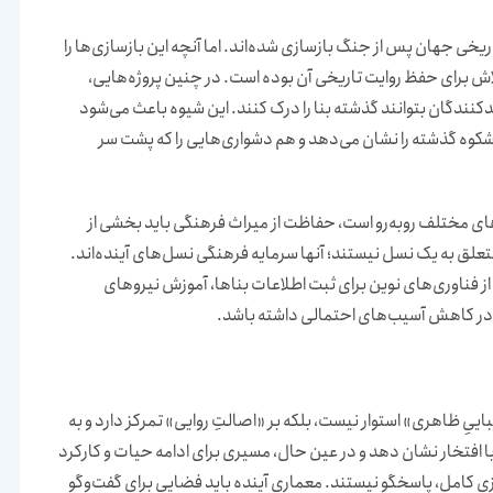
خی جهان پس از جنگ بازسازی شده‌اند. اما آنچه این بازسازی‌ها را
لاش برای حفظ روایت تاریخی آن بوده است. در چنین پروژه‌هایی،
دکنندگان بتوانند گذشته بنا را درک کنند. این شیوه باعث می‌شود
کوه گذشته را نشان می‌دهد و هم دشواری‌هایی را که پشت سر
ای مختلف روبه‌رو است، حفاظت از میراث فرهنگی باید بخشی از
متعلق به یک نسل نیستند؛ آنها سرمایه فرهنگی نسل‌های آینده‌اند.
فناوری‌های نوین برای ثبت اطلاعات بناها، آموزش نیروهای
در کاهش آسیب‌های احتمالی داشته باشد.
ییِ ظاهری» استوار نیست، بلکه بر «اصالتِ روایی» تمرکز دارد و به
 افتخار نشان دهد و در عین حال، مسیری برای ادامه حیات و کارکرد
زیِ کامل، پاسخگو نیستند. معماریِ آینده باید فضایی برای گفت‌وگو