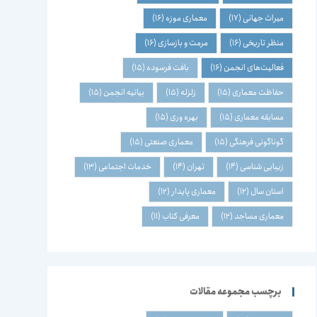
میراث جهانی
(17)
معماری موزه
(16)
منظر تاریخی
(16)
مرمت و بازسازی
(16)
فعالیت‌های انجمن
(16)
بافت فرسوده
(15)
حفاظت معماری
(15)
زلزله
(15)
بیانیه انجمن
(15)
مسابقه معماری
(15)
بهره وری
(15)
گوناگونی فرهنگی
(15)
معماری صنعتی
(15)
زیبایی شناسی
(14)
تهران
(14)
خدمات اجتماعی
(13)
استان سال
(12)
معماری پایدار
(12)
معماری مساجد
(12)
معرفی کتاب
(11)
برچسب مجموعه مقالات