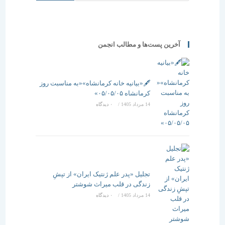
آخرین پست‌ها و مطالب انجمن
🖋️«بیانیه خانه کرمانشاه»«به مناسبت روز
کرمانشاه ۰۵/۰۵/۰۵»
14 مرداد 1405
/
۰ دیدگاه
تجلیل «پدر علم ژنتیک ایران» از تپشِ
زندگی در قلب میراث شوشتر
14 مرداد 1405
/
۰ دیدگاه