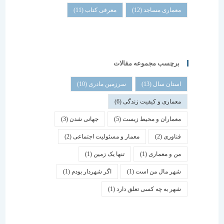
معماری مساجد
(12)
معرفی کتاب
(11)
برچسب مجموعه مقالات
استان سال
(13)
سرزمین مادری
(10)
معماری و کیفیت زندگی
(6)
معماران و محیط زیست
(5)
جهانی شدن
(3)
فناوری
(2)
معمار و مسئولیت اجتماعی
(2)
من و معماری
(1)
تنها یک زمین
(1)
شهر مال من است
(1)
اگر شهردار بودم
(1)
شهر به چه کسی تعلق دارد
(1)