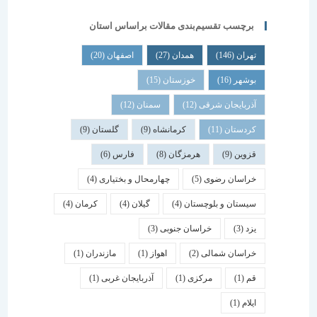
برچسب تقسیم‌بندی مقالات براساس استان
تهران
(146)
همدان
(27)
اصفهان
(20)
بوشهر
(16)
خوزستان
(15)
آذربایجان شرقی
(12)
سمنان
(12)
کردستان
(11)
کرمانشاه
(9)
گلستان
(9)
قزوین
(9)
هرمزگان
(8)
فارس
(6)
خراسان رضوی
(5)
چهارمحال و بختیاری
(4)
سیستان و بلوچستان
(4)
گیلان
(4)
کرمان
(4)
یزد
(3)
خراسان جنوبی
(3)
خراسان شمالی
(2)
اهواز
(1)
مازندران
(1)
قم
(1)
مرکزی
(1)
آذربایجان غربی
(1)
ایلام
(1)