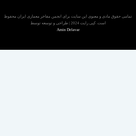
حقوق مادی و معنوی این سایت برای انجمن مفاخر معماری ایران محفوظ
است. کپی رایت 2024 | طراحی و توسعه توسط
Amin Delavar