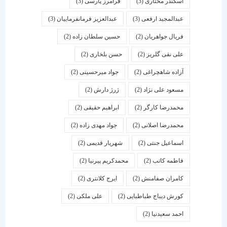
اسكندر مختاری
(3)
فرامرز پارسی
(3)
عبدالمجید ارفعی
(3)
عبدالعزیز فرمانفرماییان
(3)
فریال جواهریان
(2)
حسین سلطان زاده
(2)
علی نقی گلریز
(2)
حسن بلخاری
(2)
آزاده شاهچراغی
(2)
جواد میرحسینی
(2)
مسعود علی نژاد
(2)
ژرژ دارش
(2)
محمدرضا کارگر
(2)
ابراهیم حقیقی
(2)
محمدرضا اصلانی
(2)
جواد مهدی زاده
(2)
اسماعیل جنتی
(2)
شهریار قدیمی
(2)
فاطمه کاتب
(2)
محمدکریم پیرنیا
(2)
کامران صفامنش
(2)
ایرج کلانتری
(2)
کورش دیباج طباطبایی
(2)
علی ملکی
(2)
احمد سعیدنیا
(2)