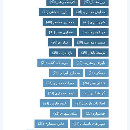
روز معمار
(47)
فرهنگ و هنر
(46)
همایش معماری
(46)
تاریخ شفاهی
(41)
شهرسازی
(41)
معماری معاصر
(40)
فراخوان ها
(32)
معماری سبز
(31)
سنت و مدرنیته
(30)
فناوری
(26)
توسعه پایدار
(26)
باغ ایرانی
(26)
نابودی و تخریب
(25)
دوسالانه کتاب
(24)
مسکن
(24)
معماری ایرانی
(24)
فضای سبز
(24)
میراث معماری
(23)
گردشگری
(23)
هویت معماری
(23)
اطلاعات تاریخی
(23)
خلیج فارس
(23)
جشنواره
(22)
نمای شهری
(22)
شهر های باستانی
(21)
جایزه معماری
(21)