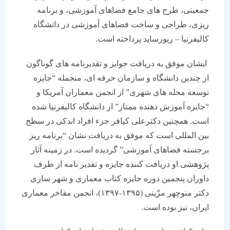
جمعیتی، طرح های جامع فضاهای آموزشی، و برنامه
ریزی، طراحی و ساخت فضاهای آموزشی در دانشگاه
کالیفرنیا – ریورساید پرداخته است.
ایشان موفق به دریافت جوایز و تقدیرنامه های گوناگون
از چندین دانشگاه و سازمان حرفه ای، منجمله “جایزه
توسعه محله های شهری” از انجمن معماران آمریکا و
“جایزه آموزش دهنده ممتاز” از دانشگاه کالیفرنیا شده
است. همچنین دکترعلی کیافر جزء افراد اندکی در سطح
بین المللی است که موفق به دریافت نشان “برنامه ریز
برجسته فضاهای آموزشی” گردیده است. در زمینه آثار
پژوهشی او دریافت کننده جایزه و تقدیر نامه از طرف
داوران پنجمین دوره جایزه کتاب معماری و شهر سازی
دکتر منوچهر مزّینی (۱۳۹۵-۱۳۹۷)، انجمن مفاخر معماری
ایران، نیز بوده است.