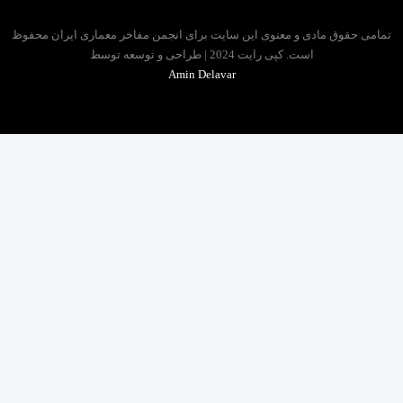
 حقوق مادی و معنوی این سایت برای انجمن مفاخر معماری ایران محفوظ
است. کپی رایت 2024 | طراحی و توسعه توسط
Amin Delavar