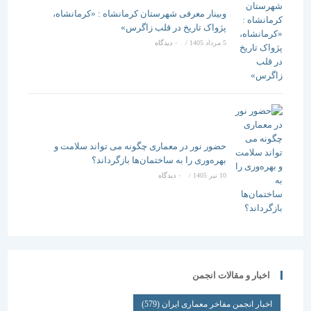
وبینار معرفی شهرستان کرمانشاه : «کرمانشاه،
پژواک تاریخ در قلب زاگرس»
5 مرداد 1405
/
۰ دیدگاه
حضور نور در معماری چگونه می تواند سلامت و
بهره‌وری را به ساختمان‌ها بازگرداند؟
10 تیر 1405
/
۰ دیدگاه
اخبار و مقالات انجمن
اخبار انجمن مفاخر معماری ایران
(579)