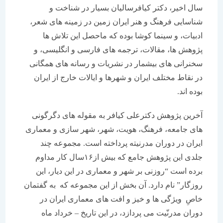
سال اخیر، دکتر کیافرسالیان بسیار در شناخت و
شناسایی فرهنگ و هنر ایران زمین در زمینه های شعر،
ادبیات، و سینما کوشا بوده که ماحصل این تلاش ها
پژوهش ها، مقالات، ترجمه های فارسی و انگلیسی، و
سخنرانی های بیشمار در نشریات و رسانه های همگانی
در نقاط مختلف ایران و شهرها و ایالات خارج از ایران
بوده اند.
آخرین پژوهش دکترعلی کیافر به مقوله های دگرگونی
های جامعه، فرهنگ، هویت، شهر، شهر سازی و معماری
ایران در دوران مدرنیته پرداخته است. مجموعه چند
جلدی این پژوهش جامع که بیش از۱۶سال کار مداوم
برده است “روزنی بر شهر و معماری در این دیار، این
روزگار” نام دارد. آن بخش از این مجموعه که به گفتمان
خاصِ
ویژگی ها و خیز و افت های معماری ایران در
دوران مدرنّیت می پردازد، در این تاریخ – خرداد ماه