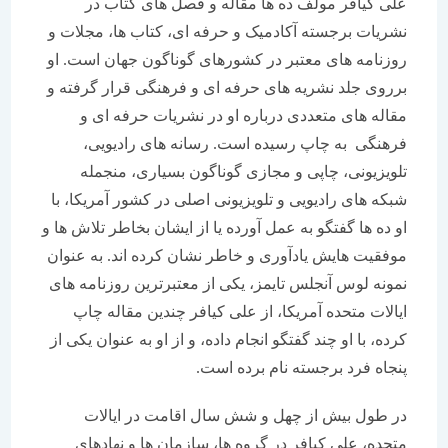
علی کیافر مولف ده ها مقاله و فصل های کتاب در
نشریات برجسته آکادمیک و حرفه ای، کتاب ها، مجلات و
روزنامه های معتبر در کشورهای گوناگون جهان است. او
برروی جلد نشریه های حرفه ای و فرهنگی قرار گرفته و
مقاله های متعددی درباره او در نشریات حرفه ای و
فرهنگی به چاپ رسیده است. رسانه های رادیویی،
تلویزیونی، چاپی و مجازی گوناگون بسیاری، منجمله
شبکه های رادیویی و تلویزیونی اصلی در کشور آمریکا، با
او ده ها گفتگو به عمل آورده یا از ایشان بخاطر تلاش ها و
موفقیت هایش یادآوری و خاطر نشان کرده اند. به عنوان
نمونه لوس آنجلس تایمز، یکی از معتبرترین روزنامه های
ایالات متحده آمریکا، از علی کیافر چندین مقاله چاپ
کرده، با او چند گفتگو انجام داده، و از او به عنوان یکی از
پنجاه فرد برجسته نام برده است.
در طول بیش از چهل و شش سال اقامت در ایالات
متحده، علی کیافر در گروه ها، سازمان ها و نهادهای