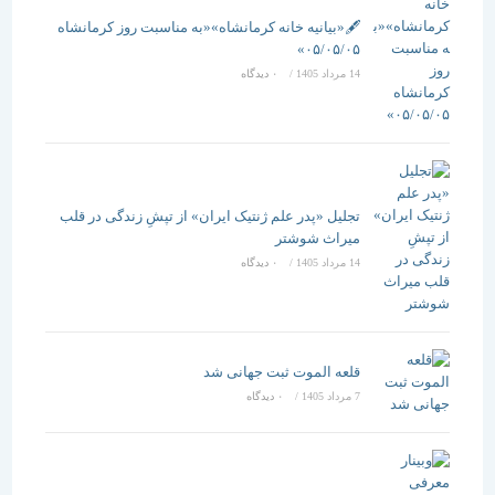
🖋️«بیانیه خانه کرمانشاه»«به مناسبت روز کرمانشاه
۰۵/۰۵/۰۵»
14 مرداد 1405
/
۰ دیدگاه
تجلیل «پدر علم ژنتیک ایران» از تپشِ زندگی در قلب
میراث شوشتر
14 مرداد 1405
/
۰ دیدگاه
قلعه الموت ثبت جهانی شد
7 مرداد 1405
/
۰ دیدگاه