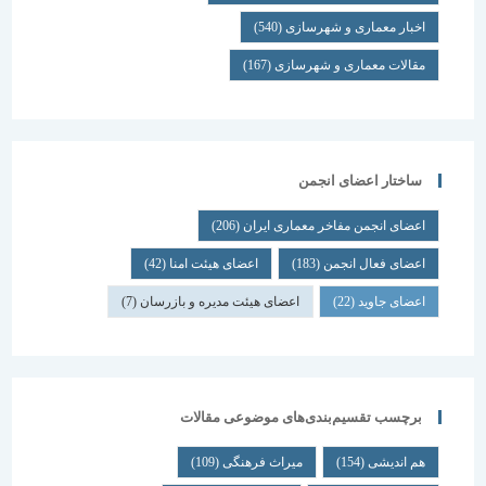
اخبار معماری و شهرسازی
(540)
مقالات معماری و شهرسازی
(167)
ساختار اعضای انجمن
اعضای انجمن مفاخر معماری ایران
(206)
اعضای فعال انجمن
(183)
اعضای هیئت امنا
(42)
اعضای جاوید
(22)
اعضای هیئت مدیره و بازرسان
(7)
برچسب تقسیم‌بندی‌های موضوعی مقالات
هم اندیشی
(154)
میراث فرهنگی
(109)