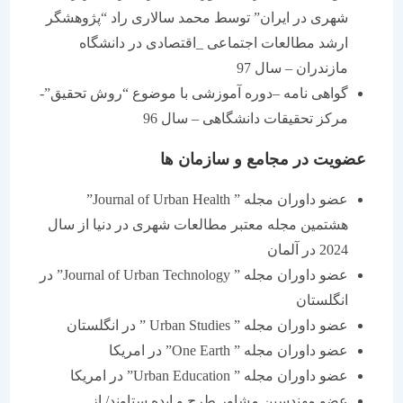
شهری در ایران” توسط محمد سالاری راد “پژوهشگر
ارشد مطالعات اجتماعی _اقتصادی در دانشگاه
مازندران – سال 97
گواهی نامه –دوره آموزشی با موضوع “روش تحقیق”-
مرکز تحقیقات دانشگاهی – سال 96
عضویت در مجامع و سازمان ها
عضو داوران مجله ” Journal of Urban Health”
هشتمین مجله معتبر مطالعات شهری در دنیا از سال
2024 در آلمان
عضو داوران مجله ” Journal of Urban Technology” در
انگلستان
عضو داوران مجله ” Urban Studies ” در انگلستان
عضو داوران مجله ” One Earth” در امریکا
عضو داوران مجله ” Urban Education” در امریکا
عضو مهندسین مشاور طرح و ایده ستاوند/ از