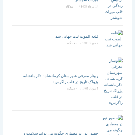
14 مرداد 1405
/
۰ دیدگاه
قلعه الموت ثبت جهانی شد
7 مرداد 1405
/
۰ دیدگاه
وبینار معرفی شهرستان کرمانشاه : «کرمانشاه،
پژواک تاریخ در قلب زاگرس»
5 مرداد 1405
/
۰ دیدگاه
حضور نور در معماری چگونه می تواند سلامت و