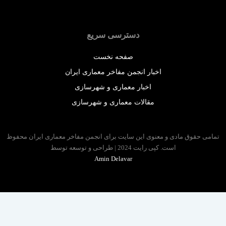
دسترسی سریع
صفحه نخست
اخبار انجمن مفاخر معماری ایران
اخبار معماری و شهرسازی
مقالات معماری و شهرسازی
 حقوق مادی و معنوی این سایت برای انجمن مفاخر معماری ایران محفوظ
است. کپی رایت 2024 | طراحی و توسعه توسط
Amin Delavar