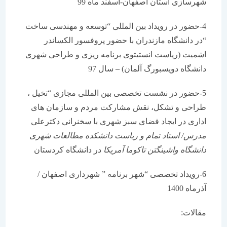
شهرسازی استان اصفهان-اسفند ماه 99
4-حضور در رویداد بین المللی “توسعه و مهندسی ساخت
“در دانشگاه مازندران با حضور پروفسور الکساندر
اشمیت (ریاست انستیتوی برنامه ریزی و طراحی شهری
دانشگاه دویسبورگ آلمان) – سال 97
5-حضور در نشست تخصصی بین المللی مجازی “تخیل ،
طراحی و تشکل، نقش مشارکت مردم و سازمان های
اداری در ایجاد فضای سبز شهری با سخنرانی دکترعلی
مدرس/ استاد تمام و ریاست دانشکده مطالعات شهری
دانشگاه واشینگتن تاکوما آمریکا
در دانشگاه کردستان
6-رویداد تخصصی “شهر برنامه ” شهرداری اصفهان /
آذرماه 1400
مقالات: