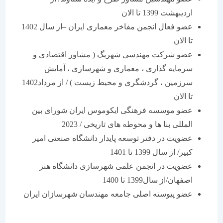
اردیبهشت 1399 تا الان
عضو فعال انجمن مفاخر معماری ایران –از سال 1402
تا الان
عضو شركت مهندسی شهریگ ( مشاور اقتصادی و
سرمایه گذاری ، معماری و شهرسازی ، آمایش
سرزمین ، گردشگری و محیط زیست ) / از مرداد1402
تا الان
عضو موسسه فرهنگی ایکوموس ایران شورای بین
المللی بنا ها و محوطه های تاریخی / 2023
عضویت در دفتر توسعه پایدار دانشگاه صنعتی امیر
کبیر/ از سال 1399 تا 1401
عضویت در انجمن علمی شهرسازی دانشگاه هنر
اصفهان/از سال1399 تا 1400
عضو پیوسته اصلی جامعه مهندسان شهرسازان ایران