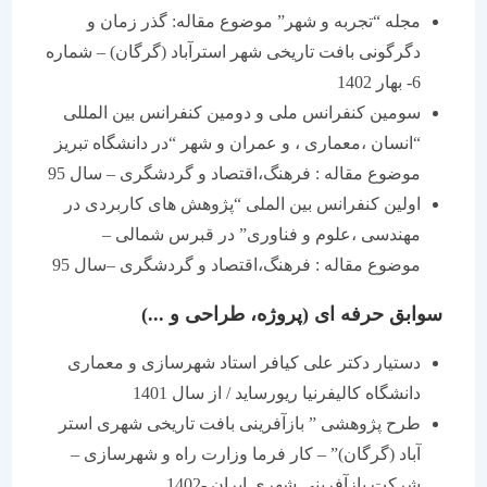
مجله “تجربه و شهر” موضوع مقاله: گذر زمان و
دگرگونی بافت تاریخی شهر استرآباد (گرگان) – شماره
6- بهار 1402
سومین کنفرانس ملی و دومین کنفرانس بین المللی
“انسان ،معماری ، و عمران و شهر “در دانشگاه تبریز
موضوع مقاله : فرهنگ،اقتصاد و گردشگری – سال 95
اولین کنفرانس بین الملی “پژوهش های کاربردی در
مهندسی ،علوم و فناوری” در قبرس شمالی –
موضوع مقاله : فرهنگ،اقتصاد و گردشگری –سال 95
سوابق حرفه ای (پروژه، طراحی و ...)
دستیار دکتر علی کیافر استاد شهرسازی و معماری
دانشگاه کالیفرنیا ریورساید / از سال 1401
طرح پژوهشی ” بازآفرینی بافت تاریخی شهری استر
آباد (گرگان)” – کار فرما وزارت راه و شهرسازی –
شرکت بازآفرینی شهری ایران -1402