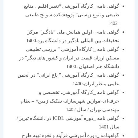
گواهی نامه _کارگاه آموزشی “تغییر اقلیم ، منابع
طبیعی و تنوع زیستی” پژوهشکده سوانح طبیعی
-1402
گواهی نامه _ اولین همایش ملی “بادگیر” مرکز
تحقیقات بین المللی بادگیر در دانشگاه یزد-1400
گواهی نامه _ کارگاه آموزشی ” بررسی تطبیقی
مسکن ارزان قیمت در ایران و کشور های دیگر” در
دانشگاه هنر اصفهان -1400
گواهی نامه _کارگاه آموزشی ” باغ ایرانی” در انجمن
علمی منظر ایران-1400
گواهی نامه _کارگاه آموزشی، تخصصی و
حرفه‌ای«موازین شهرسازانه تفکیک زمین» – نظام
مهندسی تهران / سال 1402
گواهی نامه _دوره آموزشی ICDL در دانشگاه تبریز /
سال 1401
گواهینامه _دوره آموزشی فرآیند و نحوه تهیه طرح