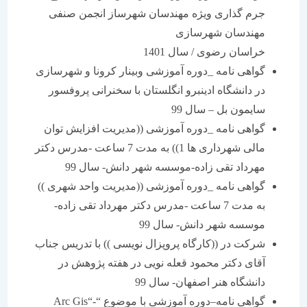
جرم گذاری ویژه مهندسان شهرساز انجمن صنفی
مهندسان شهرسازی
خراسان رضوی / سال 1401
گواهی نامه _دوره آموزشی وبینار کرونا و شهرسازی
در دانشگاه ادینبرو انگلستان با سخنرانی پروفسور
سایمون بل – سال 99
گواهی نامه _دوره آموزشی ((مدیریت افزایش توان
مالی شهرداری ها 1)) به مدت 7 ساعت -مدرس دکتر
مهرداد تقی زاده-موسسه شهر دانش- سال 99
گواهی نامه _دوره آموزشی ((مدیریت واحد شهری ))
به مدت 7 ساعت -مدرس دکتر مهرداد تقی زاده-
موسسه شهر دانش- سال 99
شرکت در ((کارگاه پروپزال نویسی )) با تدریس جناب
آقای دکتر محمود قعله نویی در هفته پژوهش در
دانشگاه هنر اصفهان- سال 99
گواهی نامه–دوره آموزشی با موضوع “-“Arc Gis