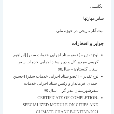
انگلیسی
سایر مهارتها
ثبت آثار تاریخی در حوزه ملی
جوایز و افتخارات
لوح تقدیر– [عضو ستاد اجرایی خدمات سفر] [ابراهیم
کریمی –مدیر کل و دبیر ستاد اجرایی خدمات سفر
استان گلستان] – سال98
لوح تقدیر – [عضو ستاد اجرایی خدمات سفر] [حسین
احمدی–فرماندار و رئیس ستاد اجرایی خدمات
سفرشهرستان بندر گز] – سال 98
CERTIFICATE OF COMPLETION-
SPECIALIZED MODULE ON CITIES AND
CLIMATE CHANGE-UNITAR-2021