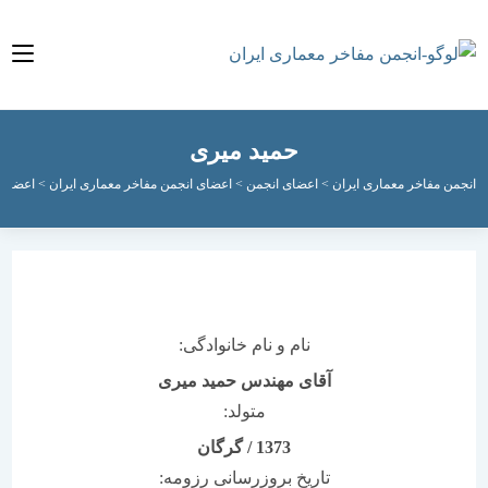
حمید میری
مفاخر معماری ایران
>
اعضای انجمن
>
اعضای انجمن مفاخر معماری ایران
>
اعضای فعال ان
نام و نام خانوادگی:
آقای مهندس حمید میری
متولد:
1373
/
گرگان
تاریخ بروزرسانی رزومه: