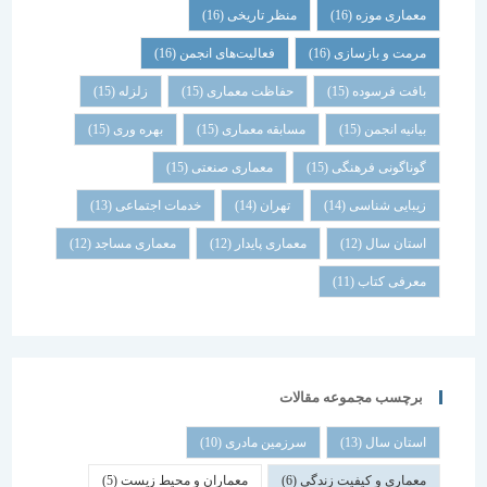
معماری موزه
(16)
منظر تاریخی
(16)
مرمت و بازسازی
(16)
فعالیت‌های انجمن
(16)
بافت فرسوده
(15)
حفاظت معماری
(15)
زلزله
(15)
بیانیه انجمن
(15)
مسابقه معماری
(15)
بهره وری
(15)
گوناگونی فرهنگی
(15)
معماری صنعتی
(15)
زیبایی شناسی
(14)
تهران
(14)
خدمات اجتماعی
(13)
استان سال
(12)
معماری پایدار
(12)
معماری مساجد
(12)
معرفی کتاب
(11)
برچسب مجموعه مقالات
استان سال
(13)
سرزمین مادری
(10)
معماری و کیفیت زندگی
(6)
معماران و محیط زیست
(5)