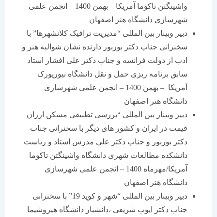
واشینگتن تاکوما آمریکا – بهمن 1400 – انجمن علمی
شهرسازی دانشگاه هنر اصفهان
دبیر وبینار بین المللی “مدیریت ترافیک کلانشهرها” با
سخنرانی جناب دکتر بوربور دارنده نشان شوالیه هنر و
ادب از دولت فرانسه و جناب دکتر علی افشار استاد
سابق برنامه ریزی حمل و نقل دانشگاه نیوریورک
آمریکا – بهمن 1400 – انجمن علمی شهرسازی
دانشگاه هنر اصفهان
دبیر وبینار بین المللی “بررسی تطبیقی مسکن ارزان
قیمت در ایران و کشور های دیگر با سخنرانی جناب
دکتر بوربور و جناب دکتر علی مدرس استاد و ریاست
دانشکده مطالعات شهری دانشگاه واشینگتن تاکوما
آمریکا/مهرماه 1400 – انجمن علمی شهرسازی
دانشگاه هنر اصفهان
دبیر وبینار بین المللی “شهر و کوید 19” با سخنرانی
جناب دکتر ایوب شریفی ،دانشیار دانشگاه هیروشیما