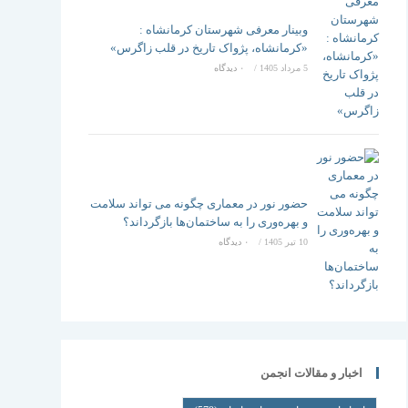
وبینار معرفی شهرستان کرمانشاه :
«کرمانشاه، پژواک تاریخ در قلب زاگرس»
5 مرداد 1405
/
۰ دیدگاه
حضور نور در معماری چگونه می تواند سلامت
و بهره‌وری را به ساختمان‌ها بازگرداند؟
10 تیر 1405
/
۰ دیدگاه
اخبار و مقالات انجمن