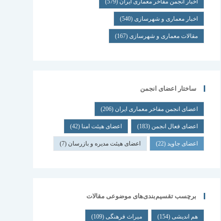
اخبار انجمن مفاخر معماری ایران
(579)
اخبار معماری و شهرسازی
(540)
مقالات معماری و شهرسازی
(167)
ساختار اعضای انجمن
اعضای انجمن مفاخر معماری ایران
(206)
اعضای فعال انجمن
(183)
اعضای هیئت امنا
(42)
اعضای جاوید
(22)
اعضای هیئت مدیره و بازرسان
(7)
برچسب تقسیم‌بندی‌های موضوعی مقالات
هم اندیشی
(154)
میراث فرهنگی
(109)