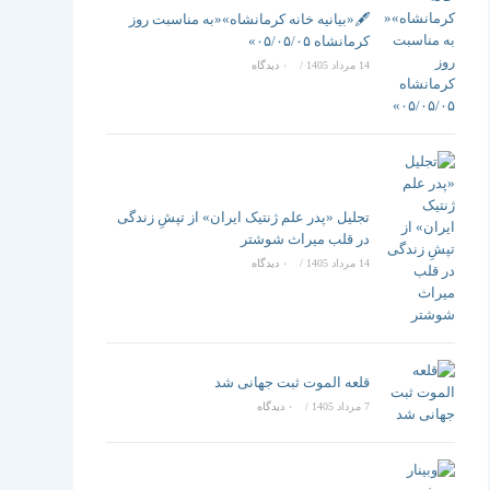
تغییر
🖋️«بیانیه خانه کرمانشاه»«به مناسبت روز
کرمانشاه ۰۵/۰۵/۰۵»
14 مرداد 1405
/
۰ دیدگاه
دهید
تجلیل «پدر علم ژنتیک ایران» از تپشِ زندگی
در قلب میراث شوشتر
14 مرداد 1405
/
۰ دیدگاه
قلعه الموت ثبت جهانی شد
7 مرداد 1405
/
۰ دیدگاه