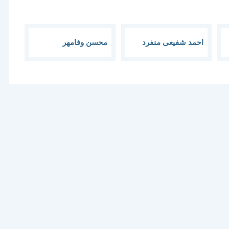
احمد شفیعی منفرد
محسن وفامهر