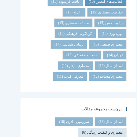
فعالیت‌های انجمن
(16)
بافت فرسوده
(15)
حفاظت معماری
(15)
زلزله
(15)
بیانیه انجمن
(15)
مسابقه معماری
(15)
بهره وری
(15)
گوناگونی فرهنگی
(15)
معماری صنعتی
(15)
زیبایی شناسی
(14)
تهران
(14)
خدمات اجتماعی
(13)
استان سال
(12)
معماری پایدار
(12)
معماری مساجد
(12)
معرفی کتاب
(11)
برچسب مجموعه مقالات
استان سال
(13)
سرزمین مادری
(10)
معماری و کیفیت زندگی
(6)