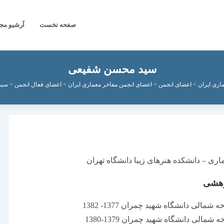
صفحه نخست
آرشیو مج
سید محسن شفیعی
اری ایران
>
اعضای انجمن
>
اعضای انجمن مفاخر معماری ایران
>
اعضای فعال انجمن
>
سید
ی – دانشکده هنرهای زیبا دانشگاه تهران
وهشی
لی دانشگاه شهید چمران 1377- 1382
الی دانشگاه شهید چمران 1379-1380