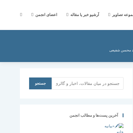
جستجوی
موعه تصاویر
آرشیو خبر یا مقاله
اعضای انجمن
وب
 محسن شفیعی
سایت
جستجو
جستجو
را
آخرین پست‌ها و مطالب انجمن