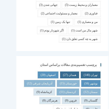
معماران و محیط زیست
(5)
جهانی شدن
(3)
فناوری
(2)
معمار و مسئولیت اجتماعی
(2)
من و معماری
(1)
تنها یک زمین
(1)
شهر مال من است
(1)
اگر شهردار بودم
(1)
شهر به چه کسی تعلق دارد
(1)
برچسب تقسیم‌بندی مقالات براساس استان
تهران
(146)
همدان
(27)
اصفهان
(20)
بوشهر
(16)
خوزستان
(15)
آذربایجان شرقی
(12)
سمنان
(12)
کردستان
(11)
کرمانشاه
(9)
گلستان
(9)
قزوین
(9)
هرمزگان
(8)