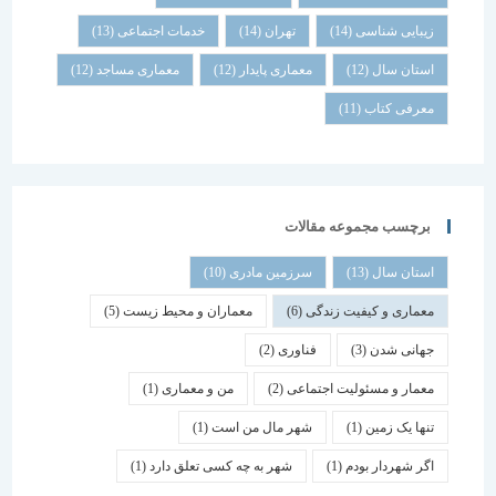
زیبایی شناسی
(14)
تهران
(14)
خدمات اجتماعی
(13)
استان سال
(12)
معماری پایدار
(12)
معماری مساجد
(12)
معرفی کتاب
(11)
برچسب مجموعه مقالات
استان سال
(13)
سرزمین مادری
(10)
معماری و کیفیت زندگی
(6)
معماران و محیط زیست
(5)
جهانی شدن
(3)
فناوری
(2)
معمار و مسئولیت اجتماعی
(2)
من و معماری
(1)
تنها یک زمین
(1)
شهر مال من است
(1)
اگر شهردار بودم
(1)
شهر به چه کسی تعلق دارد
(1)