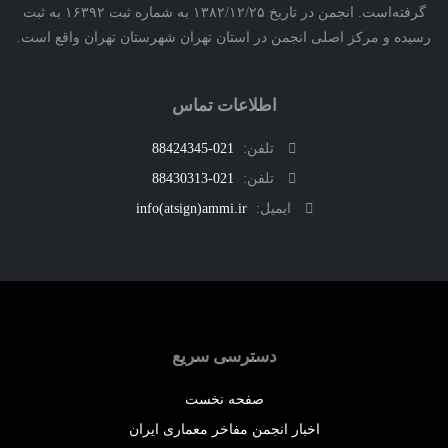
گرفته‌است. انجمن در تاریخ ۱۳۸۲/۱۲/۲۵ به شماره ثبت ۱۶۳۹۲ به ثبت
ه و مرکز اصلی انجمن در استان تهران شهرستان تهران واقع است.
اطلاعات تماس
تلفن:
021-88424345
تلفن:
021-88430313
ایمیل:
info(atsign)ammi.ir
دسترسی سریع
صفحه نخست
اخبار انجمن مفاخر معماری ایران