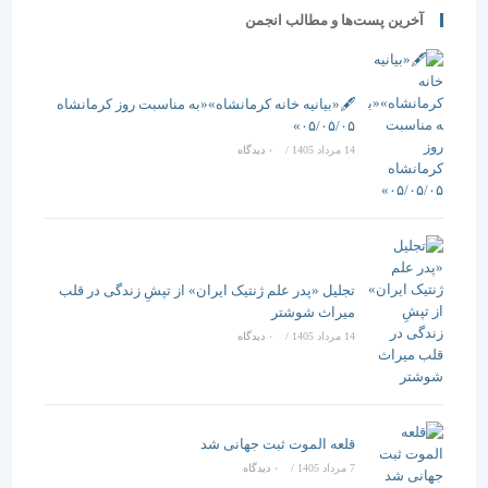
آخرین پست‌ها و مطالب انجمن
🖋️«بیانیه خانه کرمانشاه»«به مناسبت روز کرمانشاه
۰۵/۰۵/۰۵»
14 مرداد 1405
/
۰ دیدگاه
تجلیل «پدر علم ژنتیک ایران» از تپشِ زندگی در قلب
میراث شوشتر
14 مرداد 1405
/
۰ دیدگاه
قلعه الموت ثبت جهانی شد
7 مرداد 1405
/
۰ دیدگاه