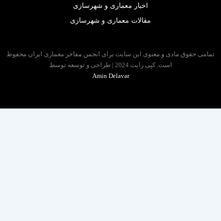
اخبار معماری و شهرسازی
مقالات معماری و شهرسازی
 حقوق مادی و معنوی این سایت برای انجمن مفاخر معماری ایران محفوظ
است. کپی رایت 2024 | طراحی و توسعه توسط
Amin Delavar