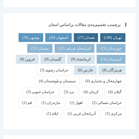
برچسب تقسیم‌بندی مقالات براساس استان
تهران
(146)
همدان
(27)
اصفهان
(20)
بوشهر
(16)
خوزستان
(15)
آذربایجان شرقی
(12)
سمنان
(12)
کردستان
(11)
کرمانشاه
(9)
گلستان
(9)
قزوین
(9)
هرمزگان
(8)
فارس
(6)
خراسان رضوی
(5)
چهارمحال و بختیاری
(4)
سیستان و بلوچستان
(4)
گیلان
(4)
کرمان
(4)
یزد
(3)
خراسان جنوبی
(3)
خراسان شمالی
(2)
اهواز
(1)
مازندران
(1)
قم
(1)
مرکزی
(1)
آذربایجان غربی
(1)
ایلام
(1)