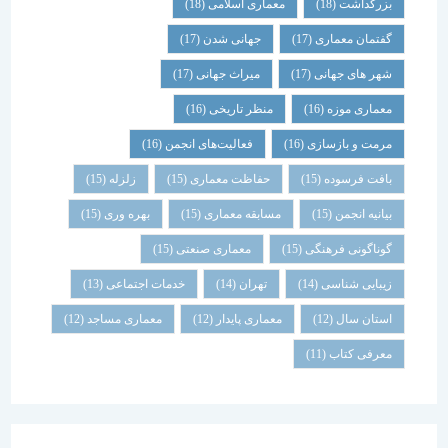
بزرگداشت
(18)
معماری اسلامی
(18)
گفتمان معماری
(17)
جهانی شدن
(17)
شهر های جهانی
(17)
میراث جهانی
(17)
معماری موزه
(16)
منظر تاریخی
(16)
مرمت و بازسازی
(16)
فعالیت‌های انجمن
(16)
بافت فرسوده
(15)
حفاظت معماری
(15)
زلزله
(15)
بیانیه انجمن
(15)
مسابقه معماری
(15)
بهره وری
(15)
گوناگونی فرهنگی
(15)
معماری صنعتی
(15)
زیبایی شناسی
(14)
تهران
(14)
خدمات اجتماعی
(13)
استان سال
(12)
معماری پایدار
(12)
معماری مساجد
(12)
معرفی کتاب
(11)