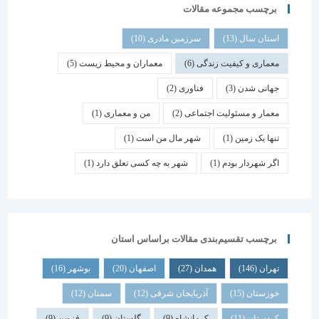
برچسب مجموعه مقالات
استان سال
(13)
سرزمین مادری
(10)
معماری و کیفیت زندگی
(6)
معماران و محیط زیست
(5)
جهانی شدن
(3)
فناوری
(2)
معمار و مسئولیت اجتماعی
(2)
من و معماری
(1)
تنها یک زمین
(1)
شهر مال من است
(1)
اگر شهردار بودم
(1)
شهر به چه کسی تعلق دارد
(1)
برچسب تقسیم‌بندی مقالات براساس استان
تهران
(146)
همدان
(27)
اصفهان
(20)
بوشهر
(16)
خوزستان
(15)
آذربایجان شرقی
(12)
سمنان
(12)
کردستان
(11)
کرمانشاه
(9)
گلستان
(9)
قزوین
(9)