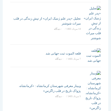
تجلیل «پدر علم ژنتیک ایران» از تپشِ زندگی در قلب
میراث شوشتر
14 مرداد 1405
/
۰ دیدگاه
قلعه الموت ثبت جهانی شد
7 مرداد 1405
/
۰ دیدگاه
وبینار معرفی شهرستان کرمانشاه : «کرمانشاه،
پژواک تاریخ در قلب زاگرس»
5 مرداد 1405
/
۰ دیدگاه