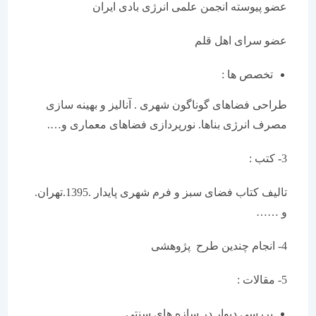
عضو پیوسته انجمن علمی انرژی بادی ایران
عضو سرای اهل قلم
تخصص ها :
طراحی فضاهای گوناگون شهری . آنالیز و بهینه سازی
مصرف انرژی بناها. نورپردازی فضاهای معماری و….
3- کتب :
تالیف کتاب فضای سبز و فرم شهری پایدار .1395.تهران.
و ……
4- انجام چندین طرح پژوهشی
5- مقالات :
بررسی دیوار در سازه های سنتی .