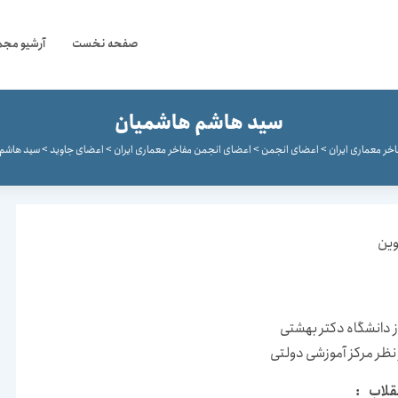
صفحه نخست
آرشیو مجم
سید هاشم هاشمیان
خر معماری ایران
>
اعضای انجمن
>
اعضای انجمن مفاخر معماری ایران
>
اعضای جاوید
>
سید هاشم 
 دانشگاه دکتر بهشتی
نظر مرکز آموزشی دولتی
قلاب :