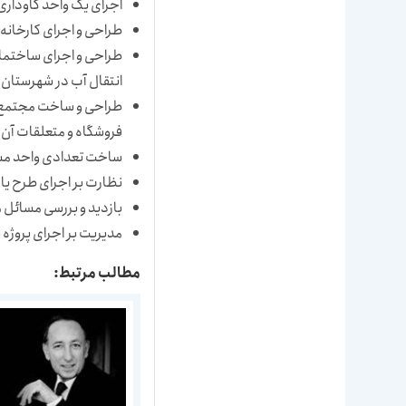
اجرای یک واحد گاوداری با ظریفیت 1600 رأس گاو
طراحی و اجرای کارخانه 
طراحی و اجرای ساختمان
انتقال آب در شهرستا
فروشگاه و متعلقات آن
ساخت تعدادی واحد مسک
نظارت بر اجرای طرح ی
بازدید و بررسی مسائل 
مدیریت بر اجرای پروژه بیما
مطالب مرتبط: