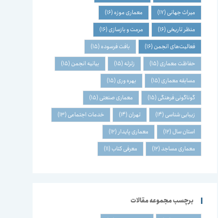
میراث جهانی
(17)
معماری موزه
(16)
منظر تاریخی
(16)
مرمت و بازسازی
(16)
فعالیت‌های انجمن
(16)
بافت فرسوده
(15)
حفاظت معماری
(15)
زلزله
(15)
بیانیه انجمن
(15)
مسابقه معماری
(15)
بهره وری
(15)
گوناگونی فرهنگی
(15)
معماری صنعتی
(15)
زیبایی شناسی
(14)
تهران
(14)
خدمات اجتماعی
(13)
استان سال
(12)
معماری پایدار
(12)
معماری مساجد
(12)
معرفی کتاب
(11)
برچسب مجموعه مقالات