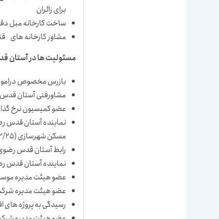
برای زائران
ساخت کارخانه مبل دقت
مشاور کارخانه های قند
مسئولیت ها در آستان ق
بازرس مخصوص درامورفنی د
مشاورفنی آستان قدس رضوی (1365/8/19 –
عضو کمیسیون نرخ گذاری ار
نماینده آستان قدس ر
مسکن شهرسازی (1367/2/25)
رابط آستان قدس رضوی با شهرد
نماینده آستان قدس رضوی 
عضو هیئت مدیره موسسه خدمات 
عضو هیئت مدیره شرکت تعاون
رسیدگی به پروژه های اقدام
عضو هیئت مدیره شرکت خاص