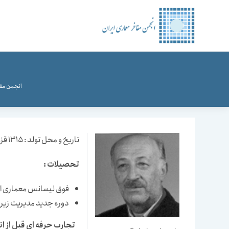
رش
ه
حتوا
انجمن مفا
تاریخ و محل تولد : 1315 قزوین
تحصیلات :
فوق لیسانس معماری از
دوره جدید مدیریت زیر 
تجارب حرفه ای قبل از ان