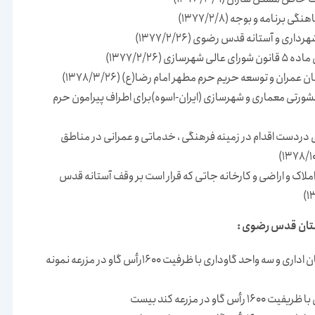
برنامه و بوجه (1377/2/8)
 و آستانه قدس رضوی (1377/2/26)
ی (1377/2/26)
ران و توسعه حریم حرم مطهر امام رضا(ع) (1378/3/26)
تی معماری و شهرسازی (ایران-اسوه)برای اطراف پیرامون حرم
 دردست اقدام در زمینه فرهنگی ، خدماتی و عمرانی در مناطق
لاک و اراضی و کارخانه جاتی که قرار است بر وقف آستانه قدس
ستان قدس رضوی :
طراحی و اجرای ساختمان اداری و سه واحد گاوداری با ظرفیت 1600رأس گاو در مزرعه نمونه
گاو در مزرعه کند بیست