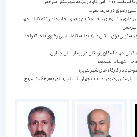
 در مزرعه شهرستان سرخس
لبنی رضوی در مزرعه نمونه
 اداری و انبارهای ذخیره گندم وجو و ایجاد چند رشته کانال جهت
ن سرخس
طراحی و ساخت مجتمع مسکونی برای اسکان طلاب دانشگاه اسلامی رضوی با 238 واحد ,
ونی جهت اسکان پزشکان در بیمارستان چناران
ادمان شهدا در شلمچه
موجود در کارگاه های شهر هویزه
رستان رضوی به مدت چهارسال با زیربنای 64,000 متر مربع