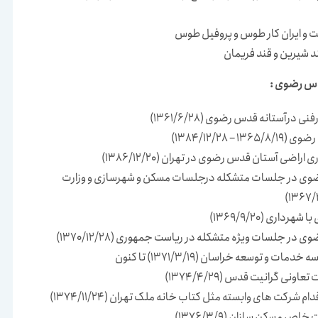
 و ایران کار طوس و پروفیل طوس
 شیرین و قند فریمان
دس رضوی :
رآستانه قدس رضوی (1361/6/28)
 1384/12/28)
اضی آستان قدس رضوی در تهران (1386/12/20)
ضوی در جلسات متشکله درجلسات مسکن و شهرسازی و وزارت
اری (1369/9/20)
در جلسات ویژه متشکله در ریاست جمهوری (1370/12/28)
و توسعه خراسان (1371/3/19) تا کنون
ی گرانیت قدس (1374/4/29)
 شرکت های وابسته مثل کتاب خانه ملک تهران (1374/11/24)
 مسکن سازان (1376/3/9)