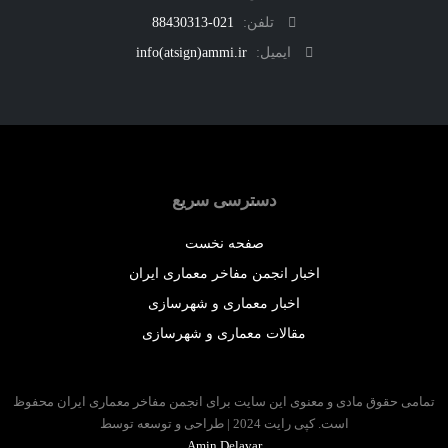
تلفن:
021-88430313
ایمیل:
info(atsign)ammi.ir
دسترسی سریع
صفحه نخست
اخبار انجمن مفاخر معماری ایران
اخبار معماری و شهرسازی
مقالات معماری و شهرسازی
حقوق مادی و معنوی این سایت برای انجمن مفاخر معماری ایران محفوظ
است. کپی رایت 2024 | طراحی و توسعه توسط
Amin Delavar