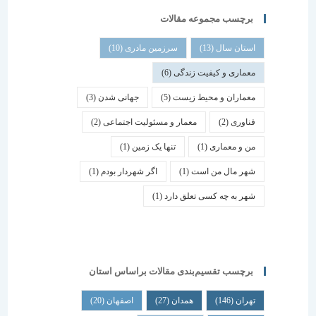
برچسب مجموعه مقالات
استان سال
(13)
سرزمین مادری
(10)
معماری و کیفیت زندگی
(6)
معماران و محیط زیست
(5)
جهانی شدن
(3)
فناوری
(2)
معمار و مسئولیت اجتماعی
(2)
من و معماری
(1)
تنها یک زمین
(1)
شهر مال من است
(1)
اگر شهردار بودم
(1)
شهر به چه کسی تعلق دارد
(1)
برچسب تقسیم‌بندی مقالات براساس استان
تهران
(146)
همدان
(27)
اصفهان
(20)