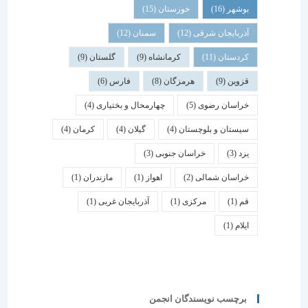
بوشهر
(16)
خوزستان
(15)
آذربایجان شرقی
(12)
سمنان
(12)
کردستان
(11)
کرمانشاه
(9)
گلستان
(9)
قزوین
(9)
هرمزگان
(8)
فارس
(6)
خراسان رضوی
(5)
چهارمحال و بختیاری
(4)
سیستان و بلوچستان
(4)
گیلان
(4)
کرمان
(4)
یزد
(3)
خراسان جنوبی
(3)
خراسان شمالی
(2)
اهواز
(1)
مازندران
(1)
قم
(1)
مرکزی
(1)
آذربایجان غربی
(1)
ایلام
(1)
برچسب نویسندگان انجمن