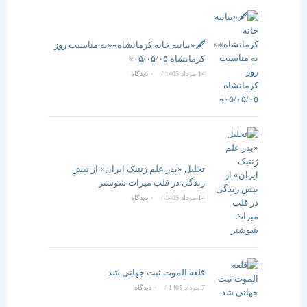
🖋️«بیانیه خانه کرمانشاه»«به مناسبت روز
کرمانشاه ۰۵/۰۵/۰۵»
14 مرداد 1405
/
۰ دیدگاه
تجلیل «پدر علم ژنتیک ایران» از تپشِ
زندگی در قلب میراث شوشتر
14 مرداد 1405
/
۰ دیدگاه
قلعه الموت ثبت جهانی شد
7 مرداد 1405
/
۰ دیدگاه