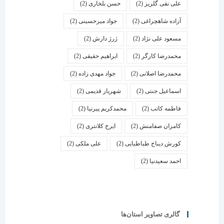
علی نقی گلریز
(2)
حسن بلخاری
(2)
آزاده شاهچراغی
(2)
جواد میرحسینی
(2)
مسعود علی نژاد
(2)
ژرژ دارش
(2)
محمدرضا کارگر
(2)
ابراهیم حقیقی
(2)
محمدرضا اصلانی
(2)
جواد مهدی زاده
(2)
اسماعیل جنتی
(2)
شهریار قدیمی
(2)
فاطمه کاتب
(2)
محمدکریم پیرنیا
(2)
کامران صفامنش
(2)
ایرج کلانتری
(2)
کورش دیباج طباطبایی
(2)
علی ملکی
(2)
احمد سعیدنیا
(2)
گالری تصاویر استان‌ها