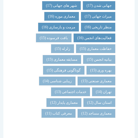
جهانی شدن
(17)
شهر های جهانی
(17)
میراث جهانی
(17)
معماری موزه
(16)
منظر تاریخی
(16)
مرمت و بازسازی
(16)
فعالیت‌های انجمن
(16)
بافت فرسوده
(15)
حفاظت معماری
(15)
زلزله
(15)
بیانیه انجمن
(15)
مسابقه معماری
(15)
بهره وری
(15)
گوناگونی فرهنگی
(15)
معماری صنعتی
(15)
زیبایی شناسی
(14)
تهران
(14)
خدمات اجتماعی
(13)
استان سال
(12)
معماری پایدار
(12)
معماری مساجد
(12)
معرفی کتاب
(11)