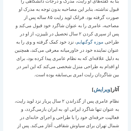
نا به گفته‌های او رایت، مدرک و درجات دانشگاهی را
بول نداشته، بنابر این مصاحبه بدون توجه به مدرک او
صورت گرفته بود. فرانک لوید رایت ۸۵ ساله پس از
صاحبه، عامری را به عنوان شاگرد خود قبول می‌کند و
پس از سپری کردن ۲ سال تحصیل در تلییزن، از او در
راحی
موزه گوگنهایم
، نزد خود کمک گرفته و وی را به
نوان نماینده خود در خاورمیانه معرفی می‌کند، همچنین
ه دلیل علاقه‌ای که به نظام عامری پیدا کرده بود، برای
و اقدام به طراحی منزل شخصی می‌کند که این امر در
ین شاگردان رایت امری بی‌سابقه بوده است.
ثار[
ویرایش
]
نظام عامری پس از گذراندن ۲ سال پربار نزد لوید رایت،
ه عنوان تنها شاگرد ایرانی او، به ایران بازمی‌گردد، و
عالیت حرفه‌ای خود را با طراحی و اجرای خانه‌ای در
مال تهران برای سیاوش شقاقی، آغاز می‌کند. پس از