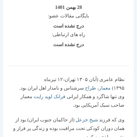
28 بهمن 1401
بایگانی مقالات عضو:
درج نشده است
راه های ارتباطی:
درج نشده است
نظام عامری (آبان ۱۳۰۵ تهران-۱۲ تیرماه
۱۳۹۵
معمار
،
طراح
سرشناس و نامدار اهل ایران بود.
ی تنها شاگرد و همکار ایرانی
فرانک لوید رایت
معمار
احب سبک آمریکایی بود.
ی که فرزند
شیخ خزعل
(از حاکمان جنوب ایران) بود از
مان دوران کودکی تحت مراقبت بوده و زندگی پر فراز و
شیبی را تجربه کرد.