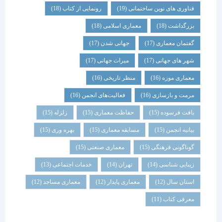
فناوری های نوین ساختمانی
(19)
رونمایی از کتاب
(18)
بزرگداشت
(18)
معماری اسلامی
(18)
گفتمان معماری
(17)
جهانی شدن
(17)
شهر های جهانی
(17)
میراث جهانی
(17)
معماری موزه
(16)
منظر تاریخی
(16)
مرمت و بازسازی
(16)
فعالیت‌های انجمن
(16)
بافت فرسوده
(15)
حفاظت معماری
(15)
زلزله
(15)
بیانیه انجمن
(15)
مسابقه معماری
(15)
بهره وری
(15)
گوناگونی فرهنگی
(15)
معماری صنعتی
(15)
زیبایی شناسی
(14)
تهران
(14)
خدمات اجتماعی
(13)
استان سال
(12)
معماری پایدار
(12)
معماری مساجد
(12)
معرفی کتاب
(11)