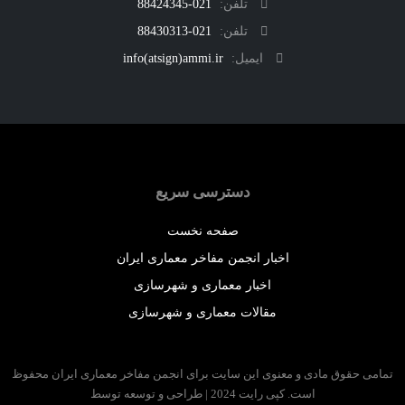
تلفن:
021-88424345
تلفن:
021-88430313
ایمیل:
info(atsign)ammi.ir
دسترسی سریع
صفحه نخست
اخبار انجمن مفاخر معماری ایران
اخبار معماری و شهرسازی
مقالات معماری و شهرسازی
 حقوق مادی و معنوی این سایت برای انجمن مفاخر معماری ایران محفوظ
است. کپی رایت 2024 | طراحی و توسعه توسط