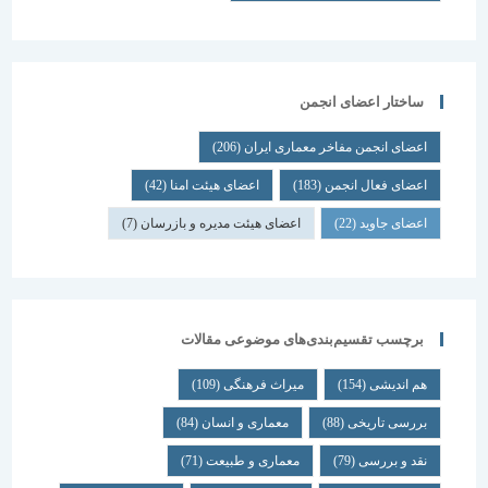
ساختار اعضای انجمن
اعضای انجمن مفاخر معماری ایران
(206)
اعضای فعال انجمن
(183)
اعضای هیئت امنا
(42)
اعضای جاوید
(22)
اعضای هیئت مدیره و بازرسان
(7)
برچسب تقسیم‌بندی‌های موضوعی مقالات
هم اندیشی
(154)
میراث فرهنگی
(109)
بررسی تاریخی
(88)
معماری و انسان
(84)
نقد و بررسی
(79)
معماری و طبیعت
(71)