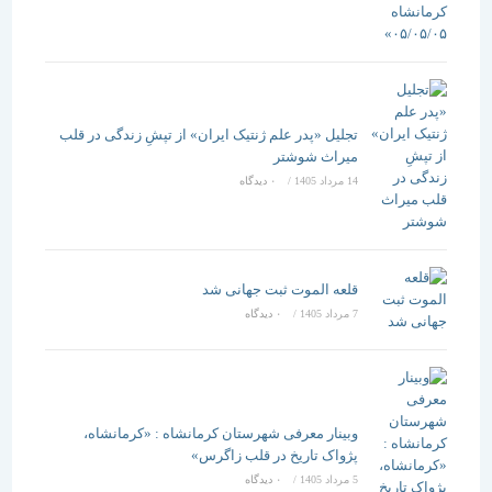
تجلیل «پدر علم ژنتیک ایران» از تپشِ زندگی در قلب
میراث شوشتر
14 مرداد 1405
/
۰ دیدگاه
قلعه الموت ثبت جهانی شد
7 مرداد 1405
/
۰ دیدگاه
وبینار معرفی شهرستان کرمانشاه : «کرمانشاه،
پژواک تاریخ در قلب زاگرس»
5 مرداد 1405
/
۰ دیدگاه