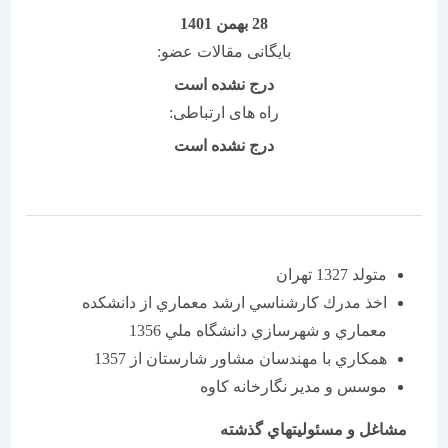
28 بهمن 1401
بایگانی مقالات عضو:
درج نشده است
راه های ارتباطی:
درج نشده است
متولد 1327 تهران
اخذ مدرك كارشناسي ارشد معماري از دانشكده
معماري و شهرسازي دانشگاه ملي 1356
همكاري با مهندسان مشاور شارستان از 1357
موسس و مدير نگارخانه كاوه
مشاغل و مسئوليتهاي گذشته