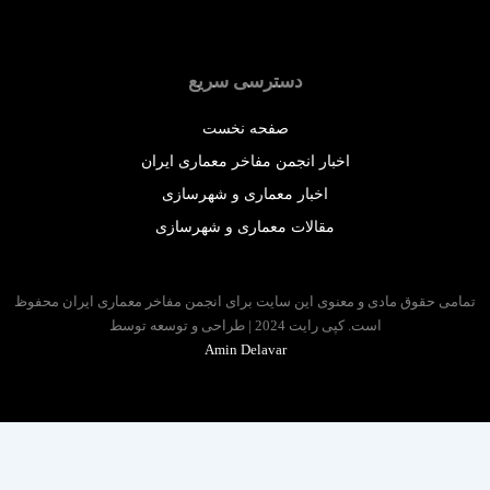
دسترسی سریع
صفحه نخست
اخبار انجمن مفاخر معماری ایران
اخبار معماری و شهرسازی
مقالات معماری و شهرسازی
 حقوق مادی و معنوی این سایت برای انجمن مفاخر معماری ایران محفوظ
است. کپی رایت 2024 | طراحی و توسعه توسط
Amin Delavar