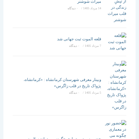
میراث شوشتر
14 مرداد 1405
/
۰ دیدگاه
قلعه الموت ثبت جهانی شد
7 مرداد 1405
/
۰ دیدگاه
وبینار معرفی شهرستان کرمانشاه : «کرمانشاه،
پژواک تاریخ در قلب زاگرس»
5 مرداد 1405
/
۰ دیدگاه
حضور نور در معماری چگونه می تواند سلامت و