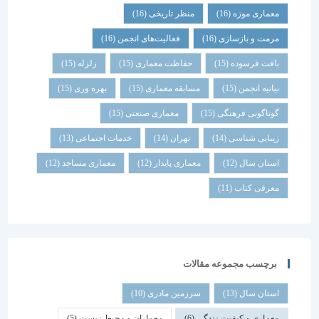
معماری موزه
(16)
منظر تاریخی
(16)
مرمت و بازسازی
(16)
فعالیت‌های انجمن
(16)
بافت فرسوده
(15)
حفاظت معماری
(15)
زلزله
(15)
بیانیه انجمن
(15)
مسابقه معماری
(15)
بهره وری
(15)
گوناگونی فرهنگی
(15)
معماری صنعتی
(15)
زیبایی شناسی
(14)
تهران
(14)
خدمات اجتماعی
(13)
استان سال
(12)
معماری پایدار
(12)
معماری مساجد
(12)
معرفی کتاب
(11)
برچسب مجموعه مقالات
استان سال
(13)
سرزمین مادری
(10)
معماری و کیفیت زندگی
(6)
معماران و محیط زیست
(5)