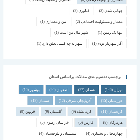
جهانی شدن
(3)
فناوری
(2)
معمار و مسئولیت اجتماعی
(2)
من و معماری
(1)
تنها یک زمین
(1)
شهر مال من است
(1)
اگر شهردار بودم
(1)
شهر به چه کسی تعلق دارد
(1)
برچسب تقسیم‌بندی مقالات براساس استان
تهران
(146)
همدان
(27)
اصفهان
(20)
بوشهر
(16)
خوزستان
(15)
آذربایجان شرقی
(12)
سمنان
(12)
کردستان
(11)
کرمانشاه
(9)
گلستان
(9)
قزوین
(9)
هرمزگان
(8)
فارس
(6)
خراسان رضوی
(5)
چهارمحال و بختیاری
(4)
سیستان و بلوچستان
(4)