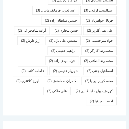
اسكندر مختاری
(3)
فرامرز پارسی
(3)
عبدالمجید ارفعی
(3)
عبدالعزیز فرمانفرماییان
(3)
فریال جواهریان
(2)
حسین سلطان زاده
(2)
علی نقی گلریز
(2)
حسن بلخاری
(2)
آزاده شاهچراغی
(2)
جواد میرحسینی
(2)
مسعود علی نژاد
(2)
ژرژ دارش
(2)
محمدرضا کارگر
(2)
ابراهیم حقیقی
(2)
محمدرضا اصلانی
(2)
جواد مهدی زاده
(2)
اسماعیل جنتی
(2)
شهریار قدیمی
(2)
فاطمه کاتب
(2)
محمدکریم پیرنیا
(2)
کامران صفامنش
(2)
ایرج کلانتری
(2)
کورش دیباج طباطبایی
(2)
علی ملکی
(2)
احمد سعیدنیا
(2)