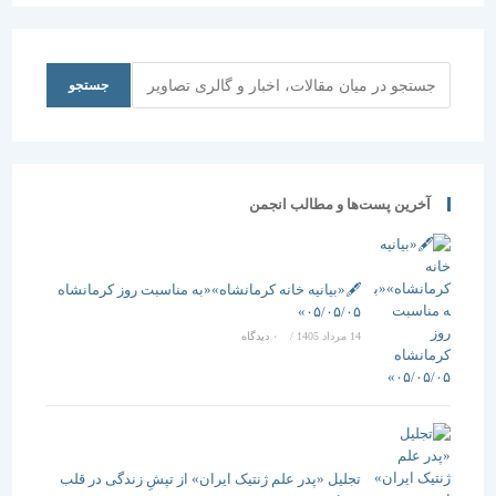
جستجو
جستجو
آخرین پست‌ها و مطالب انجمن
🖋️«بیانیه خانه کرمانشاه»«به مناسبت روز کرمانشاه
۰۵/۰۵/۰۵»
14 مرداد 1405
/
۰ دیدگاه
تجلیل «پدر علم ژنتیک ایران» از تپشِ زندگی در قلب