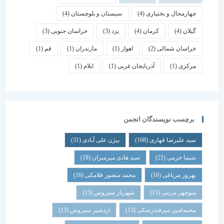
چهارمحال و بختیاری
(4)
سیستان و بلوچستان
(4)
گیلان
(4)
کرمان
(4)
یزد
(3)
خراسان جنوبی
(3)
خراسان شمالی
(2)
اهواز
(1)
مازندران
(1)
قم
(1)
مرکزی
(1)
آذربایجان غربی
(1)
ایلام
(1)
برچسب نویسندگان انجمن
سید علیرضا قهاری
(168)
بیژن علی آبادی
(31)
شیما خرمی
(21)
سید هادی میرمیران
(18)
بهروز مرباغی
(16)
محمد منصور فلامکی
(16)
منوچهر مزینی
(15)
شهریار سیروس
(15)
محمدامین میرفندرسکی
(13)
اردشیر سیروس
(13)