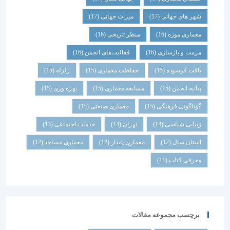
شهر های جهانی
(17)
میراث جهانی
(17)
معماری موزه
(16)
منظر تاریخی
(16)
مرمت و بازسازی
(16)
فعالیت‌های انجمن
(16)
بافت فرسوده
(15)
حفاظت معماری
(15)
زلزله
(15)
بیانیه انجمن
(15)
مسابقه معماری
(15)
بهره وری
(15)
گوناگونی فرهنگی
(15)
معماری صنعتی
(15)
زیبایی شناسی
(14)
تهران
(14)
خدمات اجتماعی
(13)
استان سال
(12)
معماری پایدار
(12)
معماری مساجد
(12)
معرفی کتاب
(11)
برچسب مجموعه مقالات