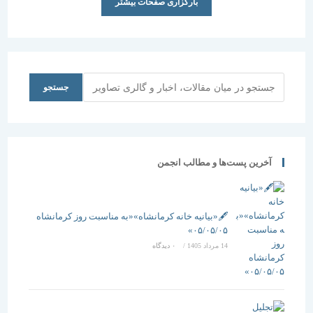
بارگزاری صفحات بیشتر
جستجو
جستجو
آخرین پست‌ها و مطالب انجمن
🖋️«بیانیه خانه کرمانشاه»«به مناسبت روز کرمانشاه
۰۵/۰۵/۰۵»
14 مرداد 1405
/
۰ دیدگاه