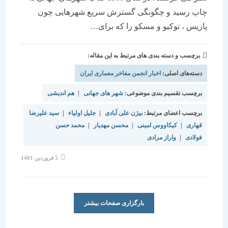
چاپ رسید و چگونگی گسترش سریع شهرهایی چون
پاریس ، توکیو و مسکو را که برای…
برچسب و دسته بندی های مرتبط به این مقاله:
دسته‌های اصلی:
اخبار انجمن مفاخر معماری ایران
برچسب تقسیم بندی موضوعی:
شهر های جهانی
|
هم اندیشی
برچسب اعضای مرتبط:
بیژن علی آبادی
|
جلیل اولیاء
|
سید علیرضا
قهاری
|
کیکاووس امینی
|
محسن مهدیار
|
محمد حسن
فولادی
|
واراز مرادی
نوشته
5 فروردین 1401
منتشر
شده
است:
بارگزاری صفحات بیشتر