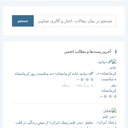
جستجو
جستجو
آخرین پست‌ها و مطالب انجمن
🖋️«بیانیه خانه کرمانشاه»«به مناسبت روز کرمانشاه
۰۵/۰۵/۰۵»
14 مرداد 1405
/
۰ دیدگاه
تجلیل «پدر علم ژنتیک ایران» از تپشِ زندگی در قلب