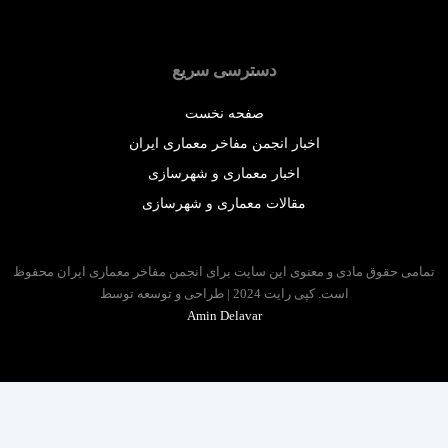
دسترسی سریع
صفحه نخست
اخبار انجمن مفاخر معماری ایران
اخبار معماری و شهرسازی
مقالات معماری و شهرسازی
 حقوق مادی و معنوی این سایت برای انجمن مفاخر معماری ایران محفوظ
است. کپی رایت 2024 | طراحی و توسعه توسط
Amin Delavar