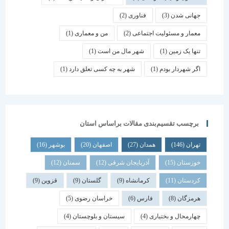
جهانی شدن
(3)
فناوری
(2)
معمار و مسئولیت اجتماعی
(2)
من و معماری
(1)
تنها یک زمین
(1)
شهر مال من است
(1)
اگر شهردار بودم
(1)
شهر به چه کسی تعلق دارد
(1)
برچسب تقسیم‌بندی مقالات براساس استان
تهران
(146)
همدان
(27)
اصفهان
(20)
بوشهر
(16)
خوزستان
(15)
آذربایجان شرقی
(12)
سمنان
(12)
کردستان
(11)
کرمانشاه
(9)
گلستان
(9)
قزوین
(9)
هرمزگان
(8)
فارس
(6)
خراسان رضوی
(5)
چهارمحال و بختیاری
(4)
سیستان و بلوچستان
(4)