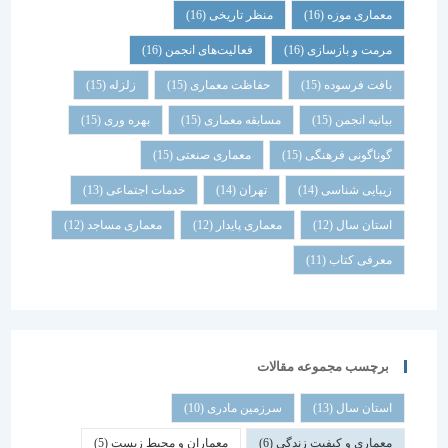
معماری موزه
(16)
منظر تاریخی
(16)
مرمت و بازسازی
(16)
فعالیت‌های انجمن
(16)
بافت فرسوده
(15)
حفاظت معماری
(15)
زلزله
(15)
بیانیه انجمن
(15)
مسابقه معماری
(15)
بهره وری
(15)
گوناگونی فرهنگی
(15)
معماری صنعتی
(15)
زیبایی شناسی
(14)
تهران
(14)
خدمات اجتماعی
(13)
استان سال
(12)
معماری پایدار
(12)
معماری مساجد
(12)
معرفی کتاب
(11)
برچسب مجموعه مقالات
استان سال
(13)
سرزمین مادری
(10)
معماری و کیفیت زندگی
(6)
معماران و محیط زیست
(5)