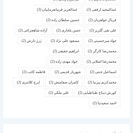
عبدالمجید ارفعی
(3)
عبدالعزیز فرمانفرماییان
(3)
فریال جواهریان
(2)
حسین سلطان زاده
(2)
علی نقی گلریز
(2)
حسن بلخاری
(2)
آزاده شاهچراغی
(2)
جواد میرحسینی
(2)
مسعود علی نژاد
(2)
ژرژ دارش
(2)
محمدرضا کارگر
(2)
ابراهیم حقیقی
(2)
محمدرضا اصلانی
(2)
جواد مهدی زاده
(2)
اسماعیل جنتی
(2)
شهریار قدیمی
(2)
فاطمه کاتب
(2)
محمدکریم پیرنیا
(2)
کامران صفامنش
(2)
ایرج کلانتری
(2)
کورش دیباج طباطبایی
(2)
علی ملکی
(2)
احمد سعیدنیا
(2)