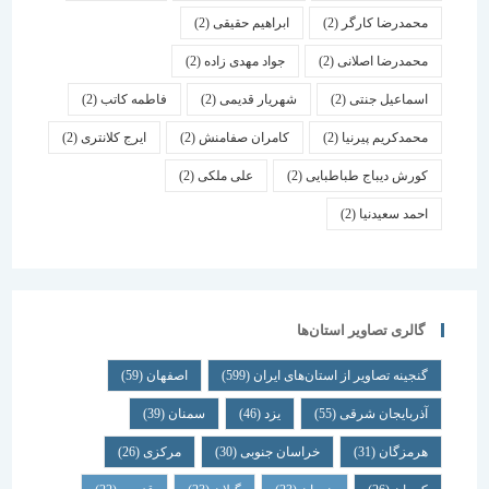
محمدرضا کارگر
(2)
ابراهیم حقیقی
(2)
محمدرضا اصلانی
(2)
جواد مهدی زاده
(2)
اسماعیل جنتی
(2)
شهریار قدیمی
(2)
فاطمه کاتب
(2)
محمدکریم پیرنیا
(2)
کامران صفامنش
(2)
ایرج کلانتری
(2)
کورش دیباج طباطبایی
(2)
علی ملکی
(2)
احمد سعیدنیا
(2)
گالری تصاویر استان‌ها
گنجینه تصاویر از استان‌های ایران
(599)
اصفهان
(59)
آذربایجان شرقی
(55)
یزد
(46)
سمنان
(39)
هرمزگان
(31)
خراسان جنوبی
(30)
مرکزی
(26)