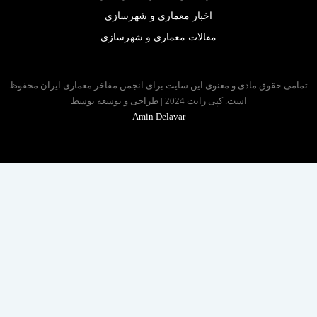
اخبار معماری و شهرسازی
مقالات معماری و شهرسازی
 حقوق مادی و معنوی این سایت برای انجمن مفاخر معماری ایران محفوظ
است. کپی رایت 2024 | طراحی و توسعه توسط
Amin Delavar