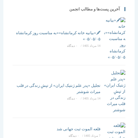
آخرین پست‌ها و مطالب انجمن
🖋️«بیانیه خانه کرمانشاه»«به مناسبت روز کرمانشاه
۰۵/۰۵/۰۵»
14 مرداد 1405
/
۰ دیدگاه
تجلیل «پدر علم ژنتیک ایران» از تپشِ زندگی در قلب
میراث شوشتر
14 مرداد 1405
/
۰ دیدگاه
قلعه الموت ثبت جهانی شد
7 مرداد 1405
/
۰ دیدگاه