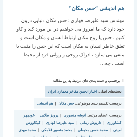
هم اندیشی “حس مکان”
مهندس سید علیرضا قهاری : حس مکان دنیایی درون
خود دارد که ما امروز می خواهیم در این مورد کند و کاو
کنیم . حس یا روح مکان ارتباط انسان و مکان است و
تعلق خاطر انسان به مکان است که این حس را مثبت یا
منفی می سازد ، ادراک روحی و روانی فرد از محیط
است . چه…
برچسب و دسته بندی های مرتبط به این مقاله:
دسته‌های اصلی:
اخبار انجمن مفاخر معماری ایران
برچسب تقسیم بندی موضوعی:
حس مکان
|
هم اندیشی
برچسب اعضای مرتبط:
انوشه منصوری
|
پرویز طلایی
|
خوبچهر
کشاورزی
|
داریوش زمانی
|
سید علیرضا قهاری
|
کیکاووس
امینی
|
محمد حسن محبعلی
|
محمد منصور فلامکی
|
محمد مهدی