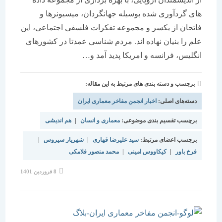
های گردآوری شده بوسیله جهانگردان، میسیونرها و
فاتحان از یکسر و مجموعه تفکرات فلسفی اجتماعی، این
علم را بنیان نهاده اند. مردم شناسی عمدتا در کشورهای
انگلیس، فرانسه و امریکا پدید آمد و…
برچسب و دسته بندی های مرتبط به این مقاله:
دسته‌های اصلی:
اخبار انجمن مفاخر معماری ایران
برچسب تقسیم بندی موضوعی:
معماری و انسان
|
هم اندیشی
برچسب اعضای مرتبط:
سید علیرضا قهاری
|
شهریار سیروس
|
فرخ باور
|
کیکاووس امینی
|
محمد منصور فلامکی
نوشته
8 فروردین 1401
منتشر
شده
است: