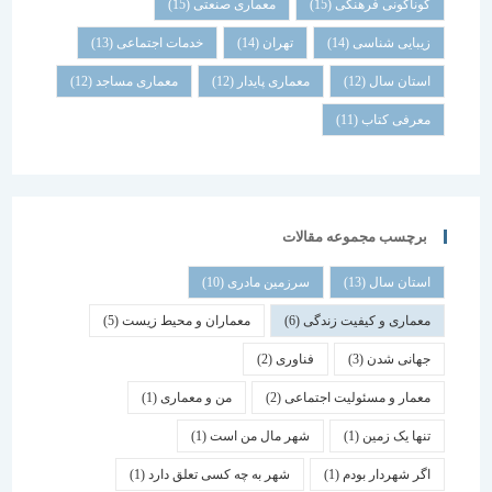
گوناگونی فرهنگی
(15)
معماری صنعتی
(15)
زیبایی شناسی
(14)
تهران
(14)
خدمات اجتماعی
(13)
استان سال
(12)
معماری پایدار
(12)
معماری مساجد
(12)
معرفی کتاب
(11)
برچسب مجموعه مقالات
استان سال
(13)
سرزمین مادری
(10)
معماری و کیفیت زندگی
(6)
معماران و محیط زیست
(5)
جهانی شدن
(3)
فناوری
(2)
معمار و مسئولیت اجتماعی
(2)
من و معماری
(1)
تنها یک زمین
(1)
شهر مال من است
(1)
اگر شهردار بودم
(1)
شهر به چه کسی تعلق دارد
(1)