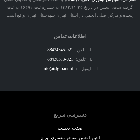
گرفته‌است. انجمن در تاریخ ۱۳۸۲/۱۲/۲۵ به شماره ثبت ۱۶۳۹۲ به ثبت
ه و مرکز اصلی انجمن در استان تهران شهرستان تهران واقع است.
اطلاعات تماس
تلفن:
021-88424345
تلفن:
021-88430313
ایمیل:
info(atsign)ammi.ir
دسترسی سریع
صفحه نخست
اخبار انجمن مفاخر معماری ایران