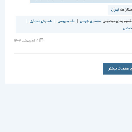
تان‌ها:
تهران
قسیم بندی موضوعی:
معماری جهانی
|
نقد و بررسی
|
همایش معماری
|
تخصصی
نوشته
3 اردیبهشت 1404
منتشر
شده
است:
ری صفحات بیشتر