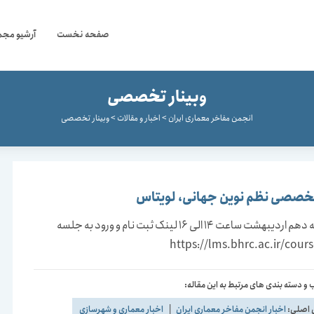
صفحه نخست
آرشیو مجم
وبینار تخصصی
انجمن مفاخر معماری ایران
>
اخبار و مقالات
>
وبینار تخصصی
تخصصی نظم نوین جهانی، لویتاس
چهارشنبه دهم اردیبهشت ساعت 14 الی 16 لینک ثبت نام و ورود به جلسه
https://lms.bhrc.ac.ir/cour
و دسته بندی های مرتبط به این مقاله:
 اصلی:
اخبار انجمن مفاخر معماری ایران
|
اخبار معماری و شهرسازی