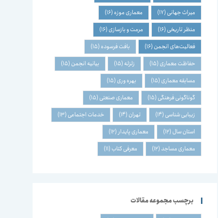
میراث جهانی
(17)
معماری موزه
(16)
منظر تاریخی
(16)
مرمت و بازسازی
(16)
فعالیت‌های انجمن
(16)
بافت فرسوده
(15)
حفاظت معماری
(15)
زلزله
(15)
بیانیه انجمن
(15)
مسابقه معماری
(15)
بهره وری
(15)
گوناگونی فرهنگی
(15)
معماری صنعتی
(15)
زیبایی شناسی
(14)
تهران
(14)
خدمات اجتماعی
(13)
استان سال
(12)
معماری پایدار
(12)
معماری مساجد
(12)
معرفی کتاب
(11)
برچسب مجموعه مقالات