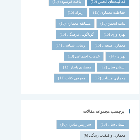
فعالیت‌های انجمن
(16)
بافت فرسوده
(15)
حفاظت معماری
(15)
زلزله
(15)
بیانیه انجمن
(15)
مسابقه معماری
(15)
بهره وری
(15)
گوناگونی فرهنگی
(15)
معماری صنعتی
(15)
زیبایی شناسی
(14)
تهران
(14)
خدمات اجتماعی
(13)
استان سال
(12)
معماری پایدار
(12)
معماری مساجد
(12)
معرفی کتاب
(11)
برچسب مجموعه مقالات
استان سال
(13)
سرزمین مادری
(10)
معماری و کیفیت زندگی
(6)