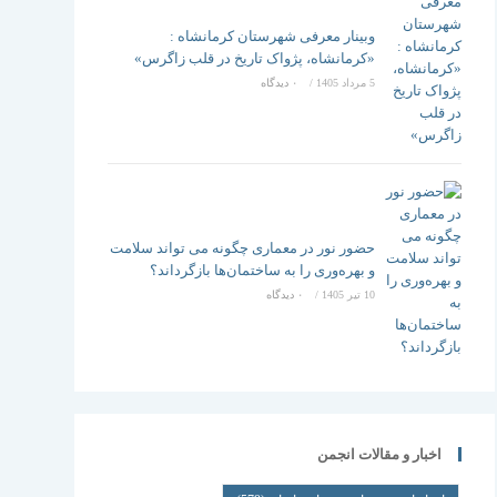
وبینار معرفی شهرستان کرمانشاه :
«کرمانشاه، پژواک تاریخ در قلب زاگرس»
5 مرداد 1405
/
۰ دیدگاه
حضور نور در معماری چگونه می تواند سلامت
و بهره‌وری را به ساختمان‌ها بازگرداند؟
10 تیر 1405
/
۰ دیدگاه
اخبار و مقالات انجمن