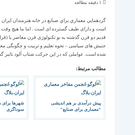
زمان
1 دقیقه مطالعه
مطالعه:
است و دارای طیف گسترده ای است . اما ما هیچ وقت به
قدیم دو قرن گذشته به نو تکنولوژی قرن معاصر یا (فر
جنبش های سیاسی – نحوه تعلیم و تربیت و چگونگی معم
شده است. عواملی که در این حرکت شتاب آلود تاثیر گذ
مطالب مرتبط:
پیش درآمدی بر هم اندیشی
شهرها برای م
“معماری برای صنایع”
سوداگری