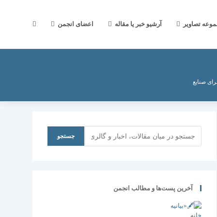
جستجوی
موعه تصاویر
آرشیو خبر یا مقاله
اعضای انجمن
وب
رای صنايع
سایت
جستجو
جستجو
را
آخرین پست‌ها و مطالب انجمن