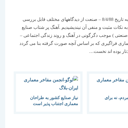
گردهمايي معماري براي صنايع در خانه هنرمندان ايران به تاريخ 8/4/88 – صنعت از دیدگاههای مختلف قابل بررسی
 نکات مثبت و منفی آن نیندیشیدیم .آهنگ پر شتاب صنایع
اصنعتی ) موجب دگرگونی در آهنگ و روند زندگی اجتماعی –
اری فراگیری که بر اساس آنچه صورت گرفته بنا می گردد
تار بوده اند نخست…
ردم، نه برای
نیاز صنایع کشور به طراحان
معماری اجتناب پذیر است