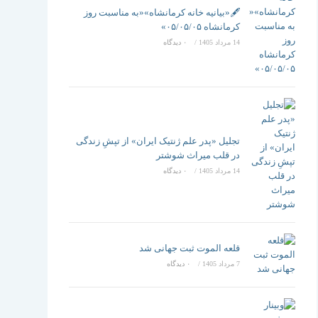
تغییر
🖋️«بیانیه خانه کرمانشاه»«به مناسبت روز
کرمانشاه ۰۵/۰۵/۰۵»
14 مرداد 1405
/
۰ دیدگاه
دهید
تجلیل «پدر علم ژنتیک ایران» از تپشِ زندگی
در قلب میراث شوشتر
14 مرداد 1405
/
۰ دیدگاه
قلعه الموت ثبت جهانی شد
7 مرداد 1405
/
۰ دیدگاه