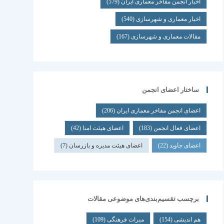
اخبار انجمن مفاخر معماری ایران
(579)
اخبار معماری و شهرسازی
(540)
مقالات معماری و شهرسازی
(167)
ساختار اعضای انجمن
اعضای انجمن مفاخر معماری ایران
(206)
اعضای فعال انجمن
(183)
اعضای هیئت امنا
(42)
اعضای جاوید
(22)
اعضای هیئت مدیره و بازرسان
(7)
برچسب تقسیم‌بندی‌های موضوعی مقالات
هم اندیشی
(154)
میراث فرهنگی
(109)