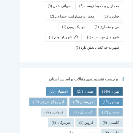
معماران و محیط زیست
(5)
جهانی شدن
(3)
فناوری
(2)
معمار و مسئولیت اجتماعی
(2)
من و معماری
(1)
تنها یک زمین
(1)
شهر مال من است
(1)
اگر شهردار بودم
(1)
شهر به چه کسی تعلق دارد
(1)
برچسب تقسیم‌بندی مقالات براساس استان
تهران
(146)
همدان
(27)
اصفهان
(20)
بوشهر
(16)
خوزستان
(15)
آذربایجان شرقی
(12)
سمنان
(12)
کردستان
(11)
کرمانشاه
(9)
گلستان
(9)
قزوین
(9)
هرمزگان
(8)