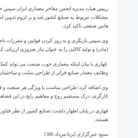
رییس هیات مدیره انجمن مفاخر معماری ایران سپس خوا
مشکلات مربوط به صنایع کشور شد و بر لزوم تدوین اس
هاس صنعتی تاکید کرد.
وی سپس بازنگری و به روز کردن قوانین و مقررات ناظ
(مادر) و تولید کالایی را به عنوان نیاز ضروری ارزیابی کر
قهاری با بیان اینکه معماری خوب صنعت می تواند کمک
وظایف معمار صنایع فراتر از طراحی سایت و ساختمان 
وی اضافه کرد: طراحی مناسب با ویژگی هر صنعت و ف
کارگری، درک مستقیم روح و مفاهیم رایج در این فضاها را
قهاری در پایان اظهار داشت: صنایع کشور از نظر فناور
هستند.
منبع: خبرگزاری ایرنا-مرداد 1386