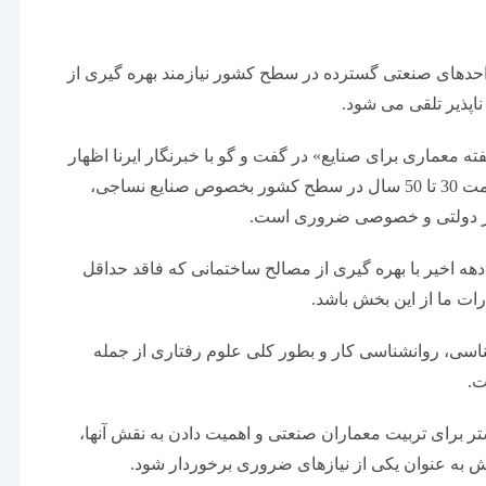
حدهای صنعتی گسترده در سطح کشور نیازمند بهره گیری از
پذیر تلقی می شود.
معماری برای صنایع» در گفت و گو با خبرنگار ایرنا اظهار
داشت: با توجه به بهره برداری از واحدهای صنعتی با قدمت 30 تا 50 سال در سطح کشور بخصوص صنایع نساجی،
 از دولتی و خصوصی ضروری است.
ه اخیر با بهره گیری از مصالح ساختمانی که فاقد حداقل
رات ما از این بخش باشد.
اسی، روانشناسی کار و بطور کلی علوم رفتاری از جمله
ت.
تر برای تربیت معماران صنعتی و اهمیت دادن به نقش آنها،
به عنوان یکی از نیازهای ضروری برخوردار شود.