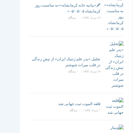
تغییر
🖋️«بیانیه خانه کرمانشاه»«به مناسبت روز
کرمانشاه ۰۵/۰۵/۰۵»
14 مرداد 1405
/
۰ دیدگاه
دهید
تجلیل «پدر علم ژنتیک ایران» از تپشِ زندگی
در قلب میراث شوشتر
14 مرداد 1405
/
۰ دیدگاه
قلعه الموت ثبت جهانی شد
7 مرداد 1405
/
۰ دیدگاه