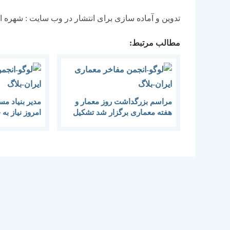
تدوین و آماده سازی برای انتشار در وب سایت : شهره
مطالب مرتبط:
مراسم بزرگداشت روز معمار و
مدیر بنیاد م
هفته معماری برگزار شد تشکیل
امروز نیاز به
یک نظام معماری منسجم در
دارد
کشور الزامی است تا وقتی جامعه
پایدار وجود نداشته باشد نمی توان
به توسعه پایدار امیدوار بود