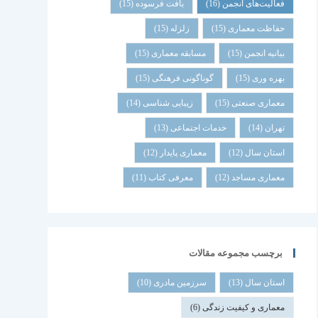
فعالیت‌های انجمن
(16)
بافت فرسوده
(15)
حفاظت معماری
(15)
زلزله
(15)
بیانیه انجمن
(15)
مسابقه معماری
(15)
بهره وری
(15)
گوناگونی فرهنگی
(15)
معماری صنعتی
(15)
زیبایی شناسی
(14)
تهران
(14)
خدمات اجتماعی
(13)
استان سال
(12)
معماری پایدار
(12)
معماری مساجد
(12)
معرفی کتاب
(11)
برچسب مجموعه مقالات
استان سال
(13)
سرزمین مادری
(10)
معماری و کیفیت زندگی
(6)