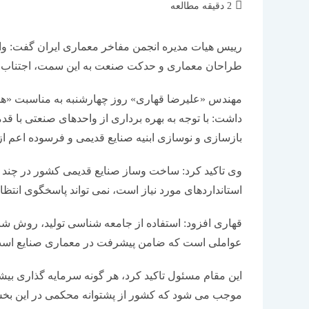
زمان
2 دقیقه مطالعه
مطالعه:
رییس هیات مدیره انجمن مفاخر معماری ایران گفت: وا
طراحان معماری و حدکت صنعت به این سمت، اجتناب نا
مهندس «علیرضا قهاری» روز چهارشنبه به مناسبت «هفته 
بازسازی و نوسازی ابنیه صنایع قدیمی و فرسوده اعم
وی تاکید کرد: ساخت وساز صنایع قدیمی کشور در چند ده
استانداردهای مورد نیاز است، نمی تواند پاسخگوی انتظا
قهاری افزود: استفاده از جامعه شناسی تولید، روش شن
عواملی است که ضامن پیشرفت در معماری صنایع اس
این مقام مسئول تاکید کرد، هر گونه سرمایه گذاری بیش
موجب می شود که کشور از پشتوانه محکمی در این بخش 