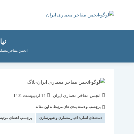
رش
ه
حتوا
نی
انجمن مفاخر معمار
نویسندهٔ
نوشته
انجمن مفاخر معماری ایران
14 اردیبهشت 1401
نوشته:
منتشر
برچسب و دسته بندی های مرتبط به این مقاله:
دسته‌
شده
نوشته:
است:
دسته‌های اصلی:
اخبار معماری و شهرسازی
برچسب اعضای مرتبط