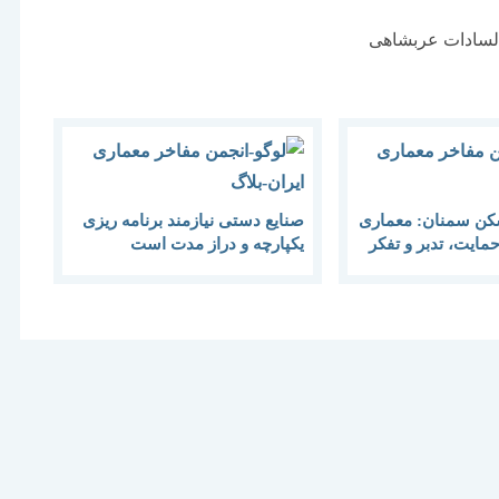
 السادات عربشاهی
سکن سمنان: معماری
صنایع دستی نیازمند برنامه ریزی
 حمایت، تدبر و تفکر
یكپارچه و دراز مدت است