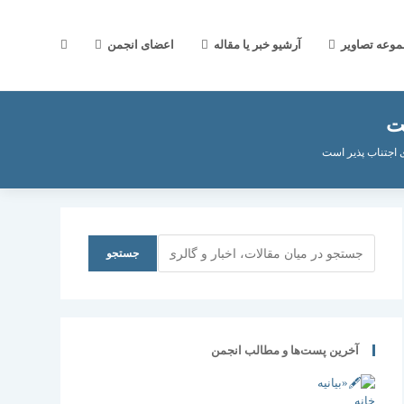
جستجوی
موعه تصاویر
آرشیو خبر یا مقاله
اعضای انجمن
ت
وب
 اجتناب پذیر است
سایت
جستجو
جستجو
را
آخرین پست‌ها و مطالب انجمن