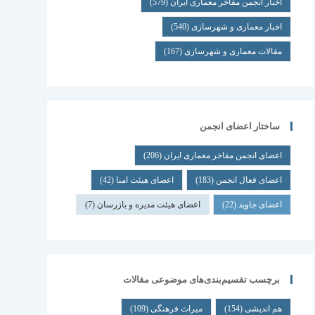
اخبار انجمن مفاخر معماری ایران
(579)
اخبار معماری و شهرسازی
(540)
مقالات معماری و شهرسازی
(167)
ساختار اعضای انجمن
اعضای انجمن مفاخر معماری ایران
(206)
اعضای فعال انجمن
(183)
اعضای هیئت امنا
(42)
اعضای جاوید
(22)
اعضای هیئت مدیره و بازرسان
(7)
برچسب تقسیم‌بندی‌های موضوعی مقالات
هم اندیشی
(154)
میراث فرهنگی
(109)