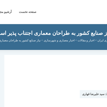
صفحه نخست
آرشیو مج
از صنایع کشور به طراحان معماری اجتناب پذیر اس
ی ایران
>
اخبار و مقالات
>
اخبار معماری و شهرسازی
>
نیاز صنایع کشور به طراحان معماری
:
سید علیرضا قهاری