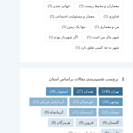
معماران و محیط زیست
(5)
جهانی شدن
(3)
فناوری
(2)
معمار و مسئولیت اجتماعی
(2)
من و معماری
(1)
تنها یک زمین
(1)
شهر مال من است
(1)
اگر شهردار بودم
(1)
شهر به چه کسی تعلق دارد
(1)
برچسب تقسیم‌بندی مقالات براساس استان
تهران
(146)
همدان
(27)
اصفهان
(20)
بوشهر
(16)
خوزستان
(15)
آذربایجان شرقی
(12)
سمنان
(12)
کردستان
(11)
کرمانشاه
(9)
گلستان
(9)
قزوین
(9)
هرمزگان
(8)