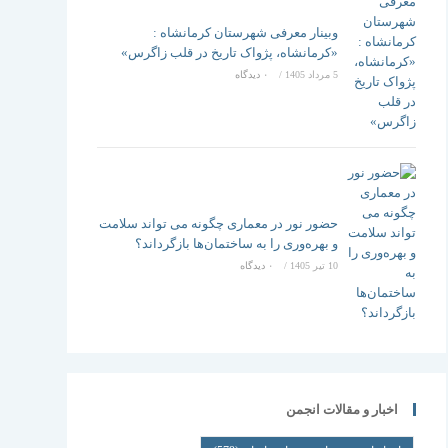
وبینار معرفی شهرستان کرمانشاه :
«کرمانشاه، پژواک تاریخ در قلب زاگرس»
5 مرداد 1405
/
۰ دیدگاه
حضور نور در معماری چگونه می تواند سلامت
و بهره‌وری را به ساختمان‌ها بازگرداند؟
10 تیر 1405
/
۰ دیدگاه
اخبار و مقالات انجمن