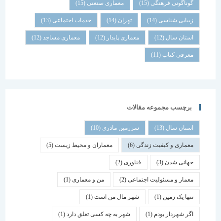
گوناگونی فرهنگی
(15)
معماری صنعتی
(15)
زیبایی شناسی
(14)
تهران
(14)
خدمات اجتماعی
(13)
استان سال
(12)
معماری پایدار
(12)
معماری مساجد
(12)
معرفی کتاب
(11)
برچسب مجموعه مقالات
استان سال
(13)
سرزمین مادری
(10)
معماری و کیفیت زندگی
(6)
معماران و محیط زیست
(5)
جهانی شدن
(3)
فناوری
(2)
معمار و مسئولیت اجتماعی
(2)
من و معماری
(1)
تنها یک زمین
(1)
شهر مال من است
(1)
اگر شهردار بودم
(1)
شهر به چه کسی تعلق دارد
(1)