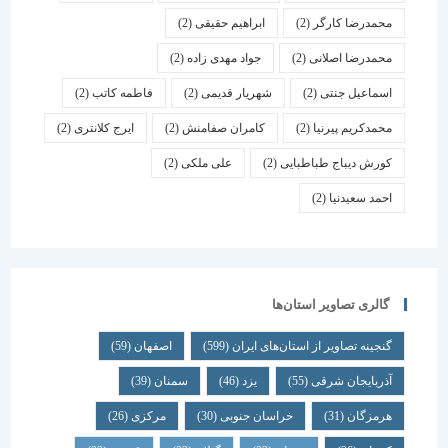
محمدرضا کارگر
(2)
ابراهیم حقیقی
(2)
محمدرضا اصلانی
(2)
جواد مهدی زاده
(2)
اسماعیل جنتی
(2)
شهریار قدیمی
(2)
فاطمه کاتب
(2)
محمدکریم پیرنیا
(2)
کامران صفامنش
(2)
ایرج کلانتری
(2)
کورش دیباج طباطبایی
(2)
علی ملکی
(2)
احمد سعیدنیا
(2)
گالری تصاویر استان‌ها
گنجینه تصاویر از استان‌های ایران
(599)
اصفهان
(59)
آذربایجان شرقی
(55)
یزد
(46)
سمنان
(39)
هرمزگان
(31)
خراسان جنوبی
(30)
مرکزی
(26)