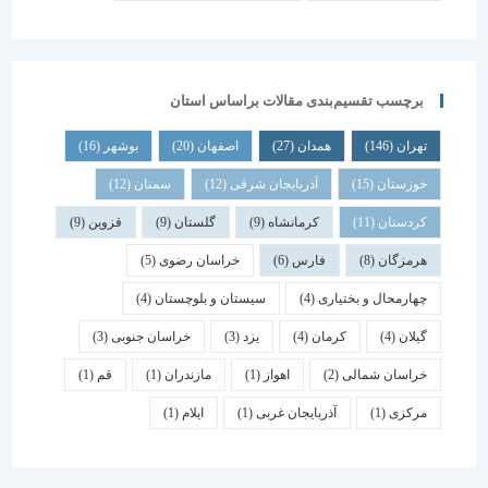
برچسب تقسیم‌بندی مقالات براساس استان
تهران
(146)
همدان
(27)
اصفهان
(20)
بوشهر
(16)
خوزستان
(15)
آذربایجان شرقی
(12)
سمنان
(12)
کردستان
(11)
کرمانشاه
(9)
گلستان
(9)
قزوین
(9)
هرمزگان
(8)
فارس
(6)
خراسان رضوی
(5)
چهارمحال و بختیاری
(4)
سیستان و بلوچستان
(4)
گیلان
(4)
کرمان
(4)
یزد
(3)
خراسان جنوبی
(3)
خراسان شمالی
(2)
اهواز
(1)
مازندران
(1)
قم
(1)
مرکزی
(1)
آذربایجان غربی
(1)
ایلام
(1)