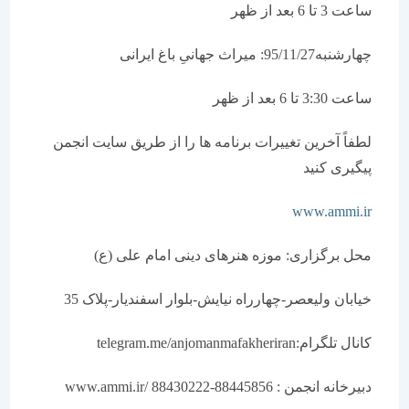
ساعت 3 تا 6 بعد از ظهر
چهارشنبه95/11/27: میراث جهانیِ باغ ایرانی
ساعت 3:30 تا 6 بعد از ظهر
لطفاً آخرین تغییرات برنامه ها را از طریق سایت انجمن
پیگیری کنید
www.ammi.ir
محل برگزاری: موزه هنرهای دینی امام علی (ع)
خیابان ولیعصر-چهارراه نیایش-بلوار اسفندیار-پلاک 35
کانال تلگرام:telegram.me/anjomanmafakheriran
دبیرخانه انجمن : 88445856-88430222 /www.ammi.ir