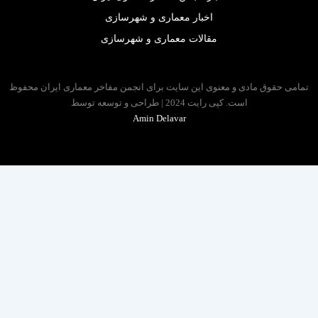
اخبار معماری و شهرسازی
مقالات معماری و شهرسازی
 حقوق مادی و معنوی این سایت برای انجمن مفاخر معماری ایران محفوظ
است. کپی رایت 2024 | طراحی و توسعه توسط
Amin Delavar