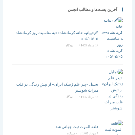
آخرین پست‌ها و مطالب انجمن
🖋️«بیانیه خانه کرمانشاه»«به مناسبت روز کرمانشاه
۰۵/۰۵/۰۵»
14 مرداد 1405
/
۰ دیدگاه
تجلیل «پدر علم ژنتیک ایران» از تپشِ زندگی در قلب
میراث شوشتر
14 مرداد 1405
/
۰ دیدگاه
قلعه الموت ثبت جهانی شد
7 مرداد 1405
/
۰ دیدگاه