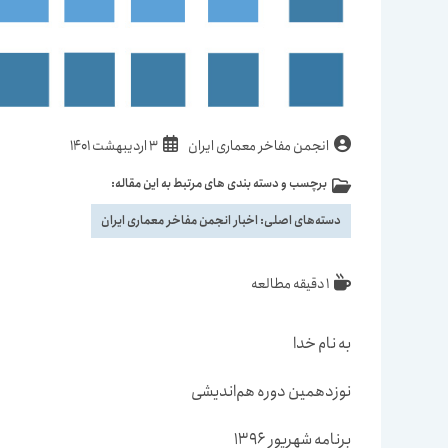
نویسندهٔ
نوشته
انجمن مفاخر معماری ایران
3 اردیبهشت 1401
نوشته:
منتشر
برچسب و دسته بندی های مرتبط به این مقاله:
دسته‌
شده
نوشته:
است:
دسته‌های اصلی:
اخبار انجمن مفاخر معماری ایران
زمان
1 دقیقه مطالعه
مطالعه:
به نام خدا
نوزدهمین دوره هم‌اندیشی
برنامه‌ شهریور 1396