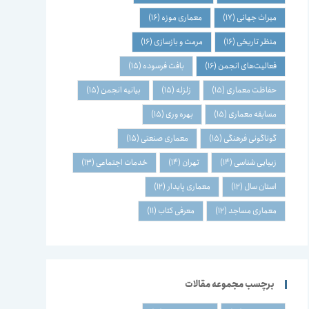
میراث جهانی
(17)
معماری موزه
(16)
منظر تاریخی
(16)
مرمت و بازسازی
(16)
فعالیت‌های انجمن
(16)
بافت فرسوده
(15)
حفاظت معماری
(15)
زلزله
(15)
بیانیه انجمن
(15)
مسابقه معماری
(15)
بهره وری
(15)
گوناگونی فرهنگی
(15)
معماری صنعتی
(15)
زیبایی شناسی
(14)
تهران
(14)
خدمات اجتماعی
(13)
استان سال
(12)
معماری پایدار
(12)
معماری مساجد
(12)
معرفی کتاب
(11)
برچسب مجموعه مقالات