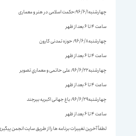
چهارشنبه96/6/1:حکمت اسلامی در هنر و معماری
ساعت 4 تا 6 بعد از ظهر
چهارشنبه96/6/8: حوزه تمدنی کارون
ساعت 4 تا 6 بعد از ظهر
چهارشنبه96/6/22: علی حاتمی و معماریِ تصویر
ساعت 4 تا 6 بعد از ظهر
چهارشنبه96/6/29: باغ جهانی اکبریه بیرجند
ساعت 4 تا 6 بعد از ظهر
لطفاً آخرین تغییرات برنامه ها را از طریق سایت انجمن پیگیر