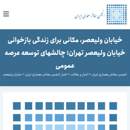
وا
خیابان ولیعصر، مکانی برای زندگی بازخوانی
يابان وليعصر تهران؛ چالش‏های توسعه عرصه
عمومی
جمن مفاخر معماری ایران
>
اخبار و مقالات
>
اخبار انجمن مفاخر معماری ایران
>
خیابان ولیعصر، مکان