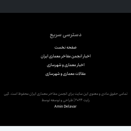
دسترسی سریع
صفحه نخست
اخبار انجمن مفاخر معماری ایران
اخبار معماری و شهرسازی
مقالات معماری و شهرسازی
مامی حقوق مادی و معنوی این سایت برای انجمن مفاخر معماری ایران محفوظ است. کپی
رایت 2024 | طراحی و توسعه توسط
Amin Delavar