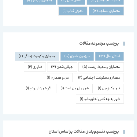
خدمات اجتماعی
(13)
استان سال
(12)
معماری پایدار
(12)
معماری مساجد
(12)
معرفی کتاب
(11)
برچسب مجموعه مقالات
استان سال
(13)
سرزمین مادری
(10)
معماری و کیفیت زندگی
(6)
معماران و محیط زیست
(5)
جهانی شدن
(3)
فناوری
(2)
معمار و مسئولیت اجتماعی
(2)
من و معماری
(1)
تنها یک زمین
(1)
شهر مال من است
(1)
اگر شهردار بودم
(1)
شهر به چه کسی تعلق دارد
(1)
برچسب تقسیم‌بندی مقالات براساس استان