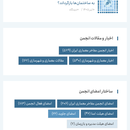
به ساختمان‌ها بازگرداند؟
10 تیر 1405
/
۰ دیدگاه
اخبار و مقالات انجمن
اخبار انجمن مفاخر معماری ایران
(579)
اخبار معماری و شهرسازی
(540)
مقالات معماری و شهرسازی
(167)
ساختار اعضای انجمن
اعضای انجمن مفاخر معماری ایران
(206)
اعضای فعال انجمن
(183)
اعضای هیئت امنا
(42)
اعضای جاوید
(22)
اعضای هیئت مدیره و بازرسان
(7)