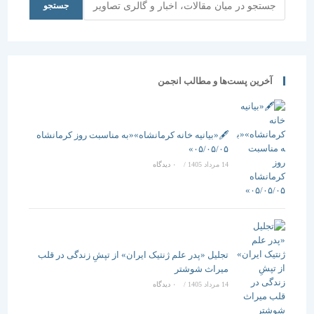
جستجو
1396
آخرین پست‌ها و مطالب انجمن
🖋️«بیانیه خانه کرمانشاه»«به مناسبت روز کرمانشاه
۰۵/۰۵/۰۵»
14 مرداد 1405
/
۰ دیدگاه
تجلیل «پدر علم ژنتیک ایران» از تپشِ زندگی در قلب
میراث شوشتر
14 مرداد 1405
/
۰ دیدگاه