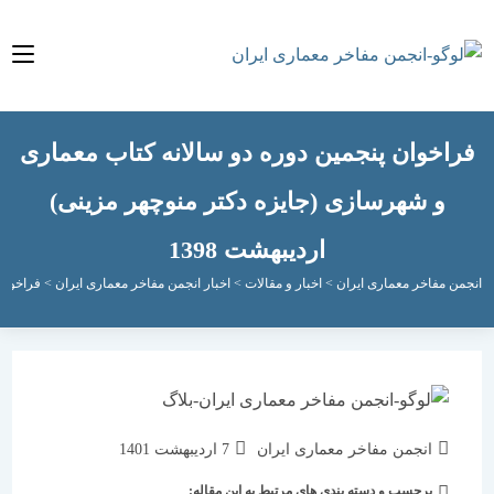
خوان پنجمین دوره دو سالانه کتاب معماری
و شهرسازی (جایزه دکتر منوچهر مزینی)
اردیبهشت 1398
مفاخر معماری ایران
>
اخبار و مقالات
>
اخبار انجمن مفاخر معماری ایران
>
فراخوان پنجمین 
نویسندهٔ
نوشته
انجمن مفاخر معماری ایران
7 اردیبهشت 1401
نوشته:
منتشر
برچسب و دسته بندی های مرتبط به این مقاله:
دسته‌