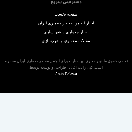
دسترسی سریع
صفحه نخست
اخبار انجمن مفاخر معماری ایران
اخبار معماری و شهرسازی
مقالات معماری و شهرسازی
 حقوق مادی و معنوی این سایت برای انجمن مفاخر معماری ایران محفوظ
است. کپی رایت 2024 | طراحی و توسعه توسط
Amin Delavar