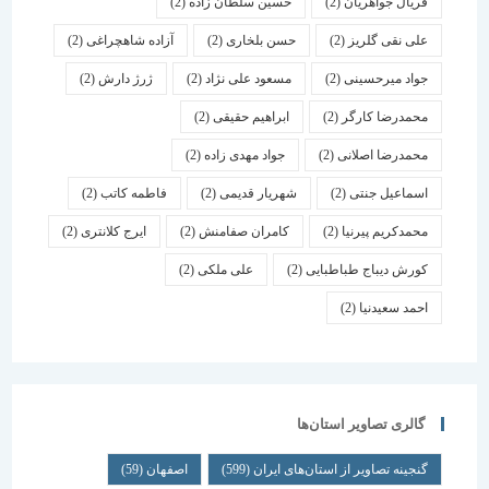
فریال جواهریان
(2)
حسین سلطان زاده
(2)
علی نقی گلریز
(2)
حسن بلخاری
(2)
آزاده شاهچراغی
(2)
جواد میرحسینی
(2)
مسعود علی نژاد
(2)
ژرژ دارش
(2)
محمدرضا کارگر
(2)
ابراهیم حقیقی
(2)
محمدرضا اصلانی
(2)
جواد مهدی زاده
(2)
اسماعیل جنتی
(2)
شهریار قدیمی
(2)
فاطمه کاتب
(2)
محمدکریم پیرنیا
(2)
کامران صفامنش
(2)
ایرج کلانتری
(2)
کورش دیباج طباطبایی
(2)
علی ملکی
(2)
احمد سعیدنیا
(2)
گالری تصاویر استان‌ها
گنجینه تصاویر از استان‌های ایران
(599)
اصفهان
(59)