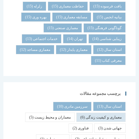
بافت فرسوده
(15)
حفاظت معماری
(15)
زلزله
(15)
بیانیه انجمن
(15)
مسابقه معماری
(15)
بهره وری
(15)
گوناگونی فرهنگی
(15)
معماری صنعتی
(15)
زیبایی شناسی
(14)
تهران
(14)
خدمات اجتماعی
(13)
استان سال
(12)
معماری پایدار
(12)
معماری مساجد
(12)
معرفی کتاب
(11)
برچسب مجموعه مقالات
استان سال
(13)
سرزمین مادری
(10)
معماری و کیفیت زندگی
(6)
معماران و محیط زیست
(5)
جهانی شدن
(3)
فناوری
(2)