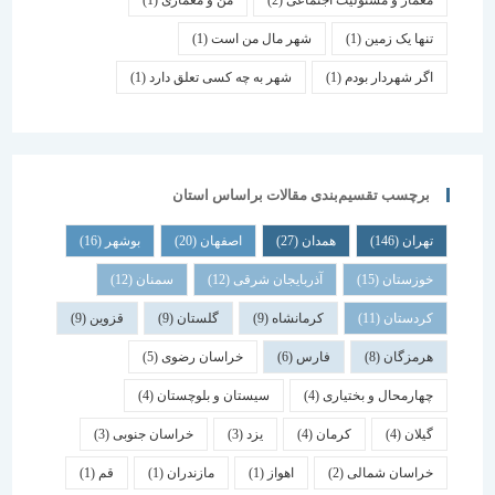
معمار و مسئولیت اجتماعی
(2)
من و معماری
(1)
تنها یک زمین
(1)
شهر مال من است
(1)
اگر شهردار بودم
(1)
شهر به چه کسی تعلق دارد
(1)
برچسب تقسیم‌بندی مقالات براساس استان
تهران
(146)
همدان
(27)
اصفهان
(20)
بوشهر
(16)
خوزستان
(15)
آذربایجان شرقی
(12)
سمنان
(12)
کردستان
(11)
کرمانشاه
(9)
گلستان
(9)
قزوین
(9)
هرمزگان
(8)
فارس
(6)
خراسان رضوی
(5)
چهارمحال و بختیاری
(4)
سیستان و بلوچستان
(4)
گیلان
(4)
کرمان
(4)
یزد
(3)
خراسان جنوبی
(3)
خراسان شمالی
(2)
اهواز
(1)
مازندران
(1)
قم
(1)