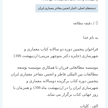
شده
نوشته:
است:
دسته‌های اصلی:
اخبار انجمن مفاخر معماری ایران
زمان
2 دقیقه مطالعه
مطالعه:
به نام خدا
فراخوان پنجمین دوره دو سالانه کتاب معماری و
شهرسازی (جایزه دکتر منوچهر مزینی) اردیبهشت 1398
موسسه مطالعاتی فرزان با همکاری موسسه توسعه
مطالعات بین المللی فاطر و انجمن مفاخر معماری ایران
پنجمین دوره کتاب برگزیده دوسالانه معماری و
شهرسازی ایران را در اردیبهشت ماه 1398 و همزمان با
روز جهانی کتاب برگزار می نماید.
الف . کلیات